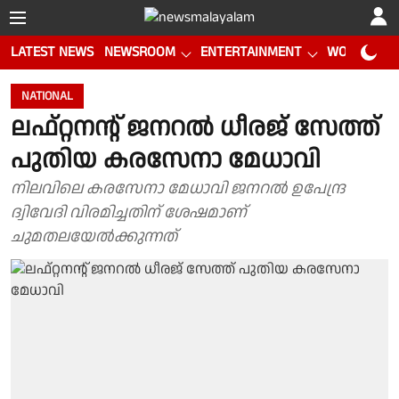
LATEST NEWS
NEWSROOM
ENTERTAINMENT
WORLD CUP
NATIONAL
ലഫ്റ്റനന്റ് ജനറല്‍ ധീരജ് സേത്ത്
പുതിയ കരസേനാ മേധാവി
നിലവിലെ കരസേനാ മേധാവി ജനറൽ ഉപേന്ദ്ര
ദ്വിവേദി വിരമിച്ചതിന് ശേഷമാണ്
ചുമതലയേൽക്കുന്നത്