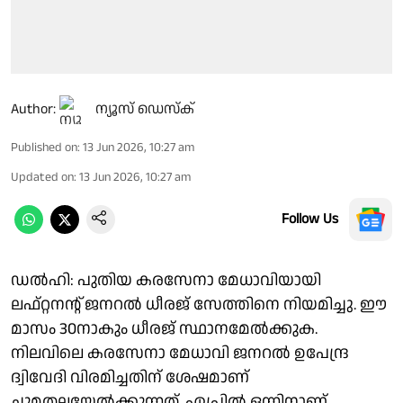
Author:
ന്യൂസ് ഡെസ്ക്
Published on
:
13 Jun 2026, 10:27 am
Updated on
:
13 Jun 2026, 10:27 am
Follow Us
ഡൽഹി: പുതിയ കരസേനാ മേധാവിയായി
ലഫ്റ്റനന്റ് ജനറല്‍ ധീരജ് സേത്തിനെ നിയമിച്ചു. ഈ
മാസം 30നാകും ധീരജ് സ്ഥാനമേൽക്കുക.
നിലവിലെ കരസേനാ മേധാവി ജനറൽ ഉപേന്ദ്ര
ദ്വിവേദി വിരമിച്ചതിന് ശേഷമാണ്
ചുമതലയേൽക്കുന്നത്. ഏപ്രിൽ ഒന്നിനാണ്