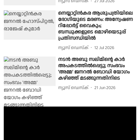
ന്യൂസ് ഡെസ്ക്
27 Jul 2026
നെയ്യാറ്റിൻകര ആശുപത്രിയിലെ
രോഗിയുടെ മരണം: അന്വേഷണ
റിപ്പോർട്ട് വൈകും;
ബന്ധുക്കളുടെ മൊഴിയെടുപ്പ്
പ്രതിസന്ധിയിൽ
ന്യൂസ് ഡെസ്ക്
12 Jul 2026
നടൻ അബു സലിമിന്റെ കാർ
അപകടത്തിൽപ്പെട്ടു; സംഭവം
'അമ്മ' ജനറൽ ബോഡി യോഗം
കഴിഞ്ഞ് മടങ്ങുന്നതിനിടെ
ന്യൂസ് ഡെസ്ക്
21 Jun 2026