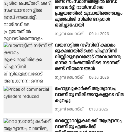
രണ്ട് സംസ്ഥാനങ്ങളിൽ റെഡ്
അലേർട്ട്; റായ്ഗഡിലെ
പ്രളയത്തിൽ മൂവായിരത്തോളം
എൽപിജി സിലിണ്ടറുകൾ
ഒലിച്ചുപോയി
ന്യൂസ് ഡെസ്ക്
09 Jul 2026
വയനാട്ടില്‍ നഴ്‌സിങ് ക്ഷാമം
രൂക്ഷമായിരിക്കെ പിഎസ്‌സി
ലിസ്റ്റിലുള്ളവരോട് അവഗണന;
ഒന്നര വര്‍ഷത്തിനിടെ നടന്നത്
രണ്ട് നിയമനങ്ങള്‍
ന്യൂസ് ഡെസ്ക്
06 Jul 2026
ഹോട്ടലുകാർക്ക് ആശ്വാസം;
വാണിജ്യ സിലിണ്ടറുകളുടെ വില
കുറച്ചു
ന്യൂസ് ഡെസ്ക്
01 Jul 2026
റെസ്റ്റോറൻ്റുകൾക്ക് ആശ്വാസം;
വാണിജ്യ എൽപിജി