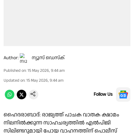
Author:
ന്യൂസ് ഡെസ്ക്
Published on
:
15 May 2026, 9:44 am
Updated on
:
15 May 2026, 9:44 am
Follow Us
ഹൈദരാബാദ്: രാജ്യത്ത് പാചക വാതക ക്ഷാമം
നിലനിൽക്കുന്ന സാഹചര്യത്തിൽ എൽപിജി
സിലിണ്ടറുമായി പോയ വാഹനത്തിന് പൊലീസ്