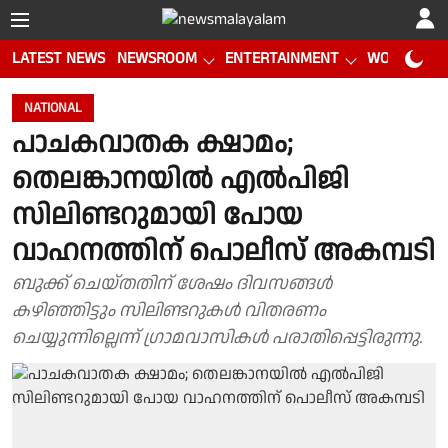
LATEST NEWS
NEWSROOM
ENTERTAINMENT
WORLD CUP
NATIONAL
പാചകവാതക ക്ഷാമം;
തെലങ്കാനയിൽ എൽപിജി
സിലിണ്ടറുമായി പോയ
വാഹനത്തിന് പൊലീസ് അകമ്പടി
ബുക്ക് ചെയ്തതിന് ശേഷം ദിവസങ്ങൾ
കഴിഞ്ഞിട്ടും സിലിണ്ടറുകൾ വിതരണം
ചെയ്യുന്നില്ലെന്ന് ഗ്രാമവാസികൾ പരാതിപ്പെട്ടിരുന്നു.