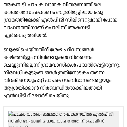
അകമ്പടി. പാചക വാതക വിതരണത്തിലെ
കാലതാമസം കാരണം ബുദ്ധിമുട്ടിലായ ഒരു
ഗ്രാമത്തിലേക്ക് എൽപിജി സിലിണ്ടറുമായി പോയ
വാഹനത്തിനാണ് പൊലീസ് അകമ്പടി
ഏർപ്പെടുത്തിയത്.
ബുക്ക് ചെയ്തതിന് ശേഷം ദിവസങ്ങൾ
കഴിഞ്ഞിട്ടും സിലിണ്ടറുകൾ വിതരണം
ചെയ്യുന്നില്ലെന്ന് ഗ്രാമവാസികൾ പരാതിപ്പെട്ടിരുന്നു.
നിരവധി കുടുംബങ്ങൾ ഇതിനോടകം തന്നെ
വിറകിനെയും മറ്റ് പാചക സംവിധാനങ്ങളെയും
ആശ്രയിക്കാൻ നിർബന്ധിതരാക്കിയതായി
എൻഡിടി റിപ്പോർട്ട് ചെയ്തു.