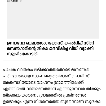
ഉന്നാവോ ബലാത്സംഗക്കേസ്; കുൽദീപ് സിങ്
സെൻഗാറിൻ്റെ ശിക്ഷ മരവിപ്പിച്ച വിധി റദ്ദാക്കി
സുപ്രീം കോടതി
പാചക വാതകം ലഭിക്കാത്തതോടെ ജനങ്ങൾ
പരിഭ്രാന്തരായ സാഹചര്യത്തിലാണ് പൊലീസ്
അകമ്പടിയോടെ വാഹനം ഗ്രാമത്തിലേക്ക്
എത്തിയത്. വിതരണത്തിന് എത്തുമ്പോൾ തിക്കും
തിരക്കും കാരണം ഗ്രാമത്തിൽ പ്രശ്നങ്ങൾ
ഉണ്ടാകും എന്ന നിഗമനത്തെ തുടർന്നാണ് സുരക്ഷ