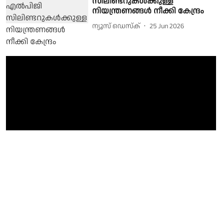
സിലിണ്ടറുകൾക്കുള്ള
നിയന്ത്രണങ്ങൾ നീക്കി കേന്ദ്രം
ന്യൂസ് ഡെസ്ക്
25 Jun 2026