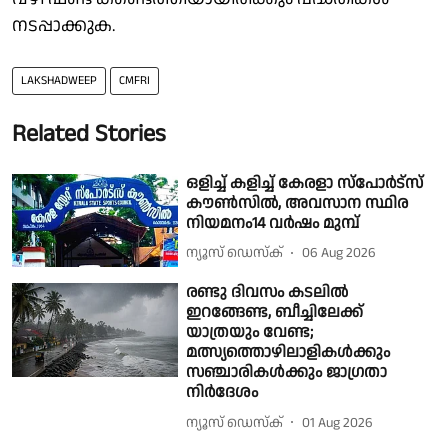
നടപ്പാക്കുക.
LAKSHADWEEP
CMFRI
Related Stories
ഒളിച്ച് കളിച്ച് കേരളാ സ്പോർട്സ്
കൗൺസിൽ, അവസാന സ്ഥിര
നിയമനം14 വർഷം മുമ്പ്
ന്യൂസ് ഡെസ്ക്
06 Aug 2026
രണ്ടു ദിവസം കടലില്‍
ഇറങ്ങേണ്ട, ബീച്ചിലേക്ക്
യാത്രയും വേണ്ട;
മത്സ്യത്തൊഴിലാളികള്‍ക്കും
സഞ്ചാരികള്‍ക്കും ജാഗ്രതാ
നിർദേശം
ന്യൂസ് ഡെസ്ക്
01 Aug 2026