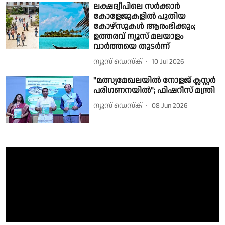
ലക്ഷദ്വീപിലെ സര്‍ക്കാര്‍
കോളേജുകളില്‍ പുതിയ
കോഴ്സുകള്‍ ആരംഭിക്കും;
ഉത്തരവ് ന്യൂസ് മലയാളം
വാര്‍ത്തയെ തുടര്‍ന്ന്
ന്യൂസ് ഡെസ്ക്
10 Jul 2026
"മത്സ്യമേഖലയിൽ നോളജ് ക്ലസ്റ്റർ
പരിഗണനയിൽ"; ഫിഷറീസ് മന്ത്രി
ന്യൂസ് ഡെസ്ക്
08 Jun 2026