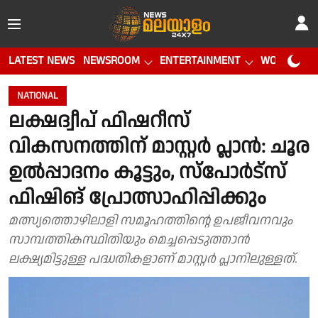
LATEST NEWS
NEWSROOM
ENTERTAINMENT
WORLD CUP
NATIONAL
ലക്ഷദ്വീപ് ഫിഷറീസ്
വികസനത്തിന് മാസ്റ്റര്‍ പ്ലാന്‍: ചൂര
ഉൽപ്പാദനം കൂട്ടും, സ്പോർട്സ്
ഫിഷിങ് പ്രോത്സാഹിപ്പിക്കും
മത്സ്യത്തൊഴിലാളി സമൂഹത്തിന്റെ ഉപജീവനവും
സാമ്പത്തികസ്ഥിതിയും മെച്ചപ്പെടുത്താൻ
ലക്ഷ്യമിട്ടുള്ള പദ്ധതികളാണ് മാസ്റ്റർ പ്ലാനിലുള്ളത്.