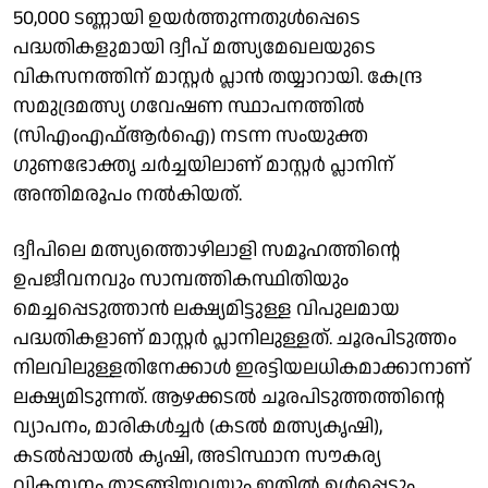
50,000 ടണ്ണായി ഉയർത്തുന്നതുൾപ്പെടെ
പദ്ധതികളുമായി ദ്വീപ് മത്സ്യമേഖലയുടെ
വികസനത്തിന് മാസ്റ്റർ പ്ലാൻ തയ്യാറായി. കേന്ദ്ര
സമുദ്രമത്സ്യ ഗവേഷണ സ്ഥാപനത്തിൽ
(സിഎംഎഫ്ആർഐ) നടന്ന സംയുക്ത
ഗുണഭോക്തൃ ചർച്ചയിലാണ് മാസ്റ്റർ പ്ലാനിന്
അന്തിമരൂപം നൽകിയത്.
ദ്വീപിലെ മത്സ്യത്തൊഴിലാളി സമൂഹത്തിന്റെ
ഉപജീവനവും സാമ്പത്തികസ്ഥിതിയും
മെച്ചപ്പെടുത്താൻ ലക്ഷ്യമിട്ടുള്ള വിപുലമായ
പദ്ധതികളാണ് മാസ്റ്റർ പ്ലാനിലുള്ളത്. ചൂരപിടുത്തം
നിലവിലുള്ളതിനേക്കാൾ ഇരട്ടിയലധികമാക്കാനാണ്
ലക്ഷ്യമിടുന്നത്. ആഴക്കടൽ ചൂരപിടുത്തത്തിന്റെ
വ്യാപനം, മാരികൾച്ചർ (കടൽ മത്സ്യകൃഷി),
കടൽപ്പായൽ കൃഷി, അടിസ്ഥാന സൗകര്യ
വികസനം തുടങ്ങിയവയും ഇതിൽ ഉള്‍പ്പെടും.