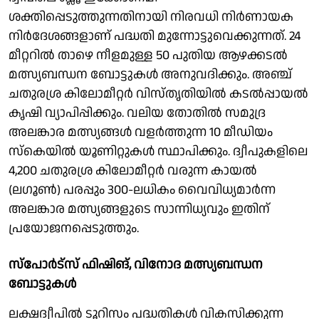
ശക്തിപ്പെടുത്തുന്നതിനായി നിരവധി നിർണായക
നിർദേശങ്ങളാണ് പദ്ധതി മുന്നോട്ടുവെക്കുന്നത്. 24
മീറ്ററിൽ താഴെ നീളമുള്ള 50 പുതിയ ആഴക്കടൽ
മത്സ്യബന്ധന ബോട്ടുകൾ അനുവദിക്കും. അഞ്ച്
ചതുരശ്ര കിലോമീറ്റർ വിസ്തൃതിയിൽ കടൽപ്പായൽ
കൃഷി വ്യാപിപ്പിക്കും. വലിയ തോതിൽ സമുദ്ര
അലങ്കാര മത്സ്യങ്ങൾ വളർത്തുന്ന 10 മീഡിയം
സ്‌കെയിൽ യൂണിറ്റുകൾ സ്ഥാപിക്കും. ദ്വീപുകളിലെ
4,200 ചതുരശ്ര കിലോമീറ്റർ വരുന്ന കായൽ
(ലഗൂൺ) പരപ്പും 300-ലധികം വൈവിധ്യമാർന്ന
അലങ്കാര മത്സ്യങ്ങളുടെ സാന്നിധ്യവും ഇതിന്
പ്രയോജനപ്പെടുത്തും.
സ്പോർട്സ് ഫിഷിങ്, വിനോദ മത്സ്യബന്ധന
ബോട്ടുകൾ
ലക്ഷദ്വീപിൽ ടൂറിസം പദ്ധതികൾ വികസിക്കുന്ന