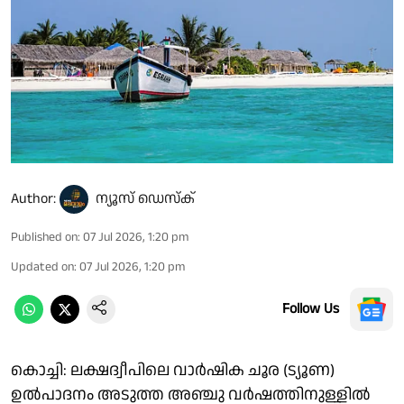
Author:
ന്യൂസ് ഡെസ്ക്
Published on
:
07 Jul 2026, 1:20 pm
Updated on
:
07 Jul 2026, 1:20 pm
Follow Us
കൊച്ചി: ലക്ഷദ്വീപിലെ വാർഷിക ചൂര (ട്യൂണ)
ഉൽപാദനം അടുത്ത അഞ്ചു വർഷത്തിനുള്ളിൽ