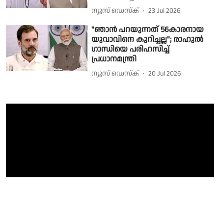
ന്യൂസ് ഡെസ്ക്
23 Jul 2026
"ഞാന്‍ പറയുന്നത് 56കാരനായ
യുവാവിനെ കുറിച്ചല്ല"; രാഹുല്‍
ഗാന്ധിയെ പരിഹസിച്ച്
പ്രധാനമന്ത്രി
ന്യൂസ് ഡെസ്ക്
20 Jul 2026