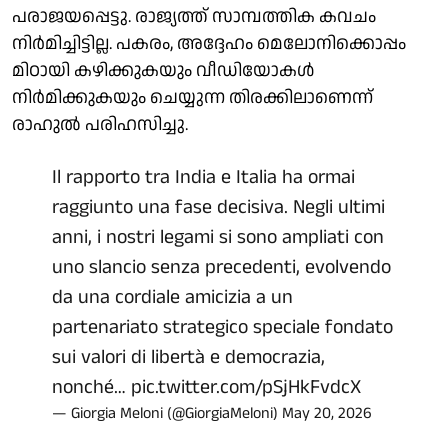
പരാജയപ്പെട്ടു. രാജ്യത്ത് സാമ്പത്തിക കവചം
നിർമിച്ചിട്ടില്ല. പകരം, അദ്ദേഹം മെലോനിക്കൊപ്പം
മിഠായി കഴിക്കുകയും വീഡിയോകൾ
നിർമിക്കുകയും ചെയ്യുന്ന തിരക്കിലാണെന്ന്
രാഹുൽ പരിഹസിച്ചു.
Il rapporto tra India e Italia ha ormai
raggiunto una fase decisiva. Negli ultimi
anni, i nostri legami si sono ampliati con
uno slancio senza precedenti, evolvendo
da una cordiale amicizia a un
partenariato strategico speciale fondato
sui valori di libertà e democrazia,
nonché…
pic.twitter.com/pSjHkFvdcX
— Giorgia Meloni (@GiorgiaMeloni)
May 20, 2026