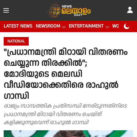
LATEST NEWS
NEWSROOM
ENTERTAINMENT
WORLD CUP
NATIONAL
"പ്രധാനമന്ത്രി മിഠായി വിതരണം
ചെയ്യുന്ന തിരക്കിൽ";
മോദിയുടെ മെലഡി
വീഡിയോക്കെതിരെ രാഹുൽ
ഗാന്ധി
രാജ്യം സാമ്പത്തിക പ്രതിസന്ധി നേരിടുന്നതിനിടെ
പ്രധാനമന്ത്രി മിഠായി വിതരണം ചെയ്ത്
കളിക്കുന്നുവെന്ന് രാഹുൽ ഗാന്ധി