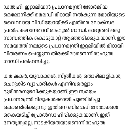
ഡൽഹി: ഇറ്റാലിയൻ പ്രധാനമന്ത്രി ജോർജിയ
മെലോനിക്ക് മെലഡി മിഠായി നൽകുന്ന മോദിയുടെ
വൈറലായ വീഡിയോയ്ക്ക് എതിരെ ലോക്സഭ
പ്രതിപക്ഷ നേതാവ് രാഹുൽ ഗാന്ധി. രാജ്യത്ത് ഒരു
സാമ്പത്തിക കൊടുങ്കാറ്റ് ആഞ്ഞടിക്കുകയാണ്. ഈ
സമയത്ത് നമ്മുടെ പ്രധാനമന്ത്രി ഇറ്റലിയിൽ മിഠായി
വിതരണം ചെയ്യുന്ന തിരക്കിലാണെന്ന് രാഹുൽ
ഗാന്ധി പരിഹസിച്ചു.
കർഷകർ, യുവാക്കൾ, സ്ത്രീകൾ, തൊഴിലാളികൾ,
ചെറുകിട വ്യാപാരികൾ എന്നിവരെല്ലാം
ദുരിതമനുഭവിക്കുകയാണ്. ഈ സമയം
പ്രധാനമന്ത്രി റീലുകൾക്കായി പുഞ്ചിരിച്ചു
കൊണ്ടിരിക്കുന്നു. ഇതിനെ ബിജെപി നേതാക്കൾ
കൈയടിച്ച് പ്രോൽസാഹിപ്പിക്കുകയാണ്. ഇത്
നേതൃത്വമല്ല, നാടകീയതയാണെന്ന് രാഹുൽ