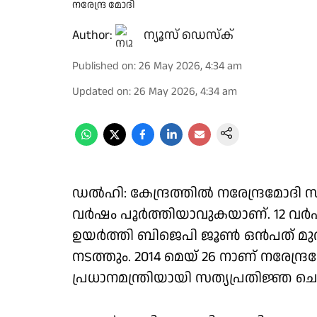
നരേന്ദ്ര മോദി
Author:
ന്യൂസ് ഡെസ്ക്
Published on
:
26 May 2026, 4:34 am
Updated on
:
26 May 2026, 4:34 am
ഡൽഹി: കേന്ദ്രത്തിൽ നരേന്ദ്രമോദി സർ
വർഷം പൂർത്തിയാവുകയാണ്. 12 വർഷങ്ങ
ഉയർത്തി ബിജെപി ജൂൺ ഒൻപത് മ
നടത്തും. 2014 മെയ് 26 നാണ് നരേന്ദ്
പ്രധാനമന്ത്രിയായി സത്യപ്രതിജ്ഞ ചെ