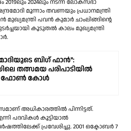
2019ലും 2024ലും നടന്ന ലോക്‌സഭാ
്ദ്രമോദി മൂന്നാം തവണയും പ്രധാനമന്ത്രി
ുഖ്യമന്ത്രി പവന്‍ കുമാര്‍ ചാംലിങ്ങിൻ്റെ
ുടർച്ചയായി കൂടുതൽ കാലം മുഖ്യമന്ത്രി
ാർ.
ോദിയുടെ ബിഗ് ഫാൻ":
ിലെ തത്സമയ പരിപാടിയില്‍
റെ ഫോണ്‍ കോള്‍
സമാണ് അധികാരത്തില്‍ പിന്നിട്ടത്.
എന്നി പദവികള്‍ കൂട്ടിയാല്‍
ത്തിലേക്ക് പ്രവേശിച്ചു. 2001 ഒക്ടോബര്‍ 7