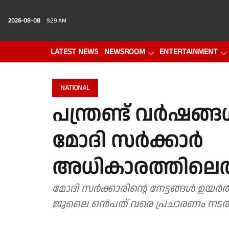
2026-08-08
9:29 AM
LATEST NEWS
NEWSROOM
ENTERTAINMENT
PHOTO GALLERY
VIDEO
NATIONAL
പന്ത്രണ്ട് വർഷങ്ങൾ
മോദി സർക്കാർ
അധികാരത്തിലെത്തി
മോദി സർക്കാരിൻ്റെ നേട്ടങ്ങൾ ഉയർ
ജൂലൈ ഒൻപത് വരെ പ്രചാരണം നടത്