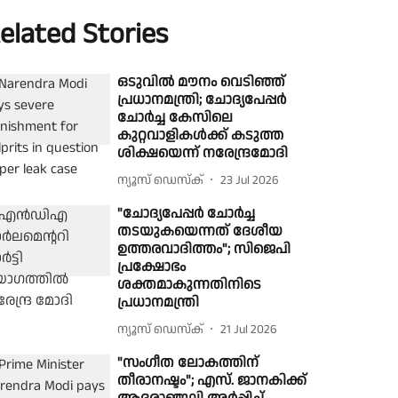
elated Stories
ഒടുവിൽ മൗനം വെടിഞ്ഞ്
പ്രധാനമന്ത്രി; ചോദ്യപേപ്പർ
ചോർച്ച കേസിലെ
കുറ്റവാളികൾക്ക് കടുത്ത
ശിക്ഷയെന്ന് നരേന്ദ്രമോദി
ന്യൂസ് ഡെസ്ക്
23 Jul 2026
"ചോദ്യപേപ്പര്‍ ചോര്‍ച്ച
തടയുകയെന്നത് ദേശീയ
ഉത്തരവാദിത്തം"; സിജെപി
പ്രക്ഷോഭം
ശക്തമാകുന്നതിനിടെ
പ്രധാനമന്ത്രി
ന്യൂസ് ഡെസ്ക്
21 Jul 2026
"സംഗീത ലോകത്തിന്
തീരാനഷ്ടം"; എസ്. ജാനകിക്ക്