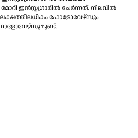
 ഇന്‍സ്റ്റഗ്രാമില്‍ ചേര്‍ന്നത്. നിലവില്‍
101 ദശലക്ഷത്തിലധികം ഫോളോവേഴ്സും
ഫോളോവേഴ്സുമുണ്ട്.