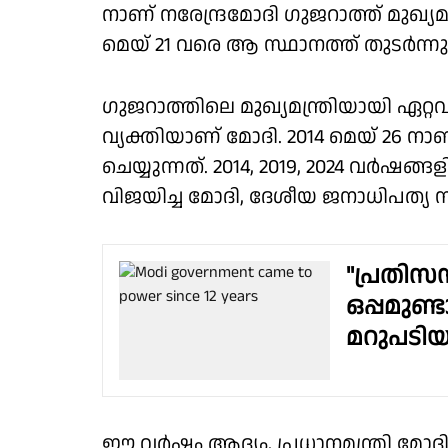
നാണ് നരേന്ദ്രമോദി ഗുജറാത്ത് മുഖ്യമ
മെയ് 21 വരെ ആ സ്ഥാനത്ത് തുടര്‍ന്ന
ഗുജറാത്തിലെ മുഖ്യമന്ത്രിയായി ഏറ്
വ്യക്തിയാണ് മോദി. 2014 മെയ് 26 നാ
ചെയ്യുന്നത്. 2014, 2019, 2024 വര്‍ഷങ
വിജയിച്ച മോദി, ദേശീയ ജനാധിപത്യ സഖ
"പ്രതിസ
ഒപ്പമുണ്ട
മറുപടിയ
ഈ വര്‍ഷം ആദ്യം, പ്രധാനമന്ത്രി മോദി ഇ