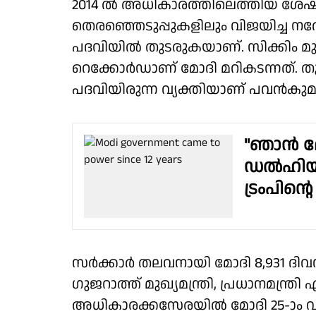
2014 ൽ അധികാരത്തിലെത്തിയ ശേഷം 
തെരഞ്ഞെടുപ്പുകളിലും വിജയിച്ച നരേന
പദവിയിൽ തുടരുകയാണ്. സിക്കിം മുന്‍ മ
റെക്കോര്‍ഡാണ് മോദി മറികടന്നത്. ത
പദവിയിരുന്ന വ്യക്തിയാണ് പവൻകുമ
"ഞാൻ മ
ഡല്‍ഹിയ
ട്രംപിന്
സര്‍ക്കാര്‍ തലവനായി മോദി 8,931 ദിവ
ഗുജറാത്ത് മുഖ്യമന്ത്രി, പ്രധാനമന്ത്രി 
അധികാരക്കസേരയില്‍ മോദി 25-ാം വര്‍ഷ