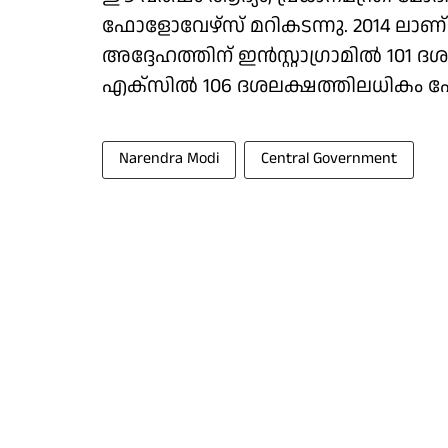
ഫോളോവേഴ്സ് മറികടന്നു. 2014 ലാണ് മോദി
അദ്ദേഹത്തിന് ഇന്‍സ്റ്റാഗ്രാമില്‍ 
എക്സില്‍ 106 ദശലക്ഷത്തിലധികം 
Narendra Modi
Central Government