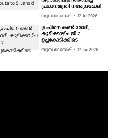
ആദരാഞ്ജലി അർപ്പിച്ച്
പ്രധാനമന്ത്രി നരേന്ദ്രമോദി
ന്യൂസ് ഡെസ്ക്
12 Jul 2026
ട്രംപിനെ കണ്ട് മോദി;
കൂടിക്കാഴ്ച ജി 7
ഉച്ചകോടിക്കിടെ
ന്യൂസ് ഡെസ്ക്
17 Jun 2026