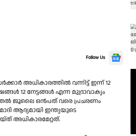
Follow Us
ക്കാർ അധികാരത്തിൽ വന്നിട്ട് ഇന്ന് 12
ൾ 12 നേട്ടങ്ങൾ എന്ന മുദ്രാവാക്യം
ുതൽ ജൂലൈ ഒൻപത് വരെ പ്രചരണം
രമോദി ആദ്യമായി ഇന്ത്യയുടെ
യ്ത് അധികാരമേറ്റത്.