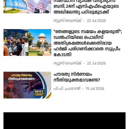
സംസ്ഥാന വ്യാപക വിദ്യാഭ്യാസ
ബന്ദ്; 24ന് എസ്എഫ്ഐയുടെ
അഖിലേന്ത്യ പഠിപ്പുമുടക്ക്
ന്യൂസ് ഡെസ്ക്
22 Jul 2026
"ഞങ്ങളുടെ സമയം കളയരുത്";
ഡല്‍ഹിയിലെ പൊലീസ്
അതിക്രമങ്ങള്‍ക്കെതിരായ
ഹര്‍ജി പരിഗണിക്കാതെ സുപ്രീം
കോടതി
ന്യൂസ് ഡെസ്ക്
22 Jul 2026
പൗരത്വ നിര്‍ണയം
നീതിയുക്തമാവണ്ടേ?
പി.പി. പ്രശാന്ത്
15 Jul 2026