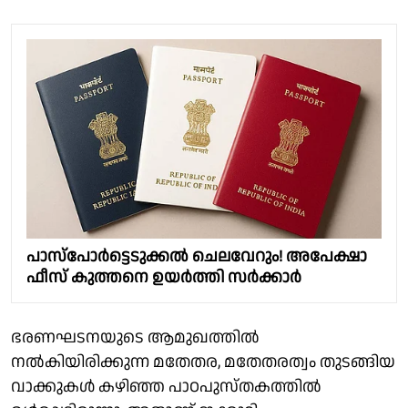
പാസ്പോർട്ടെടുക്കൽ ചെലവേറും! അപേക്ഷാ
ഫീസ് കുത്തനെ ഉയർത്തി സർക്കാർ
ഭരണഘടനയുടെ ആമുഖത്തില്‍
നല്‍കിയിരിക്കുന്ന മതേതര, മതേതരത്വം തുടങ്ങിയ
വാക്കുകള്‍ കഴിഞ്ഞ പാഠപുസ്തകത്തില്‍