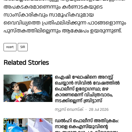
അപകടകരമാണെന്നും കര്‍ണാടകയുടെ
സാംസ്‌കാരികവും സാമൂഹികവുമായ
വൈവിധ്യത്തെ പ്രതിഫലിപ്പിക്കുന്ന പാഠങ്ങളൊന്നും
പുസ്തകത്തിലില്ലെന്നും ആക്ഷേപം ഉയരുന്നുണ്ട്.
ncert
SIR
Related Stories
ഐഷി ഘോഷിനെ അറസ്റ്റ്
ചെയ്യാന്‍ സിവില്‍ വേഷത്തില്‍
പൊലീസ് ഉദ്യോഗസ്ഥ; മഴ
കാരണമെന്ന് വിചിത്രവാദം,
നടക്കില്ലെന്ന് ബ്രിട്ടാസ്
ന്യൂസ് ഡെസ്ക്
28 Jul 2026
ഡല്‍ഹി പൊലീസ് അതിക്രമം:
നാളെ കെഎസ്‌യുവിന്റെ