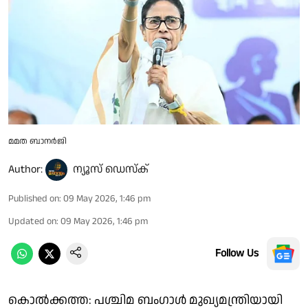
മമത ബാനർജി
Author:
ന്യൂസ് ഡെസ്ക്
Published on
:
09 May 2026, 1:46 pm
Updated on
:
09 May 2026, 1:46 pm
Follow Us
കൊൽക്കത്ത: പശ്ചിമ ബംഗാൾ മുഖ്യമന്ത്രിയായി