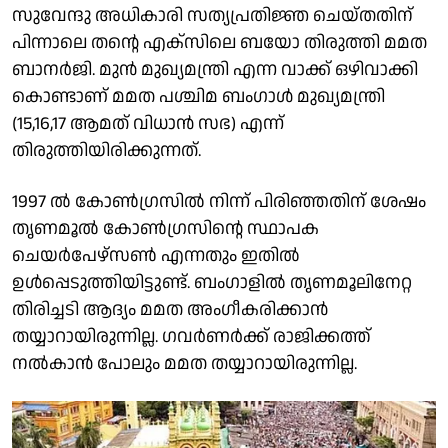
സുവേന്ദു അധികാരി സത്യപ്രതിജ്ഞ ചെയ്തതിന്
പിന്നാലെ തൻ്റെ എക്സിലെ ബയോ തിരുത്തി മമത
ബാനർജി. മുൻ മുഖ്യമന്ത്രി എന്ന വാക്ക് ഒഴിവാക്കി
കൊണ്ടാണ് മമത പശ്ചിമ ബംഗാൾ മുഖ്യമന്ത്രി
(15,16,17 ആമത് വിധാൻ സഭ) എന്ന്
തിരുത്തിയിരിക്കുന്നത്.
1997 ൽ കോൺഗ്രസിൽ നിന്ന് പിരിഞ്ഞതിന് ശേഷം
തൃണമൂൽ കോൺഗ്രസിൻ്റെ സ്ഥാപക
ചെയർപേഴ്സൺ എന്നതും ഇതിൽ
ഉൾപ്പെടുത്തിയിട്ടുണ്ട്. ബംഗാളിൽ തൃണമൂലിനേറ്റ
തിരിച്ചടി ആദ്യം മമത അംഗീകരിക്കാൻ
തയ്യാറായിരുന്നില്ല. ഗവർണർക്ക് രാജിക്കത്ത്
നൽകാൻ പോലും മമത തയ്യാറായിരുന്നില്ല.