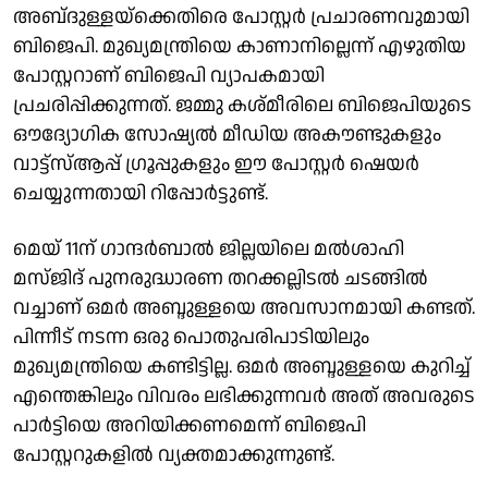
അബ്‌ദുള്ളയ്‌ക്കെതിരെ പോസ്റ്റർ പ്രചാരണവുമായി
ബിജെപി. മുഖ്യമന്ത്രിയെ കാണാനില്ലെന്ന് എഴുതിയ
പോസ്റ്ററാണ് ബിജെപി വ്യാപകമായി
പ്രചരിപ്പിക്കുന്നത്. ജമ്മു കശ്മീരിലെ ബിജെപിയുടെ
ഔദ്യോഗിക സോഷ്യൽ മീഡിയ അകൗണ്ടുകളും
വാട്ട്‌സ്ആപ്പ് ഗ്രൂപ്പുകളും ഈ പോസ്റ്റർ ഷെയർ
ചെയ്യുന്നതായി റിപ്പോർട്ടുണ്ട്.
മെയ് 11ന് ഗാന്ദർബാൽ ജില്ലയിലെ മൽശാഹി
മസ്‌ജിദ് പുനരുദ്ധാരണ തറക്കല്ലിടൽ ചടങ്ങിൽ
വച്ചാണ് ഒമർ അബ്ദുള്ളയെ അവസാനമായി കണ്ടത്.
പിന്നീട് നടന്ന ഒരു പൊതുപരിപാടിയിലും
മുഖ്യമന്ത്രിയെ കണ്ടിട്ടില്ല. ഒമർ അബ്ദുള്ളയെ കുറിച്ച്
എന്തെങ്കിലും വിവരം ലഭിക്കുന്നവർ അത് അവരുടെ
പാർട്ടിയെ അറിയിക്കണമെന്ന് ബിജെപി
പോസ്റ്ററുകളിൽ വ്യക്തമാക്കുന്നുണ്ട്.