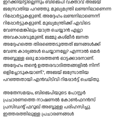
ഇറക്കിയിട്ടില്ലെന്നും ബിജെപി വക്താവ് അജയ്
ജസ്രോതിയ പറഞ്ഞു. മുഖ്യമന്ത്രി ലണ്ടനിലാണെന്ന
റിപ്പോർട്ടുകളുണ്ട്. അദ്ദേഹം ലണ്ടനിലാണെന്ന്
റിപ്പോർട്ടുകളുണ്ട്. മുഖ്യമന്ത്രിക്ക് എവിടെ
വേണമെങ്കിലും യാത്ര ചെയ്യാൻ എല്ലാ
അവകാശവുമുണ്ട്. ജമ്മു കശ്മീർ ജനത
അദ്ദേഹത്തെ തിരഞ്ഞെടുത്തത് ജനങ്ങൾക്ക്
വേണ്ട കാര്യങ്ങൾ ചെയ്യാനല്ലേ? എന്നാൽ ഒമർ
അബ്ദുള്ള ഒരു മാരത്തൺ ഓട്ടക്കാരനാണ്.
അദ്ദേഹം തൻ്റെ ഉത്തരവാദിത്തങ്ങളിൽ നിന്ന്
ഒളിച്ചോടുകയാണ്.", അജയ് ജസ്രോതിയ
പറഞ്ഞതായി എൻഡിടിവി റിപ്പോർട്ട് ചെയ്തു.
അതേസമയം, ബിജെപിയുടെ പോസ്റ്റർ
പ്രചാരണത്തെ നാഷണൽ കോൺഫറൻസ്
പ്രസിഡൻ്റ് ഫറൂഖ് അബ്ദുള്ള പരിഹസിച്ചു.
ഇത്തരത്തിലുള്ള പ്രചാരണങ്ങൾ