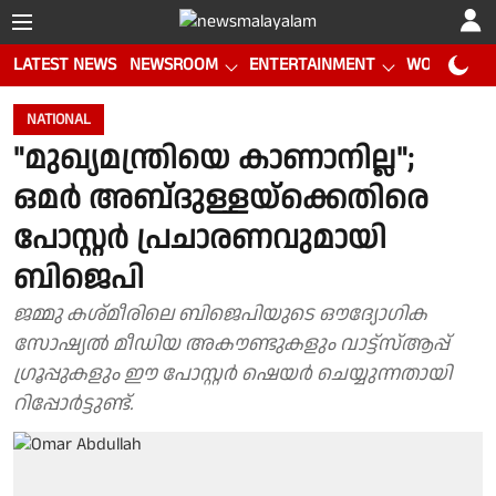
LATEST NEWS
NEWSROOM
ENTERTAINMENT
WORLD CUP
NATIONAL
"മുഖ്യമന്ത്രിയെ കാണാനില്ല";
ഒമർ അബ്‌ദുള്ളയ്‌ക്കെതിരെ
പോസ്റ്റർ പ്രചാരണവുമായി
ബിജെപി
ജമ്മു കശ്മീരിലെ ബിജെപിയുടെ ഔദ്യോഗിക
സോഷ്യൽ മീഡിയ അകൗണ്ടുകളും വാട്ട്‌സ്ആപ്പ്
ഗ്രൂപ്പുകളും ഈ പോസ്റ്റർ ഷെയർ ചെയ്യുന്നതായി
റിപ്പോർട്ടുണ്ട്.