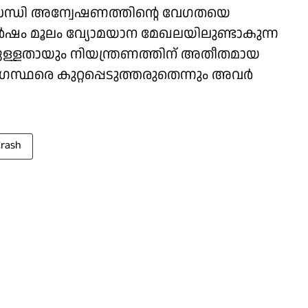
തിസന്ധി അന്വേഷണത്തിൻ്റെ വേഗതയെ
ഷം മൂലം വ്യോമയാന മേഖലയിലുണ്ടാകുന്ന
ടുള്ളതായും നിയന്ത്രണത്തിന് അതീതമായ
സ്ഥരെ കുറ്റപ്പെടുത്തരുതെന്നും അവർ
rash