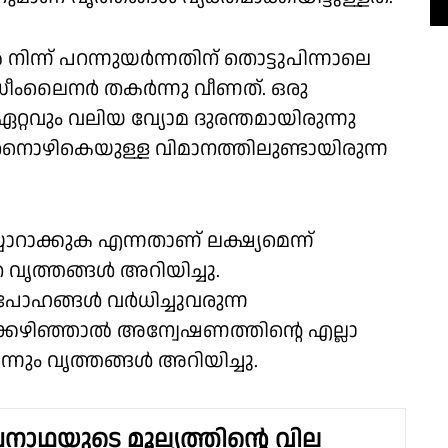
ന്ന് പറന്നുയർന്നതിന് തൊട്ടുപിന്നാലെ
്രീംലൈനർ തകർന്നു വീണത്. ഒരു
്റവും വലിയ വ്യോമ ദുരന്തമായിരുന്നു
ൊഴികെയുള്ള വിമാനത്തിലുണ്ടായിരുന്ന
്യാറാക്കുക എന്നതാണ് ലക്ഷ്യമെന്ന്
 വൃത്തങ്ങൾ അറിയിച്ചു.
പോഹങ്ങൾ വർധിച്ചുവരുന്ന
ക്കഴിഞ്ഞാൽ അന്വേഷണത്തിൻ്റെ എല്ലാ
്നും വൃത്തങ്ങൾ അറിയിച്ചു.
നാഥയുടെ മൂല്യത്തിൻ്റെ വില