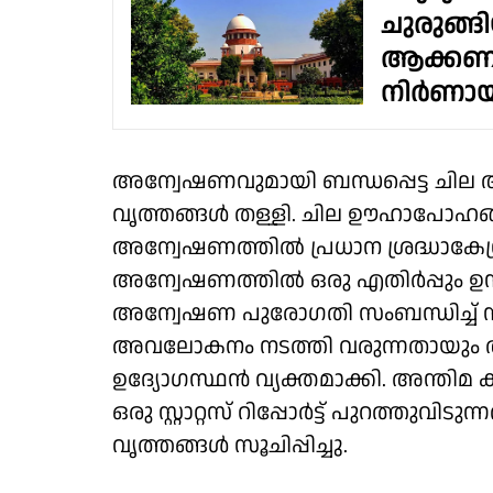
ചുരുങ്ങി
ആക്കണം
നിർണായ
അന്വേഷണവുമായി ബന്ധപ്പെട്ട ചില അന്ത
വൃത്തങ്ങൾ തള്ളി. ചില ഊഹാപോഹങ്ങൾ
അന്വേഷണത്തിൽ പ്രധാന ശ്രദ്ധാകേന
അന്വേഷണത്തിൽ ഒരു എതിർപ്പും ഉന്നയിച്
അന്വേഷണ പുരോഗതി സംബന്ധിച്ച് 
അവലോകനം നടത്തി വരുന്നതായും അന
ഉദ്യോഗസ്ഥൻ വ്യക്തമാക്കി. അന്തിമ ക
ഒരു സ്റ്റാറ്റസ് റിപ്പോർട്ട് പുറത്
വൃത്തങ്ങൾ സൂചിപ്പിച്ചു.