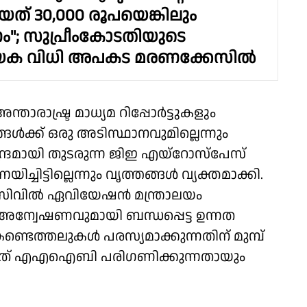
യത് 30,000 രൂപയെങ്കിലും
"; സുപ്രീംകോടതിയുടെ
ക വിധി അപകട മരണക്കേസിൽ
ാരാഷ്ട്ര മാധ്യമ റിപ്പോർട്ടുകളും
ക്ക് ഒരു അടിസ്ഥാനവുമില്ലെന്നും
്ദ്രമായി തുടരുന്ന ജിഇ എയ്റോസ്പേസ്
ചിട്ടില്ലെന്നും വൃത്തങ്ങൾ വ്യക്തമാക്കി.
സിവിൽ ഏവിയേഷൻ മന്ത്രാലയം
്വേഷണവുമായി ബന്ധപ്പെട്ട ഉന്നത
ണ്ടെത്തലുകൾ പരസ്യമാക്കുന്നതിന് മുമ്പ്
തുവിടുന്നത് എഎഐബി പരിഗണിക്കുന്നതായും