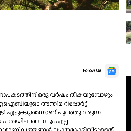
Follow Us
ാനാപകടത്തിന് ഒരു വർഷം തികയുമ്പോഴും
ിയുടെ അന്തിമ റിപ്പോർട്ട്
ി എടുക്കുമെന്നാണ് പുറത്തു വരുന്ന
 പാതയിലാണെന്നും എല്ലാ
മാണ് വൃത്തങ്ങൾ വ്യക്തമാക്കിയിട്ടുള്ളത്.