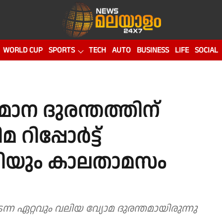
WORLD CUP
SPORTS
TECH
AUTO
BUSINESS
LIFE
SOCIAL
ാന ദുരന്തത്തിന്
റിപ്പോർട്ട്
നിയും കാലതാമസം
ന ഏറ്റവും വലിയ വ്യോമ ദുരന്തമായിരുന്നു