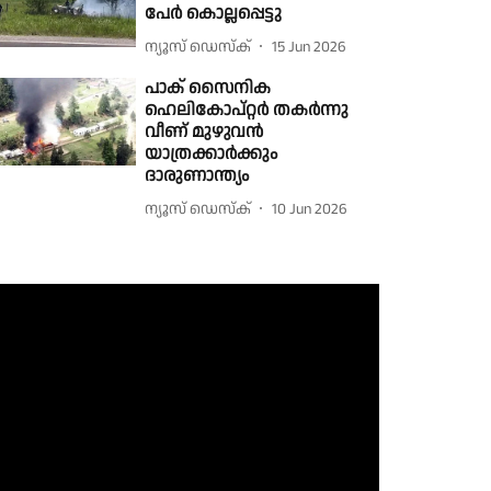
പേർ കൊല്ലപ്പെട്ടു
ന്യൂസ് ഡെസ്ക്
15 Jun 2026
പാക് സൈനിക
ഹെലികോപ്റ്റർ തകർന്നു
വീണ് മുഴുവൻ
യാത്രക്കാർക്കും
ദാരുണാന്ത്യം
ന്യൂസ് ഡെസ്ക്
10 Jun 2026