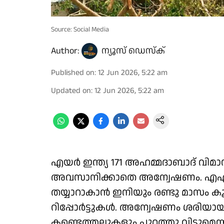
Source: Social Media
Author:
ന്യൂസ് ഡെസ്ക്
Published on
:
12 Jun 2026, 5:22 am
Updated on
:
12 Jun 2026, 5:22 am
എയർ ഇന്ത്യ 171 അഹമ്മദാബാദ് വിമ
അവസാനിക്കാതെ അന്വേഷണം. എഎഐബ
തയ്യാറാകാൻ ഇനിയും രണ്ടു മാസം കൂട
റിപ്പോർട്ടുകൾ. അന്വേഷണം ശരിയായ
കണ്ടെത്തലുകളും പുറത്തു വിടുമെന്നു