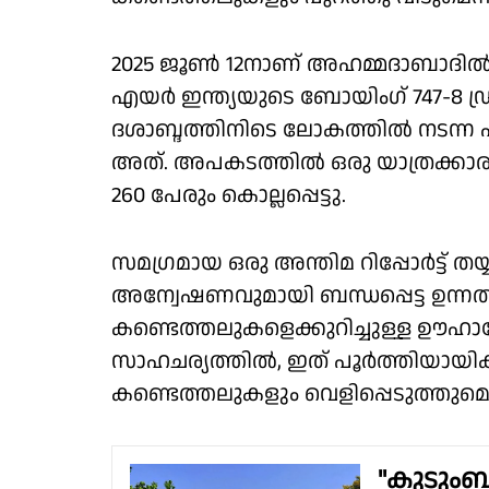
2025 ജൂൺ 12നാണ് അഹമ്മദാബാദിൽ നി
എയർ ഇന്ത്യയുടെ ബോയിംഗ് 747-8 ഡ
ദശാബ്ദത്തിനിടെ ലോകത്തിൽ നടന്ന ഏറ
അത്. അപകടത്തിൽ ഒരു യാത്രക്കാരന
260 പേരും കൊല്ലപ്പെട്ടു.
സമഗ്രമായ ഒരു അന്തിമ റിപ്പോർട്ട് തയ
അന്വേഷണവുമായി ബന്ധപ്പെട്ട ഉന്നത
കണ്ടെത്തലുകളെക്കുറിച്ചുള്ള ഊഹാ
സാഹചര്യത്തിൽ, ഇത് പൂർത്തിയായി
കണ്ടെത്തലുകളും വെളിപ്പെടുത്തുമെന
"കുടുംബ