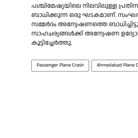
പശ്ചിമേഷ്യയിലെ നിലവിലുള്ള പ്ര
ബാധിക്കുന്ന ഒരു ഘടകമാണ്. സംഘർ
സമ്മർദം അന്വേഷണത്തെ ബാധിച്ചിട്
സാഹചര്യങ്ങൾക്ക് അന്വേഷണ ഉദ്യോഗ
കൂട്ടിച്ചേർത്തു.
Passenger Plane Crash
Ahmedabad Plane C