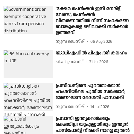
'ക്ഷേമ പെൻഷൻ ഇനി നേരിട്ട്
വേണ്ട'; പെൻഷൻ
വിതരണത്തിൽ നിന്ന് സഹകരണ
ബാങ്കുകളെ ഒഴിവാക്കി സർക്കാർ
ഉത്തരവ്
ന്യൂസ് ഡെസ്ക്
06 Aug 2026
യുഡിഎഫിൽ പിഎം ശ്രീ കലഹം
പി.പി. പ്രശാന്ത്
31 Jul 2026
പ്രസിഡന്റിനെ പുറത്താക്കാൻ
ഹംഗറിയിലെ പുതിയ സർക്കാർ;
ഭരണഘടന ഭേദഗതി പാസാക്കി
ന്യൂസ് ഡെസ്ക്
14 Jul 2026
പ്രവാസി ഇന്ത്യക്കാർക്കും
രക്ഷയില്ല! യുഎഇയിലും ഇന്ത്യന്‍
പാസ്‌പോര്‍ട്ട് നിരക്ക് നാളെ മുതല്‍