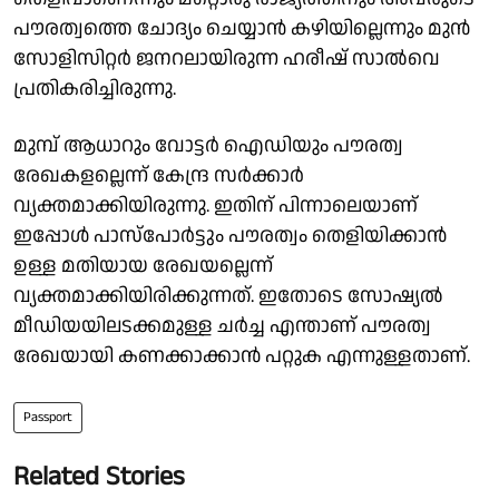
പൗരത്വത്തെ ചോദ്യം ചെയ്യാൻ കഴിയില്ലെന്നും മുൻ
സോളിസിറ്റർ ജനറലായിരുന്ന ഹരീഷ് സാൽവെ
പ്രതികരിച്ചിരുന്നു.
മുമ്പ് ആധാറും വോട്ടർ ഐഡിയും പൗരത്വ
രേഖകളല്ലെന്ന് കേന്ദ്ര സർക്കാർ
വ്യക്തമാക്കിയിരുന്നു. ഇതിന് പിന്നാലെയാണ്
ഇപ്പോൾ പാസ്പോർട്ടും പൗരത്വം തെളിയിക്കാൻ
ഉള്ള മതിയായ രേഖയല്ലെന്ന്
വ്യക്തമാക്കിയിരിക്കുന്നത്. ഇതോടെ സോഷ്യൽ
മീഡിയയിലടക്കമുള്ള ചർച്ച എന്താണ് പൗരത്വ
രേഖയായി കണക്കാക്കാൻ പറ്റുക എന്നുള്ളതാണ്.
Passport
Related Stories