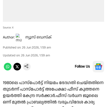
Source: X
Author:
ന്യൂസ് ഡെസ്ക്
Published on
:
26 Jun 2026, 1:59 am
Updated on
:
26 Jun 2026, 1:59 am
Follow Us
1980ലെ പാസ്പോർട്ട് നിയമം ഭേദഗതി ചെയ്തതിനെ
തുടർന്ന് പാസ്പോർട്ട് അപേക്ഷാ ഫീസ് കുത്തനെ
ഉയർത്തി കേന്ദ്ര സർക്കാർ.ഫീസ് വർധന ജൂലൈ
ഒന്ന് മുതൽ പ്രാബല്യത്തിൽ വരും.വിദേശ കാര്യ