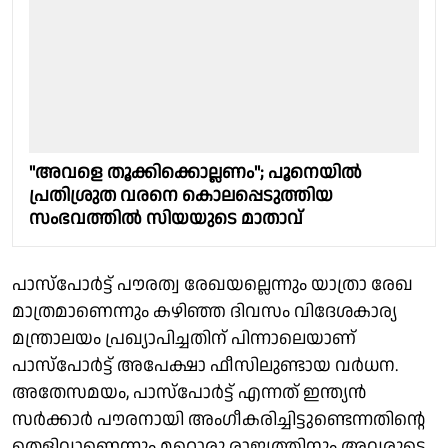
''അവളെ തൂക്കിക്കൊല്ലണം''; പൂനെയില്‍
പ്രതിശ്രുത വരനെ കൊലപ്പെടുത്തിയ
സംഭവത്തില്‍ സിയയുടെ മാതാവ്
പാസ്പോർട്ട് പൗരത്വ രേഖയല്ലെന്നും യാത്രാ രേഖ
മാത്രമാണെന്നും കഴിഞ്ഞ ദിവസം വിദേശകാര്യ
മന്ത്രാലയം പ്രഖ്യാപിച്ചതിന് പിന്നാലെയാണ്
പാസ്പോർട്ട് അപേക്ഷാ ഫീസിലുണ്ടായ വർധന.
അതേസമയം, പാസ്പോർട്ട് എന്നത് ഇന്ത്യൻ
സർക്കാർ പൗരനായി അംഗീകരിച്ചിട്ടുണ്ടെന്നതിൻ്റെ
തെളിവാണെന്നും മറ്റൊരു രാജ്യത്തിനും അവരുടെ