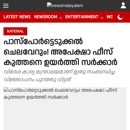
LATEST NEWS
NEWSROOM
ENTERTAINMENT
WORLD CUP
NATIONAL
പാസ്പോർട്ടെടുക്കൽ
ചെലവേറും! അപേക്ഷാ ഫീസ്
കുത്തനെ ഉയർത്തി സർക്കാർ
വിദേശ കാര്യ മന്ത്രാലയമാണ് ഇതു സംബന്ധിച്ച
വിജ്ഞാപനം പുറത്തു വിട്ടത്