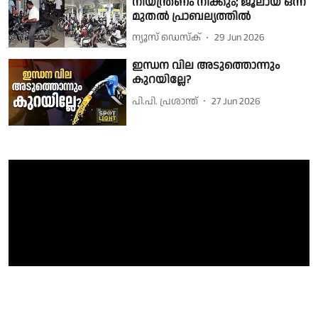
നിയന്ത്രണം നീക്കും; ജൂലായ് ഒന്ന്
മുതൽ പ്രാബല്യത്തിൽ
ന്യൂസ് ഡെസ്ക്
29 Jun 2026
ഇന്ധന വില അടുത്തൊന്നും
കുറയില്ലേ?
പി.പി. പ്രശാന്ത്
27 Jun 2026