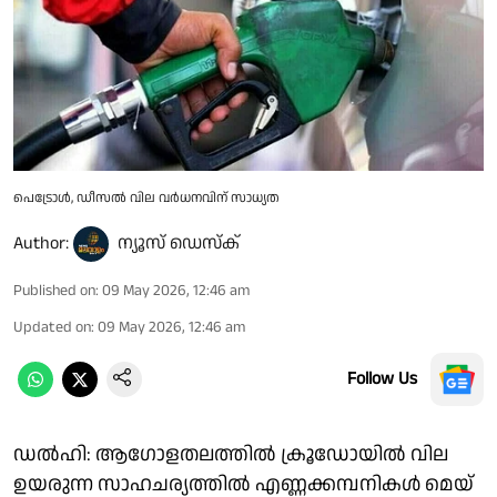
പെട്രോൾ, ഡീസൽ വില വർധനവിന് സാധ്യത
Author:
ന്യൂസ് ഡെസ്ക്
Published on
:
09 May 2026, 12:46 am
Updated on
:
09 May 2026, 12:46 am
Follow Us
ഡൽഹി: ആഗോളതലത്തിൽ ക്രൂഡോയിൽ വില
ഉയരുന്ന സാഹചര്യത്തിൽ എണ്ണക്കമ്പനികൾ മെയ്