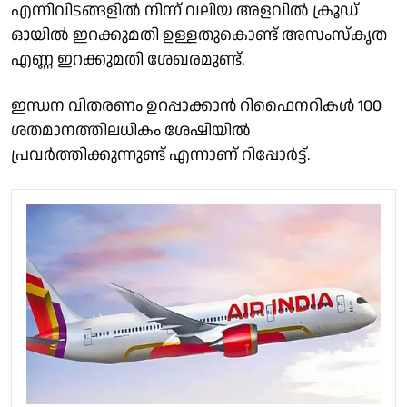
എന്നിവിടങ്ങളിൽ നിന്ന് വലിയ അളവിൽ ക്രൂഡ്
ഓയിൽ ഇറക്കുമതി ഉള്ളതുകൊണ്ട് അസംസ്കൃത
എണ്ണ ഇറക്കുമതി ശേഖരമുണ്ട്.
ഇന്ധന വിതരണം ഉറപ്പാക്കാൻ റിഫൈനറികൾ 100
ശതമാനത്തിലധികം ശേഷിയിൽ
പ്രവർത്തിക്കുന്നുണ്ട് എന്നാണ് റിപ്പോർട്ട്.