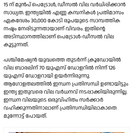
15 ന് മുൻപ് പെട്രോൾ, ഡീസൽ വില വർധിപ്പിക്കാൻ
സാധ്യത. ഇന്ത്യയിൽ എണ്ണ കമ്പനികൾ പ്രതിമാസം
ഏകദേശം 30,000 കോടി രൂപയുടെ സാമ്പത്തിക
നഷ്ടം നേരിടുന്നതായാണ് വിവരം. ഇതിൻ്റെ
അടിസ്ഥാനത്തിലാണ് പെട്രോൾ-ഡീസൽ വില
കൂട്ടുന്നത്.
പശ്ചിമേഷ്യൻ യുദ്ധത്തെ തുടർന്ന് ക്രൂഡോയിൽ
വില ബാരലിന് 70 യുഎസ് ഡോളറിൽ നിന്ന് 126
യുഎസ് ഡോളറായി ഉയർന്നിരുന്നു.
ആഗോളതലത്തിൽ ഇന്ധന പ്രതിസന്ധി ഉണ്ടായിട്ടും
ഇന്ത്യ ഇതുവരെ വില വർധനവ് നടപ്പാക്കിയിരുന്നില്ല.
ഇന്ധന വിലയുടെ ഒരുവിഹിതം സർക്കാർ
വഹിക്കുന്നതിനാലാണ് പ്രതിസന്ധിയിലാകാതെ
മുന്നോട്ട് പോയത്.