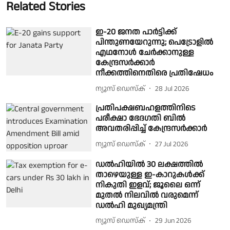
Related Stories
ഇ-20 ജനത പാർട്ടിക്ക്
പിന്തുണയേറുന്നു; പെട്രോളിൽ
എഥനോൾ ചേർക്കാനുള്ള
കേന്ദ്രസർക്കാർ
നീക്കത്തിനെതിരെ പ്രതിഷേധം
ന്യൂസ് ഡെസ്ക്
28 Jul 2026
പ്രതിപക്ഷബഹളത്തിനിടെ
പരീക്ഷാ ഭേദഗതി ബിൽ
അവതരിപ്പിച്ച് കേന്ദ്രസർക്കാർ
ന്യൂസ് ഡെസ്ക്
27 Jul 2026
ഡൽഹിയിൽ 30 ലക്ഷത്തിൽ
താഴെയുള്ള ഇ-കാറുകൾക്ക്
നികുതി ഇളവ്; ജൂലൈ ഒന്ന്
മുതൽ നിലവിൽ വരുമെന്ന്
ഡൽഹി മുഖ്യമന്ത്രി
ന്യൂസ് ഡെസ്ക്
29 Jun 2026