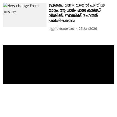
ജൂലൈ ഒന്നു മുതൽ പുതിയ
മാറ്റം; ആധാർ-പാൻ കാർഡ്
ലിങ്കിങ്, ബാങ്കിങ് രംഗത്ത്
പരിഷ്കരണം
ന്യൂസ് ഡെസ്ക്
25 Jun 2026