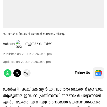
പെട്രോൾ ഡീസൽ വിൽപ്പന നിയന്ത്രണം നീക്കും
Author:
ന്യൂസ് ഡെസ്ക്
Published on
:
29 Jun 2026, 3:30 pm
Updated on
:
29 Jun 2026, 3:30 pm
Follow Us
ഡൽഹി: പശ്ചിമേഷ്യൻ യുദ്ധത്തെ തുടർന്ന് ഉണ്ടായ
ആഭ്യന്തര ഇന്ധന പ്രതിസന്ധി തരണം ചെയ്യാനായി
ഏർപ്പെടുത്തിയ നിയന്ത്രണങ്ങൾ കേന്ദ്രസർക്കാർ