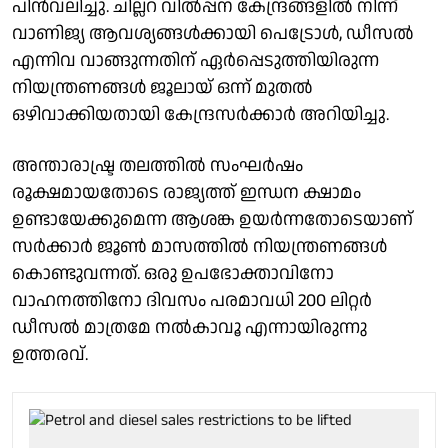
പിൻവലിച്ചു. ചില്ലറ വിൽപ്പന കേന്ദ്രങ്ങളിൽ നിന്ന്
വാണിജ്യ ആവശ്യങ്ങൾക്കായി പെട്രോൾ, ഡീസൽ
എന്നിവ വാങ്ങുന്നതിന് ഏർപ്പെടുത്തിയിരുന്ന
നിയന്ത്രണങ്ങൾ ജൂലായ് ഒന്ന് മുതൽ
ഒഴിവാക്കിയതായി കേന്ദ്രസർക്കാർ അറിയിച്ചു.
അന്താരാഷ്ട്ര തലത്തിൽ സംഘർഷം
രൂക്ഷമായതോടെ രാജ്യത്ത് ഇന്ധന ക്ഷാമം
ഉണ്ടായേക്കുമെന്ന ആശങ്ക ഉയർന്നതോടെയാണ്
സർക്കാർ ജൂൺ മാസത്തിൽ നിയന്ത്രണങ്ങൾ
കൊണ്ടുവന്നത്. ഒരു ഉപഭോക്താവിനോ
വാഹനത്തിനോ ദിവസം പരമാവധി 200 ലിറ്റർ
ഡീസൽ മാത്രമേ നൽകാവൂ എന്നായിരുന്നു
ഉത്തരവ്.