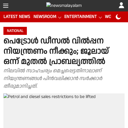
LATEST NEWS
NEWSROOM
ENTERTAINMENT
WORLD CUP
NATIONAL
പെട്രോൾ ഡീസൽ വിൽപ്പന
നിയന്ത്രണം നീക്കും; ജൂലായ്
ഒന്ന് മുതൽ പ്രാബല്യത്തിൽ
നിലവിൽ സാഹചര്യം മെച്ചപ്പെട്ടതിനാലാണ്
നിയന്ത്രണങ്ങൾ പിൻവലിക്കാൻ സർക്കാർ
തീരുമാനിച്ചത്.