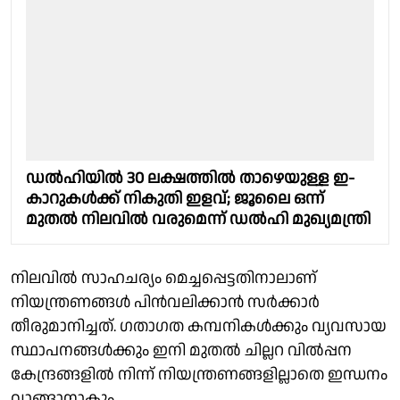
ഡൽഹിയിൽ 30 ലക്ഷത്തിൽ താഴെയുള്ള ഇ-
കാറുകൾക്ക് നികുതി ഇളവ്; ജൂലൈ ഒന്ന്
മുതൽ നിലവിൽ വരുമെന്ന് ഡൽഹി മുഖ്യമന്ത്രി
നിലവിൽ സാഹചര്യം മെച്ചപ്പെട്ടതിനാലാണ്
നിയന്ത്രണങ്ങൾ പിൻവലിക്കാൻ സർക്കാർ
തീരുമാനിച്ചത്. ഗതാഗത കമ്പനികൾക്കും വ്യവസായ
സ്ഥാപനങ്ങൾക്കും ഇനി മുതൽ ചില്ലറ വിൽപ്പന
കേന്ദ്രങ്ങളിൽ നിന്ന് നിയന്ത്രണങ്ങളില്ലാതെ ഇന്ധനം
വാങ്ങാനാകും.