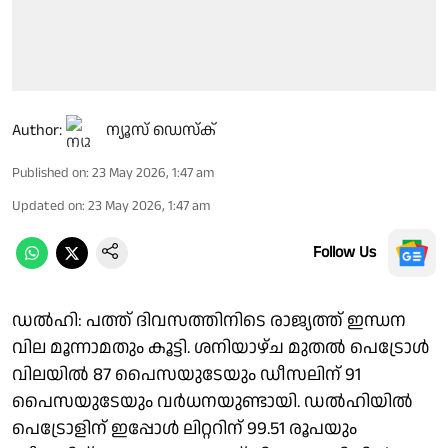
Author:
ന്യൂസ് ഡെസ്ക്
Published on
:
23 May 2026, 1:47 am
Updated on
:
23 May 2026, 1:47 am
Follow Us
ഡൽഹി: പത്ത് ദിവസത്തിനിടെ രാജ്യത്ത് ഇന്ധന
വില മൂന്നാമതും കൂട്ടി. ശനിയാഴ്ച മുതൽ പെട്രോൾ
വിലയിൽ 87 പൈസയുടേയും ഡീസലിന് 91
പൈസയുടേയും വർധനയുണ്ടായി. ഡൽഹിയിൽ
പെട്രോളിന് ഇപ്പോൾ ലിറ്ററിന് 99.51 രൂപയും