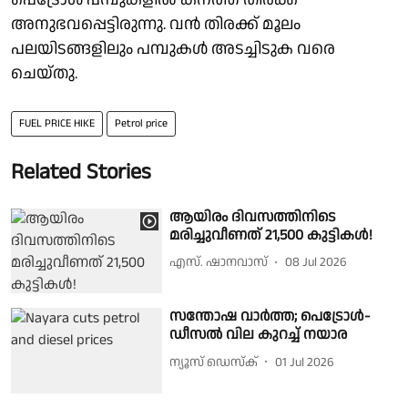
അനുഭവപ്പെട്ടിരുന്നു. വൻ തിരക്ക് മൂലം
പലയിടങ്ങളിലും പമ്പുകൾ അടച്ചിടുക വരെ
ചെയ്തു.
FUEL PRICE HIKE
Petrol price
Related Stories
ആയിരം ദിവസത്തിനിടെ
മരിച്ചുവീണത് 21,500 കുട്ടികള്‍!
എസ്. ഷാനവാസ്
08 Jul 2026
സന്തോഷ വാർത്ത; പെട്രോൾ-
ഡീസൽ വില കുറച്ച് നയാര
ന്യൂസ് ഡെസ്ക്
01 Jul 2026