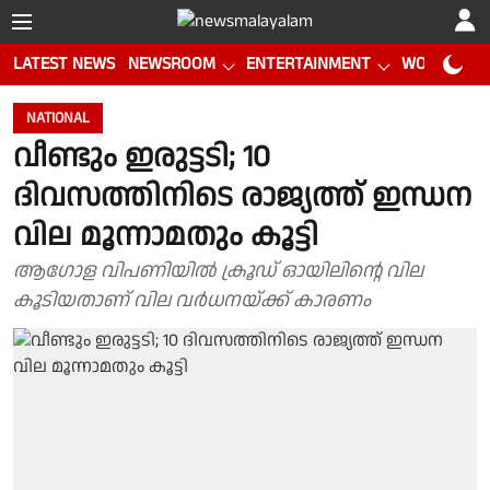
LATEST NEWS
NEWSROOM
ENTERTAINMENT
WORLD CUP
NATIONAL
വീണ്ടും ഇരുട്ടടി; 10
ദിവസത്തിനിടെ രാജ്യത്ത് ഇന്ധന
വില മൂന്നാമതും കൂട്ടി
ആഗോള വിപണിയിൽ ക്രൂഡ് ഓയിലിൻ്റെ വില
കൂടിയതാണ് വില വർധനയ്ക്ക് കാരണം