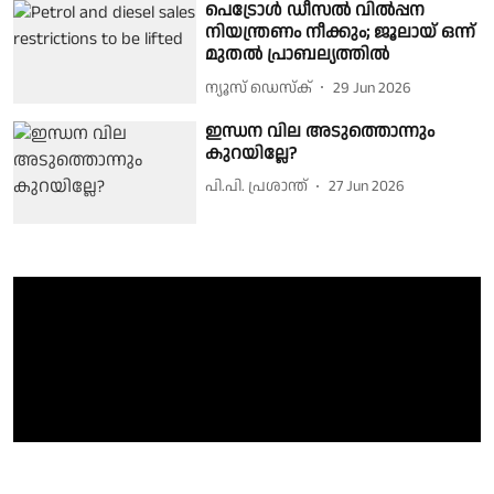
പെട്രോൾ ഡീസൽ വിൽപ്പന
നിയന്ത്രണം നീക്കും; ജൂലായ് ഒന്ന്
മുതൽ പ്രാബല്യത്തിൽ
ന്യൂസ് ഡെസ്ക്
29 Jun 2026
ഇന്ധന വില അടുത്തൊന്നും
കുറയില്ലേ?
പി.പി. പ്രശാന്ത്
27 Jun 2026