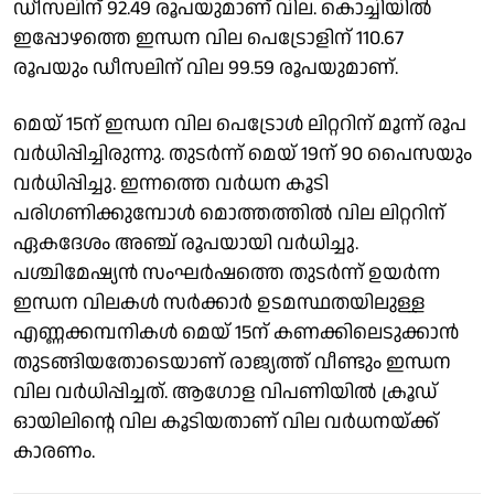
ഡീസലിന് 92.49 രൂപയുമാണ് വില. കൊച്ചിയിൽ
ഇപ്പോഴത്തെ ഇന്ധന വില പെട്രോളിന് 110.67
രൂപയും ഡീസലിന് വില 99.59 രൂപയുമാണ്.
മെയ് 15ന് ഇന്ധന വില പെട്രോൾ ലിറ്ററിന് മൂന്ന് രൂപ
വർധിപ്പിച്ചിരുന്നു. തുടർന്ന് മെയ് 19ന് 90 പൈസയും
വർധിപ്പിച്ചു. ഇന്നത്തെ വർധന കൂടി
പരിഗണിക്കുമ്പോൾ മൊത്തത്തിൽ വില ലിറ്ററിന്
ഏകദേശം അഞ്ച് രൂപയായി വർധിച്ചു.
പശ്ചിമേഷ്യൻ സംഘർഷത്തെ തുടർന്ന് ഉയർന്ന
ഇന്ധന വിലകൾ സർക്കാർ ഉടമസ്ഥതയിലുള്ള
എണ്ണക്കമ്പനികൾ മെയ് 15ന് കണക്കിലെടുക്കാൻ
തുടങ്ങിയതോടെയാണ് രാജ്യത്ത് വീണ്ടും ഇന്ധന
വില വർധിപ്പിച്ചത്. ആഗോള വിപണിയിൽ ക്രൂഡ്
ഓയിലിൻ്റെ വില കൂടിയതാണ് വില വർധനയ്ക്ക്
കാരണം.