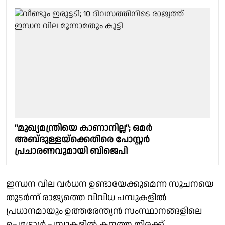
"മുഖ്യമന്ത്രിയെ കാണാനില്ല"; ഒമർ
അബ്‌ദുള്ളയ്‌ക്കെതിരെ പോസ്റ്റർ
പ്രചാരണവുമായി ബിജെപി
ഇന്ധന വില വർധന ഉണ്ടായേക്കുമെന്ന സൂചനയെ
തുടർന്ന് രാജ്യത്തെ വിവിധ പമ്പുകളിൽ
പ്രധാനമായും ഉത്തരേന്ത്യൻ സംസ്ഥാനങ്ങളിലെ
പെട്രോൾ പമ്പുകളിൽ കനത്ത തിരക്ക്