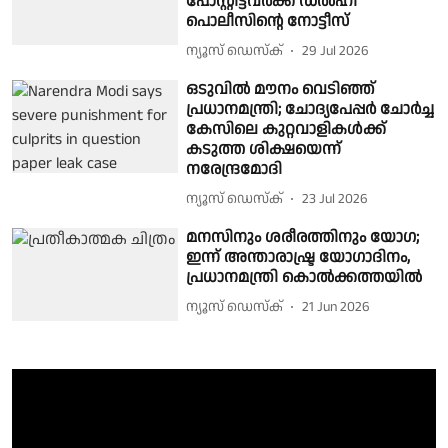
പോസ്റ്റിട്ടവർക്ക് ഡൽഹി
പൊലീസിൻ്റെ നോട്ടീസ്
ന്യൂസ് ഡെസ്ക്
29 Jul 2026
ഒടുവിൽ മൗനം വെടിഞ്ഞ്
പ്രധാനമന്ത്രി; ചോദ്യപേപ്പർ ചോർച്ച
കേസിലെ കുറ്റവാളികൾക്ക്
കടുത്ത ശിക്ഷയെന്ന്
നരേന്ദ്രമോദി
ന്യൂസ് ഡെസ്ക്
23 Jul 2026
മനസിനും ശരീരത്തിനും യോഗ;
ഇന്ന് അന്താരാഷ്ട്ര യോഗാദിനം,
പ്രധാനമന്ത്രി കൊൽക്കത്തയിൽ
ന്യൂസ് ഡെസ്ക്
21 Jun 2026