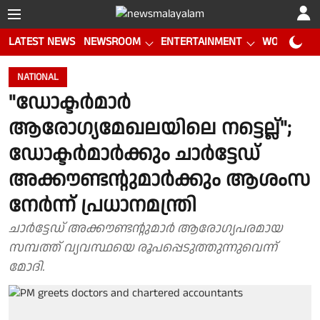
LATEST NEWS
NEWSROOM
ENTERTAINMENT
WORLD CUP
NATIONAL
"ഡോക്ടർമാർ
ആരോഗ്യമേഖലയിലെ നട്ടെല്ല്";
ഡോക്ടർമാർക്കും ചാർട്ടേഡ്
അക്കൗണ്ടൻ്റുമാർക്കും ആശംസ
നേർന്ന് പ്രധാനമന്ത്രി
ചാർട്ടേഡ് അക്കൗണ്ടൻ്റുമാർ ആരോഗ്യപരമായ
സമ്പത്ത് വ്യവസ്ഥയെ രൂപപ്പെടുത്തുന്നുവെന്ന്
മോദി.