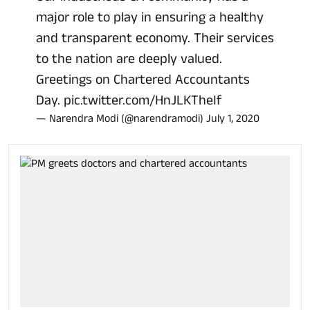
major role to play in ensuring a healthy
and transparent economy. Their services
to the nation are deeply valued.
Greetings on Chartered Accountants
Day.
pic.twitter.com/HnJLKTheIf
— Narendra Modi (@narendramodi)
July 1, 2020