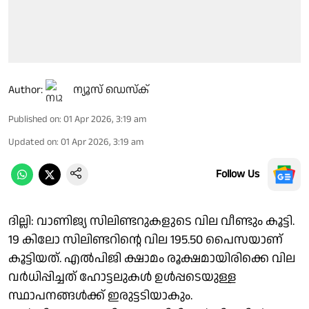
Author:
ന്യൂസ് ഡെസ്ക്
Published on
:
01 Apr 2026, 3:19 am
Updated on
:
01 Apr 2026, 3:19 am
Follow Us
ദില്ലി: വാണിജ്യ സിലിണ്ടറുകളുടെ വില വീണ്ടും കൂട്ടി.
19 കിലോ സിലിണ്ടറിന്റെ വില 195.50 പൈസയാണ്
കൂട്ടിയത്. എൽപിജി ക്ഷാമം രൂക്ഷമായിരിക്കെ വില
വർധിപ്പിച്ചത് ഹോട്ടലുകൾ ഉൾപ്പടെയുള്ള
സ്ഥാപനങ്ങൾക്ക് ഇരുട്ടടിയാകും.