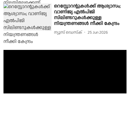
റെസ്റ്റോറൻ്റുകൾക്ക് ആശ്വാസം;
വാണിജ്യ എൽപിജി
സിലിണ്ടറുകൾക്കുള്ള
നിയന്ത്രണങ്ങൾ നീക്കി കേന്ദ്രം
ന്യൂസ് ഡെസ്ക്
25 Jun 2026