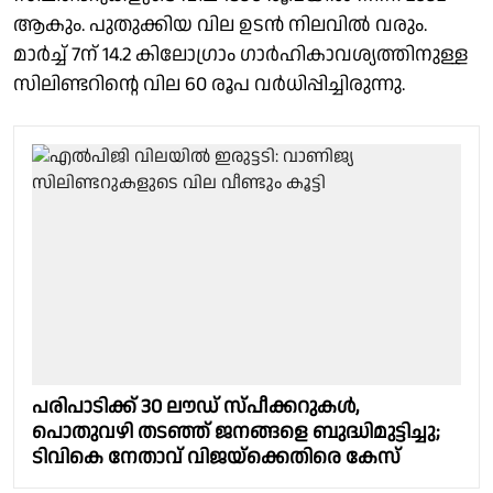
ആകും. പുതുക്കിയ വില ഉടൻ നിലവിൽ വരും.
മാർച്ച് 7ന് 14.2 കിലോഗ്രാം ഗാർഹികാവശ്യത്തിനുള്ള
സിലിണ്ടറിൻ്റെ വില 60 രൂപ വർധിപ്പിച്ചിരുന്നു.
പരിപാടിക്ക് 30 ലൗഡ് സ്പീക്കറുകൾ,
പൊതുവഴി തടഞ്ഞ് ജനങ്ങളെ ബുദ്ധിമുട്ടിച്ചു;
ടിവികെ നേതാവ് വിജയ്‌ക്കെതിരെ കേസ്‌