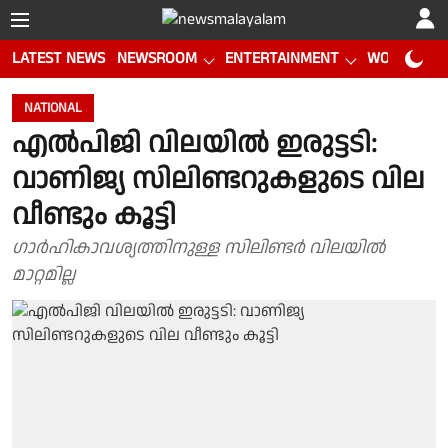
LATEST NEWS
NEWSROOM
ENTERTAINMENT
WORLD CUP
NATIONAL
എൽപിജി വിലയിൽ ഇരുട്ടടി:
വാണിജ്യ സിലിണ്ടറുകളുടെ വില
വീണ്ടും കൂട്ടി
ഗാർഹികാവശ്യത്തിനുള്ള സിലിണ്ടർ വിലയിൽ
മാറ്റമില്ല