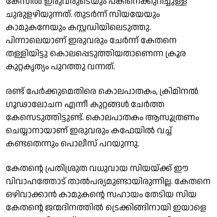
കേസില്‍ ഇരുവരുടെയും പങ്കിനെക്കുറിച്ചുള്ള
ചുരുളഴിയുന്നത്. തുടര്‍ന്ന് സിയയേയും
കാമുകനേയും കസ്റ്റഡിയിലെടുത്തു.
പിന്നാലെയാണ് ഇരുവരും ചേര്‍ന്ന് കേതനെ
തള്ളിയിട്ടു കൊലപ്പെടുത്തിയതാണെന്ന ക്രൂര
കുറ്റകൃത്യം പുറത്തു വന്നത്.
രണ്ട് പേര്‍ക്കുമെതിരെ കൊലപാതകം, ക്രിമിനല്‍
ഗൂഢാലോചന എന്നീ കുറ്റങ്ങള്‍ ചേര്‍ത്ത
കേസെടുത്തിട്ടുണ്ട്. കൊലപാതകം ആസൂത്രണം
ചെയ്യാനായാണ് ഇരുവരും കഫേയില്‍ വച്ച്
കണ്ടതെന്നും പൊലീസ് പറയുന്നു.
കേതന്റെ പ്രതിശ്രുത വധുവായ സിയയ്ക്ക് ഈ
വിവാഹത്തോട് താല്‍പര്യമുണ്ടായിരുന്നില്ല. കേതനെ
ഒഴിവാക്കാന്‍ കാമുകന്റെ സഹായം തേടിയ സിയ
കേതന്റെ ജന്മദിനത്തില്‍ ട്രെക്കിങ്ങിനായി ഇയാളെ