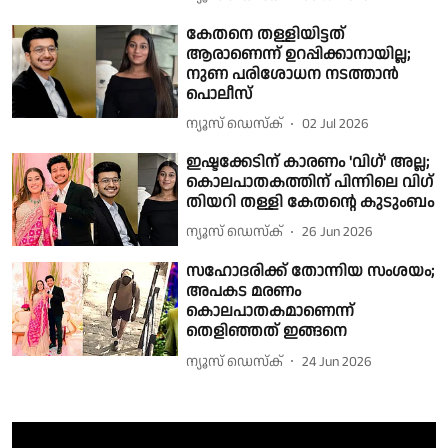
കേതനെ തള്ളിയിട്ടത്
ആരാണെന്ന് ഉറപ്പിക്കാനായില്ല;
നുണ പരിശോധന നടത്താന്‍
പൊലീസ്
ന്യൂസ് ഡെസ്ക്
02 Jul 2026
ഇഷ്ടക്കേടിന് കാരണം 'വിഗ്' അല്ല;
കൊലപാതകത്തിന് പിന്നിലെ വിഗ്
തിയറി തള്ളി കേതൻ്റെ കുടുംബം
ന്യൂസ് ഡെസ്ക്
26 Jun 2026
സഹോദരിക്ക് തോന്നിയ സംശയം;
അപകട മരണം
കൊലപാതകമാണെന്ന്
തെളിഞ്ഞത് ഇങ്ങനെ
ന്യൂസ് ഡെസ്ക്
24 Jun 2026