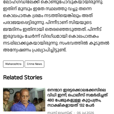
ലോഹഗഡിലേക്ക് കൊണ്ടുപോവുകയായിരുന്നു.
ഇതിന് മുമ്പും ഇതേ സ്ഥലത്തു വച്ചു തന്നെ
കൊലപാതക ശ്രമം നടത്തിയെങ്കിലും അത്
പരാജയപ്പെട്ടിരുന്നു. പിന്നീടാണ് സിയയുടെ
ജന്മദിനം ഇതിനായി തെരഞ്ഞെടുത്തത്. പിന്നീട്
ഇരുവരും ചേര്‍ന്ന് വിദഗ്ധമായി കൊലപാതകം
നടപ്പിലാക്കുകയായിരുന്നു. സംഭവത്തില്‍ കൂടുതല്‍
അന്വേഷണം പ്രഖ്യാപിച്ചിട്ടുണ്ട്.
Maharashtra
Crime News
Related Stories
നെന്മാറ ഇരട്ടക്കൊലക്കേസിലെ
വിധി ഇന്ന്; പൊലീസ് സമര്‍പ്പിച്ചത്
480 പേജുകളുള്ള കുറ്റപത്രം,
സാക്ഷികളായത് 132 പേര്‍
ന്യൂസ് ഡെസ്ക്
06 Jul 2026