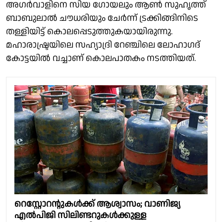
അഗര്‍വാളിനെ സിയ ഗോയലും ആണ്‍ സുഹൃത്ത്
ബാബുലാല്‍ ചൗധരിയും ചേര്‍ന്ന് ട്രക്കിങ്ങിനിടെ
തള്ളിയിട്ട് കൊലപ്പെടുത്തുകയായിരുന്നു.
മഹാരാഷ്ട്രയിലെ സഹ്യാദ്രി റേഞ്ചിലെ ലോഹാഗദ്
കോട്ടയില്‍ വച്ചാണ് കൊലപാതകം നടത്തിയത്.
റെസ്റ്റോറൻ്റുകൾക്ക് ആശ്വാസം; വാണിജ്യ
എൽപിജി സിലിണ്ടറുകൾക്കുള്ള