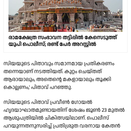
രാമക്ഷേത്ര സംഭാവന തട്ടിപ്പില്‍ കേസെടുത്ത്
യുപി പൊലീസ്; രണ്ട് പേര്‍ അറസ്റ്റില്‍
സിയയുടെ പിതാവും സമാനമായ പ്രതികരണം
തന്നെയാണ് നടത്തിയത്. കുറ്റം ചെയ്തത്
ആരായാലും, അതെന്റെ മകളായാലും തൂക്കി
കൊല്ലണം,' പിതാവ് പറഞ്ഞു.
സിയയുടെ പിതാവ് പ്രവീണ്‍ ഗോയല്‍
ഹൃദയാഘാതമുണ്ടായതിന് ശേഷം ജൂണ്‍ 23 മുതല്‍
ആശുപത്രിയില്‍ ചികിത്സയിലാണ്. പൊലീസ്
പറയുന്നതനുസരിച്ച് പ്രതിശ്രുത വരനായ കേതന്‍