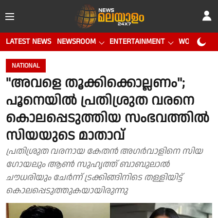
LATEST NEWS
NEWSROOM
ENTERTAINMENT
WORLD CUP
NATIONAL
''അവളെ തൂക്കിക്കൊല്ലണം'';
പൂനെയില്‍ പ്രതിശ്രുത വരനെ
കൊലപ്പെടുത്തിയ സംഭവത്തില്‍
സിയയുടെ മാതാവ്
പ്രതിശ്രുത വരനായ കേതന്‍ അഗര്‍വാളിനെ സിയ
ഗോയലും ആണ്‍ സുഹൃത്ത് ബാബുലാല്‍
ചൗധരിയും ചേര്‍ന്ന് ട്രക്കിങ്ങിനിടെ തള്ളിയിട്ട്
കൊലപ്പെടുത്തുകയായിരുന്നു