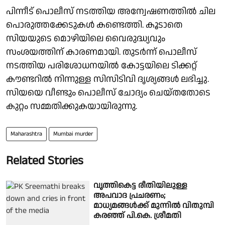
പിന്നീട് പൊലീസ് നടത്തിയ അന്വേഷണത്തില്‍ ചില
പൊരുത്തക്കേടുകള്‍ കണ്ടെത്തി. കൂടാതെ
സിയയുടെ മൊഴിയിലെ വൈരുദ്ധ്യവും
സംശയത്തിന് കാരണമായി. തുടര്‍ന്ന് പൊലീസ്
നടത്തിയ പരിശോധനയില്‍ കോട്ടയിലെ ടിക്കറ്റ്
കൗണ്ടറില്‍ നിന്നുള്ള സിസിടിവി ദൃശ്യങ്ങള്‍ ലഭിച്ചു.
സിയയെ വീണ്ടും പൊലീസ് ചോദ്യം ചെയ്തതോടെ
കുറ്റം സമ്മതിക്കുകയായിരുന്നു.
Maharashtra
Mumbai murder
Related Stories
വൃത്തികെട്ട രീതിയിലുള്ള
അപവാദ പ്രചരണം;
മാധ്യമങ്ങൾക്ക് മുന്നിൽ വിതുമ്പി
കരഞ്ഞ് പി.കെ. ശ്രീമതി