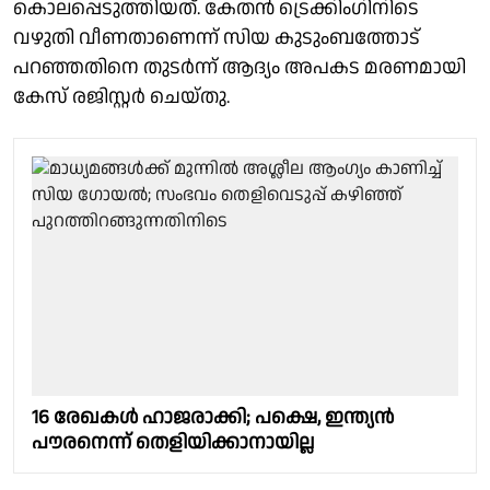
കൊലപ്പെടുത്തിയത്. കേതന്‍ ട്രെക്കിംഗിനിടെ
വഴുതി വീണതാണെന്ന് സിയ കുടുംബത്തോട്
പറഞ്ഞതിനെ തുടര്‍ന്ന് ആദ്യം അപകട മരണമായി
കേസ് രജിസ്റ്റര്‍ ചെയ്തു.
16 രേഖകള്‍ ഹാജരാക്കി; പക്ഷെ, ഇന്ത്യന്‍
പൗരനെന്ന് തെളിയിക്കാനായില്ല