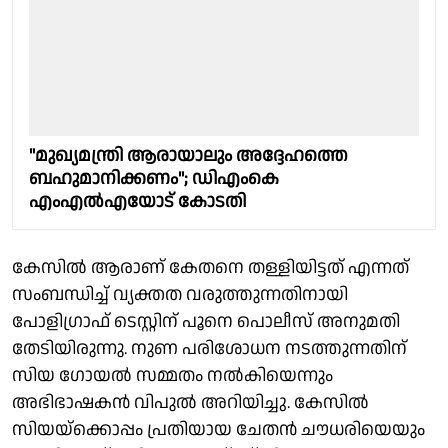
"മുഖ്യമന്ത്രി ആരായാലും അദ്ദേഹത്തെ
ബഹുമാനിക്കണം"; ഡിഎംകെ
എംഎല്‍എയോട് കോടതി
കേസില്‍ ആരാണ് കേതനെ തള്ളിയിട്ടത് എന്നത്
സംബന്ധിച്ച് വ്യക്തത വരുത്തുന്നതിനായി
പോളിഗ്രാഫ് ടെസ്റ്റിന് പൂനെ പൊലീസ് അനുമതി
തേടിയിരുന്നു. നുണ പരിശോധന നടത്തുന്നതിന്
സിയ ഗോയല്‍ സമ്മതം നല്‍കിയെന്നും
അഭിഭാഷകന്‍ വിപുല്‍ അറിയിച്ചു. കേസില്‍
സിയയ്‌ക്കൊപ്പം പ്രതിയായ ചേതന്‍ ചൗധരിയെയും