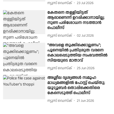
ന്യൂസ് ഡെസ്ക്
23 Jul 2026
കേതനെ തള്ളിയിട്ടത്
ആരാണെന്ന് ഉറപ്പിക്കാനായില്ല;
നുണ പരിശോധന നടത്താന്‍
പൊലീസ്
ന്യൂസ് ഡെസ്ക്
02 Jul 2026
''അവളെ തൂക്കിക്കൊല്ലണം'';
പൂനെയില്‍ പ്രതിശ്രുത വരനെ
കൊലപ്പെടുത്തിയ സംഭവത്തില്‍
സിയയുടെ മാതാവ്
ന്യൂസ് ഡെസ്ക്
25 Jun 2026
അശ്ലീല ദൃശ്യങ്ങൾ സമൂഹ
മാധ്യമങ്ങളിൽ പോസ്റ്റ്‌ ചെയ്തു;
യൂട്യൂബർ തൊപ്പിക്കെതിരെ
കേസെടുത്ത് പൊലീസ്
ന്യൂസ് ഡെസ്ക്
21 Jun 2026