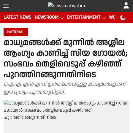
LATEST NEWS
NEWSROOM
ENTERTAINMENT
WORLD CUP
NATIONAL
മാധ്യമങ്ങൾക്ക് മുന്നില്‍ അശ്ലീല
ആംഗ്യം കാണിച്ച് സിയ ഗോയൽ;
സംഭവം തെളിവെടുപ്പ് കഴിഞ്ഞ്
പുറത്തിറങ്ങുന്നതിനിടെ
ഐഎഎന്‍എസ് ഉള്‍പ്പെടെയുള്ള മാധ്യമങ്ങളാണ്
ഈ ദൃശ്യം പുറത്തുവിട്ടത്.