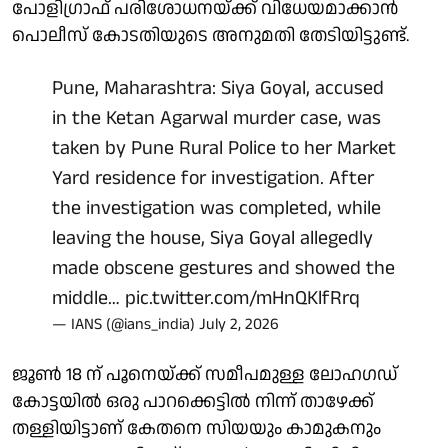
പോളിഗ്രാഫ് പരിശോധനയ്ക്ക് വിധേയമാക്കാന്‍
പൊലീസ് കോടതിയുടെ അനുമതി തേടിയിട്ടുണ്ട്.
Pune, Maharashtra: Siya Goyal, accused
in the Ketan Agarwal murder case, was
taken by Pune Rural Police to her Market
Yard residence for investigation. After
the investigation was completed, while
leaving the house, Siya Goyal allegedly
made obscene gestures and showed the
middle…
pic.twitter.com/mHnQKlfRrq
— IANS (@ians_india)
July 2, 2026
ജൂണ്‍ 18 ന് പൂനെയ്ക്ക് സമീപമുള്ള ലോഹഗഡ്
കോട്ടയില്‍ ഒരു പാറക്കെട്ടില്‍ നിന്ന് താഴേക്ക്
തള്ളിയിട്ടാണ് കേതനെ സിയയും കാമുകനും