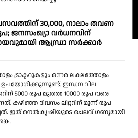
പ്രസവത്തിന് 30,000, നാലാം തവണ
രൂപ; ജനസംഖ്യാ വർധനവിന്
വുമായി ആന്ധ്രാ സർക്കാർ
ളം ട്രാക്ടറുകളും ഒന്നര ലക്ഷത്തോളം
 ഉപയോഗിക്കുന്നുണ്ട്. ഇന്ധന വില
ിന് 5000 രൂപ മുതല്‍ 10000 രൂപ വരെ
. കഴിഞ്ഞ ദിവസം ലിറ്ററിന് മൂന്ന് രൂപ
ിച്ചത്. ഇത് നെൽകൃഷിയുടെ ചെലവ് ഗണ്യമായി
ങ്ക.