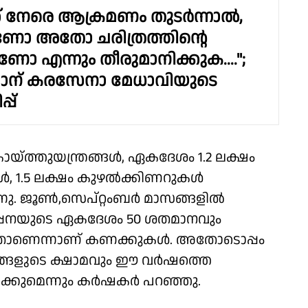
ക്ക് നേരെ ആക്രമണം തുടർന്നാൽ,
ണോ അതോ ചരിത്രത്തിന്റെ
ോ എന്നും തീരുമാനിക്കുക....";
ഥാന് കരസേനാ മേധാവിയുടെ
്പ്
ൊയ്ത്തുയന്ത്രങ്ങൾ, ഏകദേശം 1.2 ലക്ഷം
ൾ, 1.5 ലക്ഷം കുഴൽക്കിണറുകൾ
നു. ജൂൺ,സെപ്റ്റംബർ മാസങ്ങളിൽ
പ്പനയുടെ ഏകദേശം 50 ശതമാനവും
്ടതാണെന്നാണ് കണക്കുകൾ. അതോടൊപ്പം
വളങ്ങളുടെ ക്ഷാമവും ഈ വർഷത്തെ
്കുമെന്നും കർഷകർ പറഞ്ഞു.