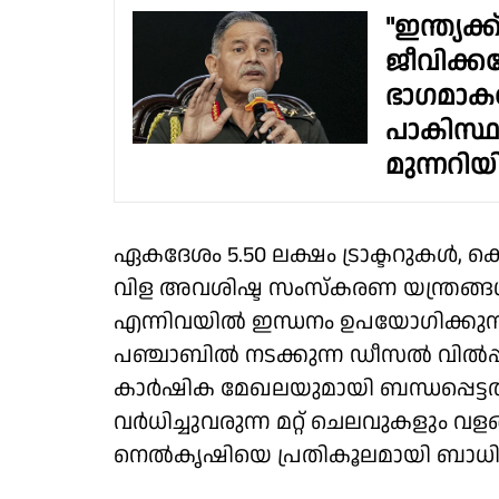
"ഇന്ത്യ
ജീവിക്ക
ഭാഗമാകണ
പാകിസ്
മുന്നറിയിപ
ഏകദേശം 5.50 ലക്ഷം ട്രാക്ടറുകൾ, ക
വിള അവശിഷ്ട സംസ്കരണ യന്ത്രങ്ങ
എന്നിവയിൽ ഇന്ധനം ഉപയോഗിക്കുന്
പഞ്ചാബിൽ നടക്കുന്ന ഡീസൽ വിൽ
കാർഷിക മേഖലയുമായി ബന്ധപ്പെട
വർധിച്ചുവരുന്ന മറ്റ് ചെലവുകളും 
നെൽകൃഷിയെ പ്രതികൂലമായി ബാധിക