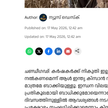
Author:
ന്യൂസ് ഡെസ്ക്
Published on
:
17 May 2026, 12:42 am
Updated on
:
17 May 2026, 12:42 am
ചണ്ഡീഗഢ്: കർഷകർക്ക് നികുതി ഇല്ലാത
നല്‍കണമെന്ന് ആള്‍ ഇന്ത്യ കിസാന്‍ 
മാത്രമേ ബാക്കിയുള്ളൂ. ഇന്ധന വി
പ്രതികൂലമായി ബാധിക്കുമോയെന്ന
ദിവസത്തിനുള്ളില്‍ ആവശ്യങ്ങള്‍ നടപ്പാ
പ്രക്ഷോഭം സംഘടിപ്പിക്കുമെന്നും കി