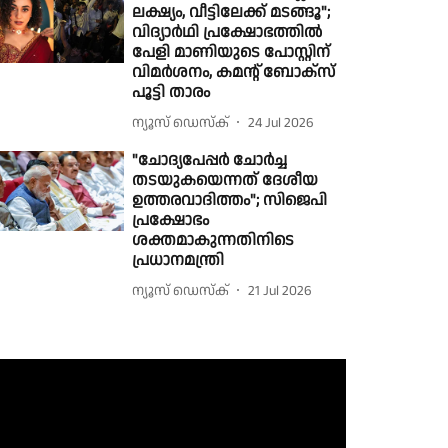
ലക്ഷ്യം, വീട്ടിലേക്ക് മടങ്ങൂ";
വിദ്യാർഥി പ്രക്ഷോഭത്തിൽ
പേളി മാണിയുടെ പോസ്റ്റിന്
വിമർശനം, കമന്റ് ബോക്സ്
പൂട്ടി താരം
ന്യൂസ് ഡെസ്ക്
24 Jul 2026
"ചോദ്യപേപ്പര്‍ ചോര്‍ച്ച
തടയുകയെന്നത് ദേശീയ
ഉത്തരവാദിത്തം"; സിജെപി
പ്രക്ഷോഭം
ശക്തമാകുന്നതിനിടെ
പ്രധാനമന്ത്രി
ന്യൂസ് ഡെസ്ക്
21 Jul 2026