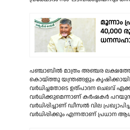
മൂന്നാം 
40,000 
ധനസഹായ
പഞ്ചാബില്‍ മാത്രം അഞ്ചര ലക്ഷത്തോ
കൊയ്ത്തു യന്ത്രങ്ങളും കൃഷിക്കായി
വർധിച്ചതോടെ ഉത്പാദന ചെലവ് ഏക്കറ
വർധിക്കുമെന്നാണ് കർഷകർ പറയുന്നത്
വർധിപ്പിച്ചാണ് ഡീസൽ വില പ്രഖ്യാപ
വർധിപ്പിക്കും എന്നതാണ് പ്രധാന ആശ