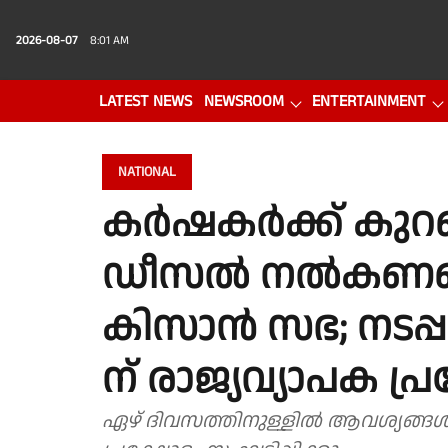
2026-08-07
8:01 AM
LATEST NEWS
NEWSROOM
ENTERTAINMENT
PHOTO GALLERY
VIDEO
NATIONAL
കർഷകർക്ക് കുറഞ
ഡീസല്‍ നല്‍കണമെ
കിസാൻ സഭ; നടപ്പായ
ന് രാജ്യവ്യാപക പ്
ഏഴ് ദിവസത്തിനുള്ളില്‍ ആവശ്യങ്ങള്‍ നടപ്പായില്ലെങ്കില്‍ മെയ് 25 ന് രാജ്യ വ്യാപക