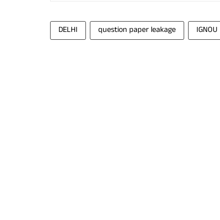
DELHI
question paper leakage
IGNOU