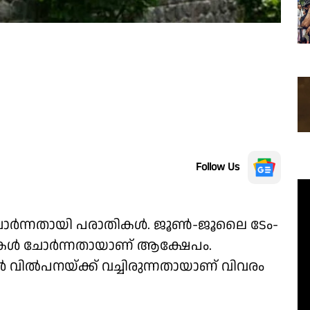
Follow Us
ചോര്‍ന്നതായി പരാതികള്‍. ജൂണ്‍-ജൂലൈ ടേം-
കള്‍ ചോര്‍ന്നതായാണ് ആക്ഷേപം.
്‍ വില്‍പനയ്ക്ക് വച്ചിരുന്നതായാണ് വിവരം