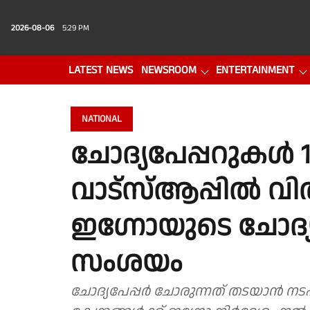
2026-08-06
5:29 PM
LATEST NEWS
NEWSROOM
ENTERTAINMENT
PHOTO GALLERY
VIDEO
NATIONAL
ചോദ്യപേപ്പറുകൾ 1
വാട്സ്ആപ്പിൽ വി
ഇഗ്നോയുടെ ചോദ്യ
സംശയം
ചോദ്യപേപ്പർ ചോരുന്നത് തടയാൻ നടപടികൾ