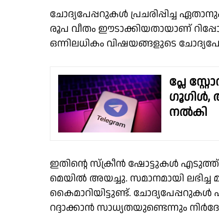
ചോദ്യപേപ്പറുകള്‍ പ്രചരിപ്പിച്ച ഏതാനു
രൂപ വീതം ഈടാക്കിയതായാണ് റിപ്പോർട്
ഒന്നിലധികം വിഷയങ്ങളുടെ ചോദ്യപേപ്പ
പ്ലേ സ്റ്
ഗൂഗിൾ, ആ
നൽകി
ഇതിൻ്റെ സ്‌ക്രീന്‍ ഷോട്ടുകള്‍ എടുത്ത
മെയില്‍ അയച്ചു. സമാനമായി ലഭിച്ച
കൈമാറിയിട്ടുണ്ട്. ചോദ്യപേപ്പറുകള്‍
റദ്ദാക്കാന്‍ സാധ്യതയുണ്ടെന്നും നിര്‍