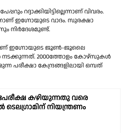
പറും റദ്ദാക്കിയിട്ടില്ലെന്നാണ് വിവരം.
െന്നാണ് ഇഗ്നോയുടെ വാദം. സുരക്ഷാ
ം നിര്‍ദേശമുണ്ട്.
യാണ് ഇഗ്നോയുടെ ജൂണ്‍-ജൂലൈ
 നടക്കുന്നത്. 2000ത്തോളം കോഴ്സുകള്‍
്ന പരീക്ഷാ കേന്ദ്രങ്ങളിലായി ഒമ്പത്
ുനഃപരീക്ഷ കഴിയുന്നതു വരെ
ൽ ടെലഗ്രാമിന് നിയന്ത്രണം