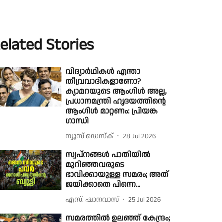
elated Stories
വിദ്യാർഥികൾ എന്താ
തീവ്രവാദികളാണോ?
ക്യാമറയുടെ ആംഗിൾ അല്ല,
പ്രധാനമന്ത്രി ഹൃദയത്തിന്റെ
ആംഗിൾ മാറ്റണം: പ്രിയങ്ക
ഗാന്ധി
ന്യൂസ് ഡെസ്ക്
28 Jul 2026
സ്വപ്നങ്ങൾ പാതിയിൽ
മുറിഞ്ഞവരുടെ
ഭാവിക്കായുള്ള സമരം; അത്
ജയിക്കാതെ പിന്നെ...
എസ്. ഷാനവാസ്
25 Jul 2026
സമരത്തില്‍ ഉലഞ്ഞ് കേന്ദ്രം;