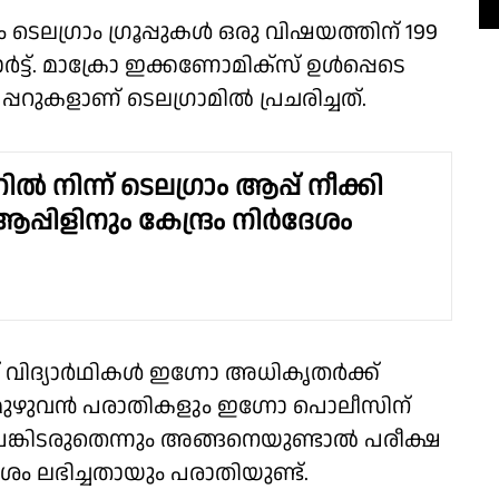
ം ടെലഗ്രാം ഗ്രൂപ്പുകള്‍ ഒരു വിഷയത്തിന് 199
ട്. മാക്രോ ഇക്കണോമിക്‌സ് ഉള്‍പ്പെടെ
റുകളാണ് ടെലഗ്രാമില്‍ പ്രചരിച്ചത്.
റോറിൽ നിന്ന് ടെലഗ്രാം ആപ്പ് നീക്കി
പ്പിളിനും കേന്ദ്രം നിർദേശം
് വിദ്യാര്‍ഥികള്‍ ഇഗ്നോ അധികൃതര്‍ക്ക്
 മുഴുവന്‍ പരാതികളും ഇഗ്നോ പൊലീസിന്
 പങ്കിടരുതെന്നും അങ്ങനെയുണ്ടാല്‍ പരീക്ഷ
ദേശം ലഭിച്ചതായും പരാതിയുണ്ട്.