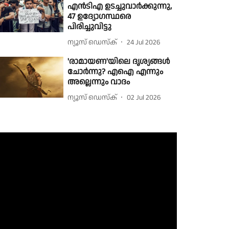
എൻടിഎ ഉടച്ചുവാര്‍ക്കുന്നു,
47 ഉദ്യോഗസ്ഥരെ
പിരിച്ചുവിട്ടു
ന്യൂസ് ഡെസ്ക്
24 Jul 2026
'രാമായണ'യിലെ ദൃശ്യങ്ങൾ
ചോർന്നു? എഐ എന്നും
അല്ലെന്നും വാദം
ന്യൂസ് ഡെസ്ക്
02 Jul 2026