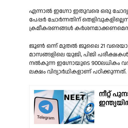
എന്നാല്‍ ഇഗ്നോ ഇതുവരെ ഒരു ചോദ്യപേപ്
പേപ്പര്‍ ചോര്‍ന്നതിന് തെളിവുകളില്ല
ക്രമീകരണങ്ങള്‍ കര്‍ശനമാക്കണമെന്നു
ജൂണ്‍ ഒന്ന് മുതല്‍ ജൂലൈ 21 വരെ
മാസങ്ങളിലെ യുജി, പിജി പരീക്ഷകള്‍
നല്‍കുന്ന ഇഗ്നോയുടെ 900ലധികം വരുന
ലക്ഷം വിദ്യാര്‍ഥികളാണ് പഠിക്കുന്നത്.
നീറ്റ് പ
ഇന്ത്യയി