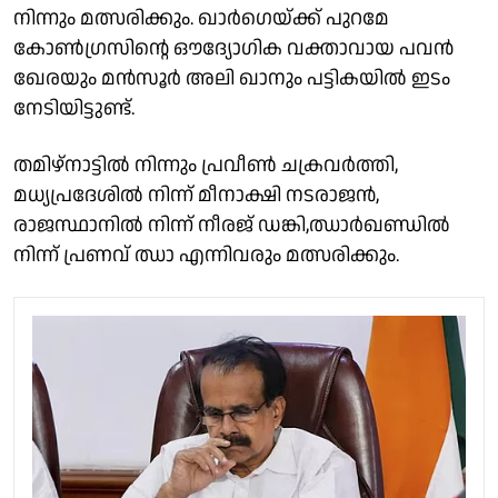
നിന്നും മത്സരിക്കും. ഖാർഗെയ്ക്ക് പുറമേ
കോൺഗ്രസിൻ്റെ ഔദ്യോഗിക വക്താവായ പവൻ
ഖേരയും മൻസൂർ അലി ഖാനും പട്ടികയിൽ ഇടം
നേടിയിട്ടുണ്ട്.
തമിഴ്നാട്ടിൽ നിന്നും പ്രവീൺ ചക്രവർത്തി,
മധ്യപ്രദേശിൽ നിന്ന് മീനാക്ഷി നടരാജൻ,
രാജസ്ഥാനിൽ നിന്ന് നീരജ് ഡങ്കി,ഝാർഖണ്ഡിൽ
നിന്ന് പ്രണവ് ഝാ എന്നിവരും മത്സരിക്കും.