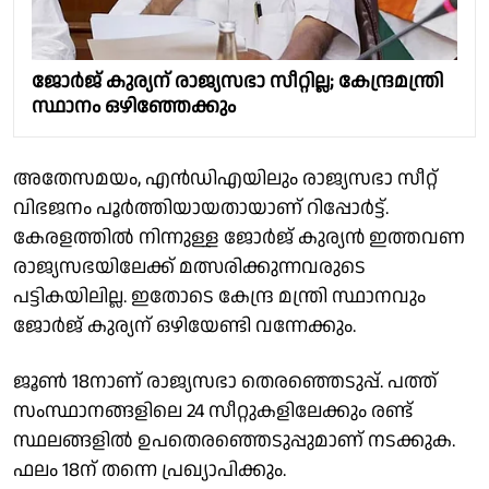
ജോർജ് കുര്യന് രാജ്യസഭാ സീറ്റില്ല; കേന്ദ്രമന്ത്രി
സ്ഥാനം ഒഴിഞ്ഞേക്കും
അതേസമയം, എൻഡിഎയിലും രാജ്യസഭാ സീറ്റ്
വിഭജനം പൂർത്തിയായതായാണ് റിപ്പോർട്ട്.
കേരളത്തിൽ നിന്നുള്ള ജോർജ് കുര്യൻ ഇത്തവണ
രാജ്യസഭയിലേക്ക് മത്സരിക്കുന്നവരുടെ
പട്ടികയിലില്ല. ഇതോടെ കേന്ദ്ര മന്ത്രി സ്ഥാനവും
ജോർജ് കുര്യന് ഒഴിയേണ്ടി വന്നേക്കും.
ജൂൺ 18നാണ് രാജ്യസഭാ തെരഞ്ഞെടുപ്പ്. പത്ത്
സംസ്ഥാനങ്ങളിലെ 24 സീറ്റുകളിലേക്കും രണ്ട്
സ്ഥലങ്ങളിൽ ഉപതെരഞ്ഞെടുപ്പുമാണ് നടക്കുക.
ഫലം 18ന് തന്നെ പ്രഖ്യാപിക്കും.