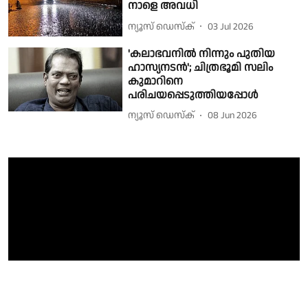
നാളെ അവധി
ന്യൂസ് ഡെസ്ക്
03 Jul 2026
'കലാഭവനിൽ നിന്നും പുതിയ
ഹാസ്യനടൻ'; ചിത്രഭൂമി സലിം
കുമാറിനെ
പരിചയപ്പെടുത്തിയപ്പോൾ
ന്യൂസ് ഡെസ്ക്
08 Jun 2026