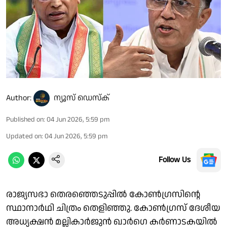
Author:
ന്യൂസ് ഡെസ്ക്
Published on
:
04 Jun 2026, 5:59 pm
Updated on
:
04 Jun 2026, 5:59 pm
Follow Us
രാജ്യസഭാ തെരഞ്ഞെടുപ്പിൽ കോൺഗ്രസിൻ്റെ
സ്ഥാനാർഥി ചിത്രം തെളിഞ്ഞു. കോൺഗ്രസ് ദേശീയ
അധ്യക്ഷൻ മല്ലികാർജുൻ ഖാർഗെ കർണാടകയിൽ