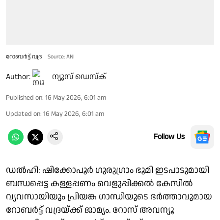
റോബർട്ട് വദ്ര
Source: ANI
Author:
ന്യൂസ് ഡെസ്ക്
Published on
:
16 May 2026, 6:01 am
Updated on
:
16 May 2026, 6:01 am
Follow Us
ഡൽഹി: ഷിക്കോപൂർ ഗുരുഗ്രാം ഭൂമി ഇടപാടുമായി
ബന്ധപ്പെട്ട കള്ളപ്പണം വെളുപ്പിക്കൽ കേസിൽ
വ്യവസായിയും പ്രിയങ്ക ഗാന്ധിയുടെ ഭർത്താവുമായ
റോബർട്ട് വദ്രയ്ക്ക് ജാമ്യം. റോസ് അവന്യൂ