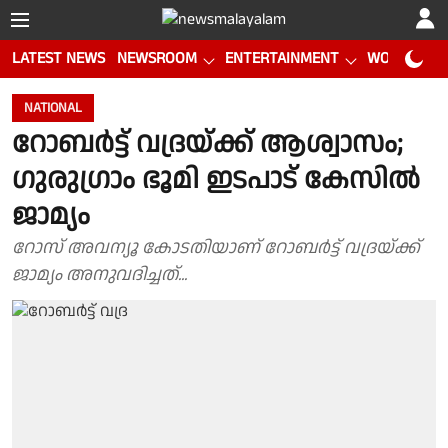
LATEST NEWS
NEWSROOM
ENTERTAINMENT
WORLD CUP
NATIONAL
റോബർട്ട് വദ്രയ്ക്ക് ആശ്വാസം;
ഗുരുഗ്രാം ഭൂമി ഇടപാട് കേസിൽ
ജാമ്യം
റോസ് അവന്യൂ കോടതിയാണ് റോബർട്ട് വദ്രയ്ക്ക്
ജാമ്യം അനുവദിച്ചത്...