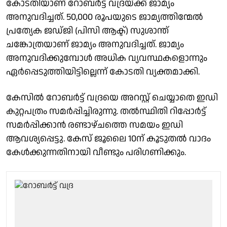
കോടതിയാണ് റോബർട്ട് വദ്രയ്ക്ക് ജാമ്യം
അനുവദിച്ചത്. 50,000 രൂപയുടെ ജാമ്യത്തിന്മേൽ
പ്രത്യേക ജഡ്ജി (പിസി ആക്ട്) സുശാന്ത്
ചങ്കോത്രയാണ് ജാമ്യം അനുവദിച്ചത്. ജാമ്യം
അനുവദിക്കുമ്പോൾ അധിക വ്യവസ്ഥകളൊന്നും
ഏർപ്പെടുത്തിയിട്ടില്ലെന്ന് കോടതി വ്യക്തമാക്കി.
കേസിൽ റോബർട്ട് വദ്രയെ അറസ്റ്റ് ചെയ്യാതെ ഇഡി
കുറ്റപത്രം സമർപ്പിച്ചിരുന്നു. തൽസ്ഥിതി റിപ്പോർട്ട്
സമർപ്പിക്കാൻ രണ്ടാഴ്ചത്തെ സമയം ഇഡി
ആവശ്യപ്പെട്ടു. കേസ് ജൂലൈ 10ന് കൂടുതൽ വാദം
കേൾക്കുന്നതിനായി വീണ്ടും പരിഗണിക്കും.