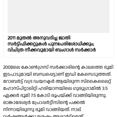
2011 മുതൽ അനുവദിച്ച ജാതി
സർട്ടിഫിക്കറ്റുകൾ പുനഃപരിശോധിക്കും;
വിചിത്ര നീക്കവുമായി ബംഗാൾ സർക്കാർ
2008ലെ കോൺഗ്രസ് സർക്കാരിൻ്റെ കാലത്തെ ഭൂമി
ഇടപാടുമായി ബന്ധപ്പെട്ടാണ് ഇഡി കേസെടുത്തത്.
റോബര്‍ട്ട് വദ്ര ഡയറക്ടര്‍ ആയിരുന്ന സ്‌കൈലൈറ്റ്
ഹോസ്പിറ്റാലിറ്റി ഹരിയാനയിലെ ഗുരുഗ്രാമില്‍ 3.5
ഏക്കര്‍ ഭൂമി 7.5 കോടി രൂപയ്ക്ക് വാങ്ങിയിരുന്നു.
ഓങ്കാരേശ്വര്‍ പ്രോപ്പര്‍ട്ടീസിന്റെ പക്കല്‍
നിന്നായിരുന്നു ഭൂമി വാങ്ങിയത്. നാല്
വര്‍ഷങ്ങള്‍ക്കു ശേഷം അപ്പാര്‍ട്‌മെന്റ്