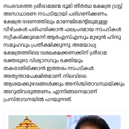
സംഭവത്തെ ശ്രീരാമജന്മ ഭൂമി തീര്‍ത്ഥ ക്ഷേത്ര ട്രസ്റ്റ്
അസാധാരണ നടപടിയായി പരിഗണിക്കണം.
ക്ഷേത്ര ഭരണത്തിലും മാനേജ്‌മെന്റിലുമുള്ള
വീഴ്ചകള്‍ പരിഹരിക്കാന്‍ ഫലപ്രദമായ നടപടികള്‍
സ്വീകരിക്കുമെന്ന് ആര്‍എസ്എസും മുഴുന്‍ ഹിന്ദു
സമൂഹവും പ്രതീക്ഷിക്കുന്നു. അയോധ്യ
ക്ഷേത്രത്തിലെ ദശലക്ഷക്കണക്കിന് ശ്രീരാമ
ഭക്തരുടെ വിശ്വാസവും ഭക്തിയും
തകരാതിരിക്കാന്‍ ഇത്തരം നടപടികള്‍
അത്യന്താപേക്ഷിതമാണ്. നിലവിലെ
ആശയക്കുഴപ്പങ്ങള്‍ക്കും അനിശ്ചിതാവസ്ഥയ്ക്കും
അറുതിവരുത്തണം. എന്നിങ്ങനെയാണ്
പ്രസ്താവനയിൽ പറയുന്നത്.