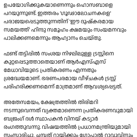
ഉപയോഗിക്കുകയാണെന്നും ഹൊസബാളെ
പറയുന്നുണ്ട്. ഇത്തരം 'ഗൂഢാലോചനകളെ'
പരാജയപ്പെടുത്തുന്നതിന് 'ഈ ദുഷ്‌കരമായ
സമയത്ത്' ഹിന്ദു സമൂഹം ക്ഷമയും സംയമനവും
പാലിക്കണമെന്നും ആഹ്വാനം ചെയ്തു.
ഫണ്ട് തട്ടിപ്പില്‍ സംശയ നിഴലിലുള്ള ട്രസ്റ്റിനെ
കുറ്റപ്പെടുത്താതെയാണ് ആര്‍എസ്എസ്
മേധാവിയുടെ പ്രതികരണം എന്നതും
ശ്രദ്ധേയമാണ്. ഭരണപരമായ വീഴ്ചകള്‍ ട്രസ്റ്റ്
പരിഹരിക്കണമെന്ന് മാത്രമാണ് ആവശ്യപ്പെട്ടത്.
അതേസമയം, ക്ഷേത്രത്തില്‍ തിരിമറി
നടന്നുവെന്നത് വ്യക്തമാണെന്ന പ്രതികരണവുമായി
ബജ്രംഗ് ദള്‍ സ്ഥാപകന്‍ വിനയ് കട്യാര്‍
രംഗത്തുവന്നു. വിഷയത്തില്‍ പ്രധാനമന്ത്രിയുമായി
സംസാരിച്ചു. ചമ്പത് റായിക്കും ഗോപാല്‍ റാവുവിനും