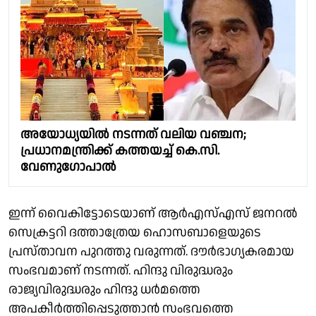
അയോധ്യയില്‍ നടന്നത് വലിയ വഞ്ചന;
പ്രധാനമന്ത്രിക്ക് കത്തയച്ച് കെ.സി.
വേണുഗോപാല്‍
ഇന്ന് വൈകിട്ടോടെയാണ് ആര്‍എസ്എസ് ജനറല്‍
സെക്രട്ടറി ദത്താത്രേയ ഹൊസബാളെയുടെ
പ്രസ്താവന പുറത്തു വരുന്നത്. ദൗര്‍ഭാഗ്യകരമായ
സംഭവമാണ് നടന്നത്. ഹിന്ദു വിരുദ്ധരും
രാജ്യവിരുദ്ധരും ഹിന്ദു ധര്‍മത്തെ
അപകീര്‍ത്തിപ്പെടുത്താന്‍ സംഭവത്തെ