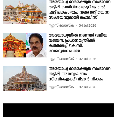
അയോധ്യ രാമക്ഷേത്ര സംഭാവന
തട്ടിപ്പ്: പ്രതിദിനം ആറ് മുതൽ
എട്ട് ലക്ഷം രൂപ വരെ തട്ടിയെന്ന
സംശയവുമായി പൊലീസ്
ന്യൂസ് ഡെസ്ക്
04 Jul 2026
അയോധ്യയില്‍ നടന്നത് വലിയ
വഞ്ചന; പ്രധാനമന്ത്രിക്ക്
കത്തയച്ച് കെ.സി.
വേണുഗോപാല്‍
ന്യൂസ് ഡെസ്ക്
02 Jul 2026
അയോധ്യ രാമക്ഷേത്ര സംഭാവന
തട്ടിപ്പ്; അന്വേഷണം
സിബിഐക്ക് വിടാന്‍ നീക്കം
ന്യൂസ് ഡെസ്ക്
02 Jul 2026