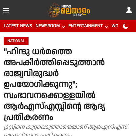
LATEST NEWS
NEWSROOM
ENTERTAINMENT
WORLD CUP
NATIONAL
''ഹിന്ദു ധര്‍മത്തെ
അപകീര്‍ത്തിപ്പെടുത്താന്‍
രാജ്യവിരുദ്ധര്‍
ഉപയോഗിക്കുന്നു'';
സംഭാവനക്കൊള്ളയിൽ
ആര്‍എസ്എസ്സിന്റെ ആദ്യ
പ്രതികരണം
ട്രസ്റ്റിനെ കുറ്റപ്പെടുത്താതെയാണ് ആര്‍എസ്എസ്
മേധാവിയുടെ പ്രതികരണം