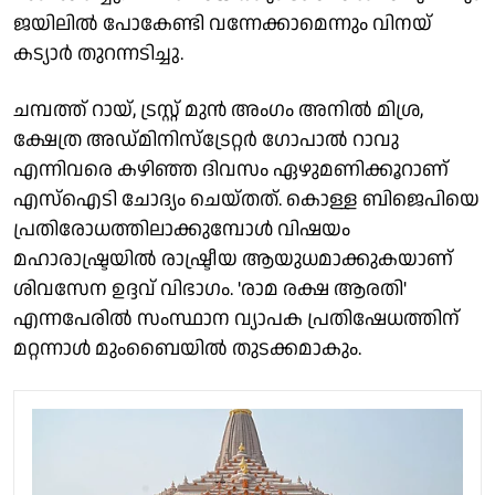
ജയിലില്‍ പോകേണ്ടി വന്നേക്കാമെന്നും വിനയ്
കട്യാര്‍ തുറന്നടിച്ചു.
ചമ്പത്ത് റായ്, ട്രസ്റ്റ് മുന്‍ അംഗം അനില്‍ മിശ്ര,
ക്ഷേത്ര അഡ്മിനിസ്‌ട്രേറ്റര്‍ ഗോപാല്‍ റാവു
എന്നിവരെ കഴിഞ്ഞ ദിവസം ഏഴുമണിക്കൂറാണ്
എസ്‌ഐടി ചോദ്യം ചെയ്തത്. കൊള്ള ബിജെപിയെ
പ്രതിരോധത്തിലാക്കുമ്പോള്‍ വിഷയം
മഹാരാഷ്ട്രയില്‍ രാഷ്ട്രീയ ആയുധമാക്കുകയാണ്
ശിവസേന ഉദ്ദവ് വിഭാഗം. 'രാമ രക്ഷ ആരതി'
എന്നപേരില്‍ സംസ്ഥാന വ്യാപക പ്രതിഷേധത്തിന്
മറ്റന്നാള്‍ മുംബൈയില്‍ തുടക്കമാകും.