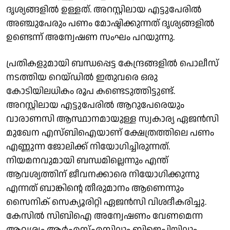
ദൃശ്യങ്ങളില്‍ ഉള്ളത്. അറസ്റ്റിലായ എട്ടുപേരില്‍
അഞ്ചുപേരും പണം മോഷ്ടിക്കുന്നത് ദൃശ്യങ്ങളില്‍
ഉണ്ടെന്ന് അന്വേഷണ സംഘം പറയുന്നു.
പ്രതികളുമായി ബന്ധപ്പെട്ട കേന്ദ്രങ്ങളില്‍ പൊലീസ്
നടത്തിയ റെയ്ഡില്‍ ഇതുവരെ ഒരു
കോടിയിലധികം രൂപ കണ്ടെടുത്തിട്ടുണ്ട്.
അറസ്റ്റിലായ എട്ടുപേരില്‍ ആറുപേരെയും
വാരാണസി ആസ്ഥാനമായുള്ള സ്വകാര്യ ഏജന്‍സി
മുഖേന എസ്ബിഐയാണ് ക്ഷേത്രത്തിലെ പണം
എണ്ണുന്ന ജോലിക്ക് നിയോഗിച്ചിരുന്നത്.
നിയമനവുമായി ബന്ധമില്ലെന്നും എന്ത്
ആവശ്യത്തിന് ജീവനക്കാരെ നിയോഗിക്കുന്നു
എന്നത് ബാങ്കിന്റെ തീരുമാനം ആണെന്നും
സൈനിക് സെക്യൂരിറ്റി ഏജന്‍സി വിശദീകരിച്ചു.
കേസില്‍ സിബിഐ അന്വേഷണം വേണമെന്ന
ആവശ്യം ആര്‍എസ്എസിലും ബിജെപിയിലും