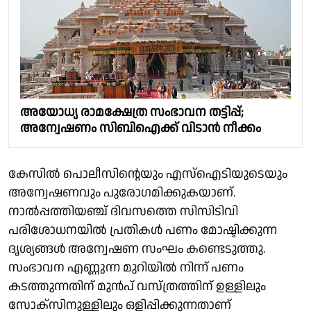
അയോധ്യ രാമക്ഷേത്ര സംഭാവന തട്ടിപ്പ്;
അന്വേഷണം സിബിഐക്ക് വിടാന്‍ നീക്കം
കേസില്‍ പൊലീസിന്റെയും എസ്‌ഐടിയുടെയും
അന്വേഷണവും പുരോഗമിക്കുകയാണ്.
നാല്‍പ്പത്തിയഞ്ച് ദിവസത്തെ സിസിടിവി
പരിശോധനയില്‍ പ്രതികള്‍ പണം മോഷ്ടിക്കുന്ന
ദൃശ്യങ്ങള്‍ അന്വേഷണ സംഘം കണ്ടെടുത്തു.
സംഭാവന എണ്ണുന്ന മുറിയില്‍ നിന്ന് പണം
കടത്തുന്നതിന് മുന്‍പ് വസ്ത്രത്തിന് ഉള്ളിലും
സോക്‌സിനുള്ളിലും ഒളിപ്പിക്കുന്നതാണ്