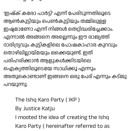
'ഇഷ്‌ക് കരോ പാര്‍ട്ടി' എന്ന് പേരിടുന്നതിലൂടെ
ആണ്‍കുട്ടിയും പെണ്‍കുട്ടിയും തമ്മിലുള്ള
ഇഷ്ടമാണോ എന്ന് നിങ്ങള്‍ തെറ്റിദ്ധരിച്ചേക്കാം.
എന്നാല്‍ അങ്ങനെ അല്ലെന്നും ഈ രാജ്യത്ത്
ദാരിദ്ര്യവും കുട്ടികളിലെ പോഷകാഹാര കുറവും
തൊഴിലില്ലായ്മയും ഒക്കെയുണ്ട്. ഇത്
പരിഹരിക്കാന്‍ ആളുകള്‍ക്കിടയിലെ
ഐക്യത്തിലൂടെയേ സാധിക്കൂ എന്നും
അതുകൊണ്ടാണ് ഇങ്ങനെ ഒരു പേര് എന്നും കട്ജു
പറയുന്നു.
The Ishq Karo Party ( IKP )
By Justice Katju
I mooted the idea of creating the Ishq
Karo Party ( hereinafter referred to as