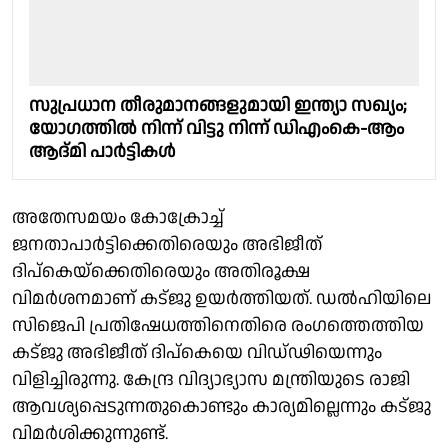
സുപ്രധാന തീരുമാനങ്ങളുമായി ഇന്ത്യാ സഖ്യം;
യോഗത്തിൽ നിന്ന് വിട്ടു നിന്ന് ഡിഎംകെ-ആം
ആദ്മി പാർട്ടികൾ
അതേസമയം കോക്രോച്ച്
ജനതാപാര്‍ട്ടിക്കെതിരെയും അഭിജീത്
ദിപ്‌കെയ്‌ക്കെതിരെയും അതിരൂക്ഷ
വിമര്‍ശനമാണ് കട്ജു ഉയര്‍ത്തിയത്. ഡല്‍ഹിയിലെ
സിജെപി പ്രതിഷേധത്തിനെതിരെ രംഗത്തെത്തിയ
കട്ജു അഭിജീത് ദിപ്‌കെയെ വിഡ്ഢിയെന്നും
വിളിച്ചിരുന്നു. കേന്ദ്ര വിദ്യാഭ്യാസ മന്ത്രിയുടെ രാജി
ആവശ്യപ്പെടുന്നതുകൊണ്ടും കാര്യമില്ലെന്നും കട്ജു
വിമര്‍ശിക്കുന്നുണ്ട്.