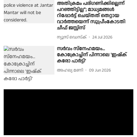
അതിക്രമം പരിഗണിക്കില്ലെന്ന്
പറഞ്ഞിട്ടില്ല"; മാധ്യമങ്ങൾ
റിപ്പോർട്ട് ചെയ്തത് തെറ്റായ
വാർത്തയെന്ന് സുപ്രീംകോടതി
ചീഫ് ജസ്റ്റിസ്
ന്യൂസ് ഡെസ്ക്
24 Jul 2026
സർവം സ്നേഹമയം...
കോക്രോച്ചിന് പിന്നാലെ 'ഇഷ്ക്
കരോ പാർട്ടി'
അഹല്യ മണി
09 Jun 2026