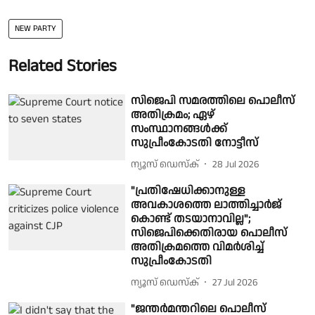
NEW PARTY
Related Stories
സിജെപി സമരത്തിലെ പൊലീസ്
അതിക്രമം; ഏഴ്
സംസ്ഥാനങ്ങൾക്ക്
സുപ്രീംകോടതി നോട്ടീസ്
ന്യൂസ് ഡെസ്ക്
28 Jul 2026
"പ്രതിഷേധിക്കാനുള്ള
അവകാശത്തെ ലാത്തിച്ചാർജ്
കൊണ്ട് തടയാനാവില്ല";
സിജെപിക്കെതിരായ പൊലീസ്
അതിക്രമത്തെ വിമർശിച്ച്
സുപ്രീംകോടതി
ന്യൂസ് ഡെസ്ക്
27 Jul 2026
"ജന്തർമന്തറിലെ പൊലീസ്