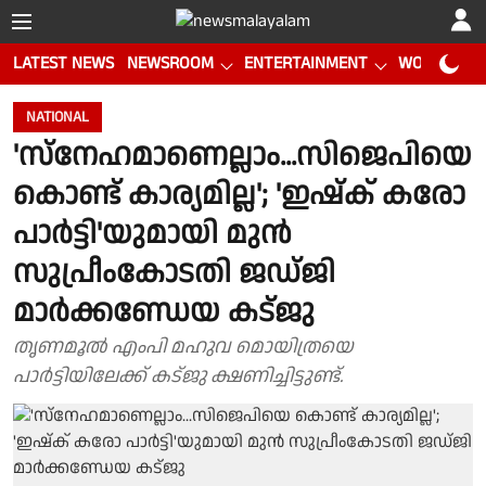
LATEST NEWS
NEWSROOM
ENTERTAINMENT
WORLD CUP
NATIONAL
'സ്‌നേഹമാണെല്ലാം...സിജെപിയെ
കൊണ്ട് കാര്യമില്ല'; 'ഇഷ്‌ക് കരോ
പാര്‍ട്ടി'യുമായി മുന്‍
സുപ്രീംകോടതി ജഡ്ജി
മാര്‍ക്കണ്ഡേയ കട്ജു
തൃണമൂല്‍ എംപി മഹുവ മൊയിത്രയെ
പാര്‍ട്ടിയിലേക്ക് കട്ജു ക്ഷണിച്ചിട്ടുണ്ട്.