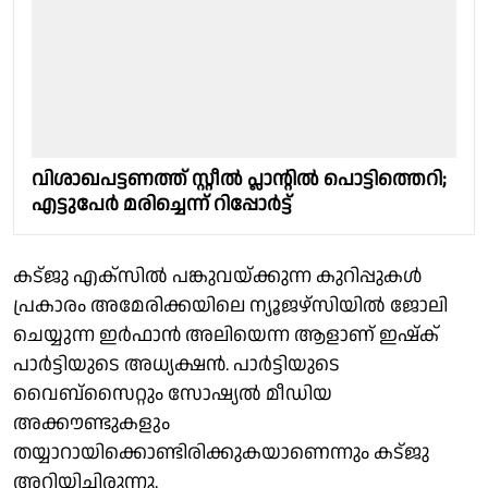
വിശാഖപട്ടണത്ത് സ്റ്റീൽ പ്ലാൻ്റിൽ പൊട്ടിത്തെറി;
എട്ടുപേർ മരിച്ചെന്ന് റിപ്പോർട്ട്
കട്ജു എക്‌സില്‍ പങ്കുവയ്ക്കുന്ന കുറിപ്പുകള്‍
പ്രകാരം അമേരിക്കയിലെ ന്യൂജഴ്‌സിയില്‍ ജോലി
ചെയ്യുന്ന ഇര്‍ഫാന്‍ അലിയെന്ന ആളാണ് ഇഷ്‌ക്
പാര്‍ട്ടിയുടെ അധ്യക്ഷന്‍. പാര്‍ട്ടിയുടെ
വൈബ്‌സൈറ്റും സോഷ്യല്‍ മീഡിയ
അക്കൗണ്ടുകളും
തയ്യാറായിക്കൊണ്ടിരിക്കുകയാണെന്നും കട്ജു
അറിയിച്ചിരുന്നു.