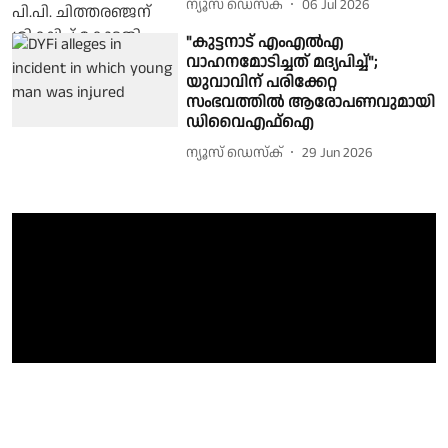
ന്യൂസ് ഡെസ്ക്
06 Jul 2026
"കുട്ടനാട് എംഎൽഎ
വാഹനമോടിച്ചത് മദ്യപിച്ച്";
യുവാവിന് പരിക്കേറ്റ
സംഭവത്തിൽ ആരോപണവുമായി
ഡിവൈഎഫ്ഐ
ന്യൂസ് ഡെസ്ക്
29 Jun 2026