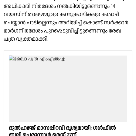
അധികാരി നിർദേശം നൽകിയിട്ടുണ്ടെന്നും 14
വയസിന് താഴെയുള്ള കന്നുകാലികളെ കശാപ്പ്
ചെയ്യാൻ പാടില്ലെന്നും അറിയിച്ച് കൊണ്ട് സർക്കാർ
മാർഗനിർദേശം പുറപ്പെടുവിച്ചിട്ടുണ്ടെന്നും രേഖ
പത്ര വ്യക്തമാക്കി.
ദുൽഹജ്ജ് മാസപ്പിറവി ദൃശ്യമായി; ഗൾഫിൽ
ബലി പെരുന്നാൾ മെയ് 27ന്