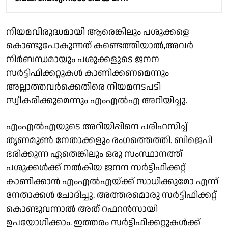
നിയമവിരുദ്ധമായി ആരെങ്കിലും പശുക്കളെ
കൊണ്ടുപോകുന്നത് കണ്ടെത്തിയാൽ,അവർ
നിർബന്ധമായും പശുക്കളുടെ ജനന
സർട്ടിഫിക്കറ്റുകൾ കാണിക്കണമെന്നും
അല്ലാത്തവർക്കെതിരെ നിയമനടപടി
സ്വീകരിക്കുമെന്നും എംഎൽഎ അറിയിച്ചു.
എംഎൽഎയുടെ അറിയിപ്പിനെ പരിഹസിച്ച്
തൃണമൂൺ നേതാക്കളും രംഗത്തെത്തി. ബിജെപി
ഭരിക്കുന്ന ഏതെങ്കിലും ഒരു സംസ്ഥാനത്ത്
പശുക്കൾക്ക് നൽകിയ ജനന സർട്ടിഫിക്കറ്റ്
കാണിക്കാൻ എംഎൽഎയ്ക്ക് സാധിക്കുമോ എന്ന്
നേതാക്കൾ ചോദിച്ചു. അത്തരമൊരു സർട്ടിഫിക്കറ്റ്
കൊണ്ടുവന്നാൽ അത് റഫറൻസായി
ഉപയോഗിക്കാം. ഇത്തരം സർട്ടിഫിക്കറ്റുകൾക്ക്