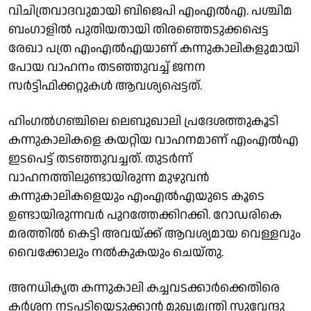
വിചിത്രവാദവുമായി ബിജെപി എംഎൽഎ. പശ്ചിമ
ബംഗാളിൽ പുതിയതായി തിരഞ്ഞെടുക്കപ്പെട്ട
രേഖാ പത്ര എംഎൽഎയാണ് കന്നുകാലികളുമായി
പോയ വാഹനം തടഞ്ഞുവച്ച് ജനന
സർട്ടിഫിക്കറ്റുകൾ ആവശ്യപ്പെട്ടത്.
ഹിംഗൽഗഞ്ചിലെ ലെബുഖാലി പ്രദേശത്തുകൂടി
കന്നുകാലികളെ കയറ്റിയ വാഹനമാണ് എംഎൽഎ
ഇടപെട്ട് തടഞ്ഞുവച്ചത്. തുടർന്ന്
വാഹനത്തിലുണ്ടായിരുന്ന മുഴുവൻ
കന്നുകാലികളെയും എംഎൽഎയുടെ കൂടെ
ഉണ്ടായിരുന്നവർ പുറത്തേക്കിറക്കി. റോഡരികെ
മരത്തിൽ കെട്ടി അവയ്ക്ക് ആവശ്യമായ വെള്ളവും
വൈക്കോലും നൽകുകയും ചെയ്തു.
അനധികൃത കന്നുകാലി കച്ചവടക്കാർക്കെതിരെ
കർശന നടപടിയെടുക്കാൻ മുഖ്യമന്ത്രി സുവേന്ദു