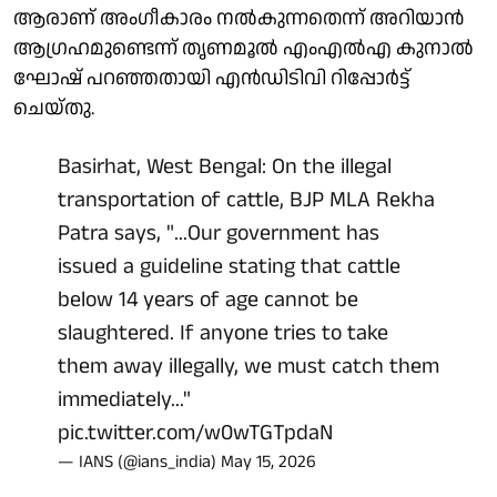
ആരാണ് അംഗീകാരം നൽകുന്നതെന്ന് അറിയാൻ
ആഗ്രഹമുണ്ടെന്ന് തൃണമൂൽ എംഎൽഎ കുനാൽ
ഘോഷ് പറഞ്ഞതായി എൻഡിടിവി റിപ്പോർട്ട്
ചെയ്തു.
Basirhat, West Bengal: On the illegal
transportation of cattle, BJP MLA Rekha
Patra says, "...Our government has
issued a guideline stating that cattle
below 14 years of age cannot be
slaughtered. If anyone tries to take
them away illegally, we must catch them
immediately..."
pic.twitter.com/w0wTGTpdaN
— IANS (@ians_india)
May 15, 2026