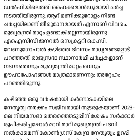
ഡല്‍ഹിയിലെത്തി ഹൈക്കമാന്‍ഡുമായി ചര്‍ച്ച
നടത്തിയിരുന്നു. ആറ് മണിക്കൂറോളം നീണ്ട
ചര്‍ച്ചയിലാണ് തീരുമാനമായത് എന്നാണ് വിവരം.
മുഖ്യമന്ത്രി മാറ്റം ഉണ്ടാകില്ലെന്നായിരുന്നു
എഐസിസി ജനറല്‍ സെക്രട്ടറി കെ.സി.
വേണുഗോപാല്‍ കഴിഞ്ഞ ദിവസം മാധ്യമങ്ങളോട്
പറഞ്ഞത്. രാജ്യസഭാ സ്ഥാനാര്‍ഥി ചര്‍ച്ചകളാണ്
നടന്നതെന്നും മുഖ്യമന്ത്രി മാറ്റം വെറും
ഊഹാപോഹങ്ങള്‍ മാത്രമാണെന്നും അദ്ദേഹം
പറഞ്ഞിരുന്നു.
കഴിഞ്ഞ ഒരു വര്‍ഷമായി കര്‍ണാടകയിലെ
നേതൃത്വ തര്‍ക്കം സജീവമായി തുടരുകയാണ്. 2023-
ലെ നിയമസഭാ തെരഞ്ഞെടുപ്പിന് ശേഷം സര്‍ക്കാര്‍
രൂപീകരിച്ചപ്പോള്‍ മാറി മാറി മുഖ്യമന്ത്രി പദവി
നല്‍കാമെന്ന് കോണ്‍ഗ്രസ് കേന്ദ്ര നേതൃത്വം ഉറപ്പ്