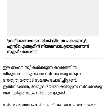
"ഇത് ഭരണഘടനയ്ക്ക് ജീവൻ പകരുന്നു";
എസ്ഐആറിന് നിയമസാധുതയുണ്ടെന്ന്
സുപ്രീം കോടതി
ഈ ഓഫര്‍ സ്വീകരിക്കുന്ന കാര്യത്തില്‍
തീരുമാനമെടുക്കാന്‍ സിദ്ധരാമയ്യ കേന്ദ്ര
നേതൃത്വത്തോട് സമയം ചോദിച്ചിട്ടുണ്ട്.
ഇതിനിടയില്‍, രാജ്യസഭയിലേക്കില്ലെന്ന് സിദ്ധരാമയ്യ
അറിയിച്ചതായും വിവരങ്ങളുണ്ട്.
സിദ്ധരാമയ്യയും ഡി.കെ. ശിവകുമാറും നേരത്തേ