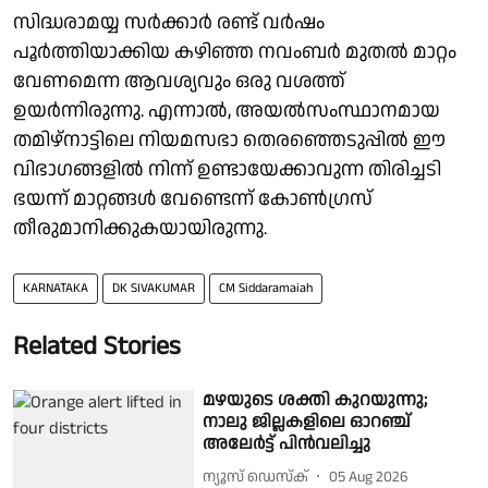
സിദ്ധരാമയ്യ സര്‍ക്കാര്‍ രണ്ട് വര്‍ഷം
പൂര്‍ത്തിയാക്കിയ കഴിഞ്ഞ നവംബര്‍ മുതല്‍ മാറ്റം
വേണമെന്ന ആവശ്യവും ഒരു വശത്ത്
ഉയര്‍ന്നിരുന്നു. എന്നാല്‍, അയല്‍സംസ്ഥാനമായ
തമിഴ്നാട്ടിലെ നിയമസഭാ തെരഞ്ഞെടുപ്പില്‍ ഈ
വിഭാഗങ്ങളില്‍ നിന്ന് ഉണ്ടായേക്കാവുന്ന തിരിച്ചടി
ഭയന്ന് മാറ്റങ്ങള്‍ വേണ്ടെന്ന് കോണ്‍ഗ്രസ്
തീരുമാനിക്കുകയായിരുന്നു.
KARNATAKA
DK SIVAKUMAR
CM Siddaramaiah
Related Stories
മഴയുടെ ശക്തി കുറയുന്നു;
നാലു ജില്ലകളിലെ ഓറഞ്ച്
അലേർട്ട് പിൻവലിച്ചു
ന്യൂസ് ഡെസ്ക്
05 Aug 2026