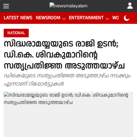
LATEST NEWS
NEWSROOM
ENTERTAINMENT
WORLD CUP
NATIONAL
സിദ്ധരാമയ്യയുടെ രാജി ഉടന്‍;
ഡി.കെ. ശിവകുമാറിന്റെ
സത്യപ്രതിജ്ഞ അടുത്തയാഴ്‌ച
ഡികെയുടെ സത്യപ്രതിജ്ഞ അടുത്താഴ്ച നടക്കും
എന്നാണ് റിപ്പോർട്ടുകൾ