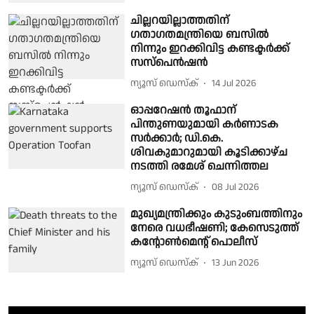
ചില്ലറയില്ലാത്തതിന്
ഗതാഗതമന്ത്രിയെ ബസിൽ
നിന്നും ഇറക്കിവിട്ട കണ്ടക്ടർക്ക്
സസ്പെൻഷൻ
ന്യൂസ് ഡെസ്ക്
14 Jul 2026
ഓപ്പറേഷൻ തൂഫാന്
പിന്തുണയുമായി കർണാടക
സർക്കാർ; ഡി.കെ.
ശിവകുമാറുമായി കൂടിക്കാഴ്ച
നടത്തി രമേശ് ചെന്നിത്തല
ന്യൂസ് ഡെസ്ക്
08 Jul 2026
മുഖ്യമന്ത്രിക്കും കുടുംബത്തിനും
നേരെ വധഭീഷണി; കേസെടുത്ത്
കൻ്റോൺമെൻ്റ് പൊലീസ്
ന്യൂസ് ഡെസ്ക്
13 Jun 2026