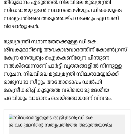
തീരുമാനം എടുത്തത്. നിലവിലെ മുഖ്യമന്ത്രി
സിദ്ധരാമയ്യ ഉടൻ സ്ഥാനമൊഴിയും. ഡികെയുടെ
സത്യപ്രതിജ്ഞ അടുത്താഴ്ച നടക്കും എന്നാണ്
റിപ്പോർട്ടുകൾ.
മുഖ്യമന്ത്രി സ്ഥാനത്തേക്കുള്ള ഡി.കെ.
ശിവകുമാറിന്റെ അവകാശവാദത്തിന് കോണ്‍ഗ്രസ്
കേന്ദ്ര നേതൃത്വം ഐകകണ്‌ഠ്യേന പിന്തുണ
നല്‍കിയെന്നാണ് പാര്‍ട്ടി വൃത്തങ്ങളില്‍ നിന്നുള്ള
സൂചന. നിലവിലെ മുഖ്യമന്ത്രി സിദ്ധരാമയ്യയ്ക്ക്
രാജ്യസഭാ സീറ്റും അതോടൊപ്പം ഡല്‍ഹി
കേന്ദ്രീകരിച്ച് കൂടുതല്‍ വലിയൊരു ദേശീയ
പദവിയും വാഗ്ദാനം ചെയ്തതായാണ് വിവരം.