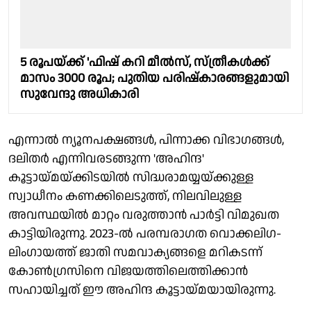
5 രൂപയ്ക്ക് 'ഫിഷ് കറി മീല്‍സ്, സ്ത്രീകൾക്ക്
മാസം 3000 രൂപ; പുതിയ പരിഷ്‌കാരങ്ങളുമായി
സുവേന്ദു അധികാരി
എന്നാല്‍ ന്യൂനപക്ഷങ്ങള്‍, പിന്നാക്ക വിഭാഗങ്ങള്‍,
ദലിതര്‍ എന്നിവരടങ്ങുന്ന 'അഹിന്ദ'
കൂട്ടായ്മയ്ക്കിടയില്‍ സിദ്ധരാമയ്യയ്ക്കുള്ള
സ്വാധീനം കണക്കിലെടുത്ത്, നിലവിലുള്ള
അവസ്ഥയില്‍ മാറ്റം വരുത്താന്‍ പാര്‍ട്ടി വിമുഖത
കാട്ടിയിരുന്നു. 2023-ല്‍ പരമ്പരാഗത വൊക്കലിഗ-
ലിംഗായത്ത് ജാതി സമവാക്യങ്ങളെ മറികടന്ന്
കോണ്‍ഗ്രസിനെ വിജയത്തിലെത്തിക്കാന്‍
സഹായിച്ചത് ഈ അഹിന്ദ കൂട്ടായ്മയായിരുന്നു.