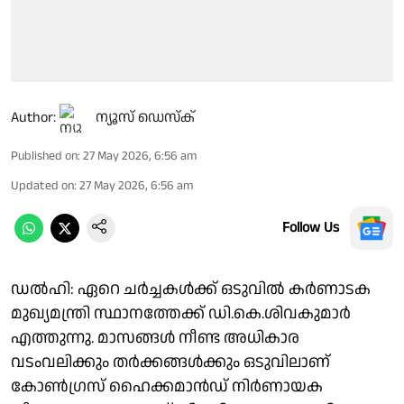
Author:
ന്യൂസ് ഡെസ്ക്
Published on
:
27 May 2026, 6:56 am
Updated on
:
27 May 2026, 6:56 am
Follow Us
ഡല്‍ഹി: ഏറെ ചർച്ചകൾക്ക് ഒടുവിൽ കർണാടക
മുഖ്യമന്ത്രി സ്ഥാനത്തേക്ക് ഡി.കെ.ശിവകുമാർ
എത്തുന്നു. മാസങ്ങൾ നീണ്ട അധികാര
വടംവലിക്കും തർക്കങ്ങൾക്കും ഒടുവിലാണ്
കോൺഗ്രസ് ഹൈക്കമാൻഡ് നിർണായക