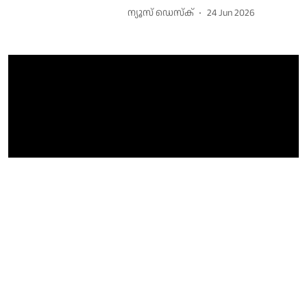
ന്യൂസ് ഡെസ്ക്
24 Jun 2026