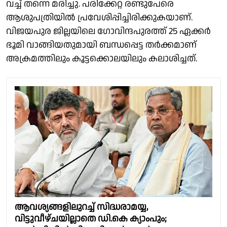
വച്ച് തന്നെ മരിച്ചു. പരിക്കേറ്റ രണ്ടുപേരെ
ആശുപത്രിയിൽ പ്രവേശിപ്പിച്ചിരിക്കുകയാണ്.
വിജയപുര ജില്ലയിലെ ഗോവിന്ദപുരത്ത് 25 ഏക്കർ
ഭൂമി വാങ്ങിയതുമായി ബന്ധപ്പെട്ട തർക്കമാണ്
അക്രമത്തിലും കൂട്ടക്കൊലയിലും കലാശിച്ചത്.
ആവശ്യങ്ങളിലുറച്ച് സിദ്ധരാമയ്യ,
വിട്ടുവീഴ്ചയില്ലാതെ ഡി.കെ ക്യാംപും;