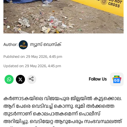
Author:
ന്യൂസ് ഡെസ്ക്
Published on
:
29 May 2026, 4:45 pm
Updated on
:
29 May 2026, 4:45 pm
Follow Us
കർണാടകയിലെ വിജയപുര ജില്ലയിൽ കൂട്ടക്കൊല.
ആറ് പേരെ വെടിവച്ച് കൊന്നു. ഭൂമി തർക്കത്തെ
തുടർന്നാണ് കൊലപാതകമെന്ന് പൊലീസ്
അറിയിച്ചു. വെടിയേറ്റ ആറുപേരും സംഭവസ്ഥലത്ത്