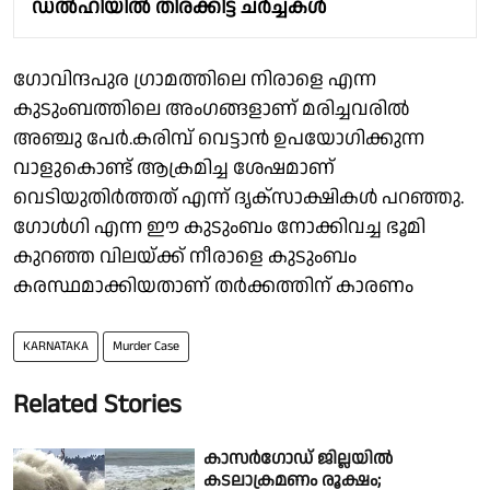
ഡൽഹിയിൽ തിരക്കിട്ട ചർച്ചകൾ
ഗോവിന്ദപുര ഗ്രാമത്തിലെ നിരാളെ എന്ന
കുടുംബത്തിലെ അംഗങ്ങളാണ് മരിച്ചവരിൽ
അഞ്ചു പേർ.കരിമ്പ് വെട്ടാൻ ഉപയോഗിക്കുന്ന
വാളുകൊണ്ട് ആക്രമിച്ച ശേഷമാണ്
വെടിയുതിർത്തത് എന്ന് ദൃക്സാക്ഷികൾ പറഞ്ഞു.
ഗോൾഗി എന്ന ഈ കുടുംബം നോക്കിവച്ച ഭൂമി
കുറഞ്ഞ വിലയ്ക്ക് നീരാളെ കുടുംബം
കരസ്ഥമാക്കിയതാണ് തർക്കത്തിന് കാരണം
KARNATAKA
Murder Case
Related Stories
കാസർഗോഡ് ജില്ലയിൽ
കടലാക്രമണം രൂക്ഷം;