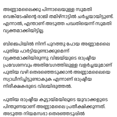
അണ്ണാമലൈക്കു പിന്നാലെയുള്ള സുമതി
വെങ്കിടേഷിന്റെ രാജി തമിഴ്‌നാട്ടില്‍ ചര്‍ച്ചയായിട്ടുണ്ട്.
എന്നാല്‍, എന്താണ് അടുത്ത പദ്ധതിയെന്ന് സുമതി
വ്യക്തമാക്കിയിട്ടില്ല.
ബിജെപിയില്‍ നിന്ന് പുറത്തു പോയ അണ്ണാമലൈ
പുതിയ പാര്‍ട്ടിയുണ്ടാക്കുമെന്ന്
വ്യക്തമാക്കിയിരുന്നു. വിജയ്‌യുടെ രാഷ്ട്രീയ
പ്രവേശനവും അതിവേഗത്തിലുള്ള വളര്‍ച്ചയുമാണ്
പുതിയ വഴി തെരഞ്ഞെടുക്കാന്‍ അണ്ണാമലൈയെ
സ്വാധീനിച്ചിട്ടുണ്ടാകുക എന്നാണ് രാഷ്ട്രീയ
നിരീക്ഷകരുടെ വിലയിരുത്തല്‍.
പുതിയ രാഷ്ട്രീയ കൂട്ടായ്മയിലൂടെ യുവാക്കളുടെ
പിന്തുണയാണ് അണ്ണാമലൈ പ്രതീക്ഷിക്കുന്നത്.
അടുത്ത നിയമസഭാ തെരഞ്ഞടുപ്പില്‍