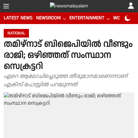
LATEST NEWS
NEWSROOM
ENTERTAINMENT
WORLD CUP
NATIONAL
തമിഴ്‌നാട് ബിജെപിയില്‍ വീണ്ടും
രാജി; ഒഴിഞ്ഞത് സംസ്ഥാന
സെക്രട്ടറി
ഏറെ ആലോചിച്ചെടുത്ത തീരുമാനമാണെന്നാണ്
എക്‌സ് പോസ്റ്റില്‍ പറയുന്നത്