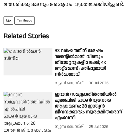
മത്സരിക്കുമെന്നും അദ്ദേഹം വ്യക്തമാക്കിയിട്ടുണ്ട്.
bjp
Tamilnadu
Related Stories
33 വർഷത്തിന് ശേഷം
'ജെന്റിൽമാൻ' വീണ്ടും
തിയേറ്ററുകളിലേക്ക്; 4K
അറ്റ്‌മോസ് പതിപ്പുമായി
നിർമാതാവ്
ന്യൂസ് ഡെസ്ക്
30 Jul 2026
ഇറാന്‍ സമുദ്രാതിര്‍ത്തിയില്‍
എല്‍പിജി ടാങ്കറിനുനേരെ
ആക്രമണം; 28 ഇന്ത്യൻ
ജീവനക്കാരും സുരക്ഷിതരെന്ന്
എംബസി
ന്യൂസ് ഡെസ്ക്
25 Jul 2026