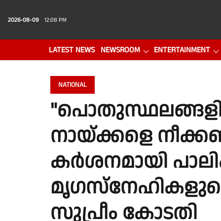
2026-08-09
12:08 PM
LATEST NEWS
NEWSROOM
ENTERTAINMENT
PHOTO GALLERY
VIDEO
NATIONAL
"പൊതുസ്ഥലങ്ങളില്
നായ്ക്കളെ നീക്ക
കര്‍ശനമായി പാലി
മൃഗസ്‌നേഹികളുടെ
സുപ്രീം കോടതി