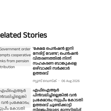
elated Stories
'ക്ഷേമ പെൻഷൻ ഇനി
നേരിട്ട് വേണ്ട'; പെൻഷൻ
വിതരണത്തിൽ നിന്ന്
സഹകരണ ബാങ്കുകളെ
ഒഴിവാക്കി സർക്കാർ
ഉത്തരവ്
ന്യൂസ് ഡെസ്ക്
06 Aug 2026
എഫ്ഐആര്‍
പിന്‍വലിച്ചില്ലെങ്കില്‍ വന്‍
പ്രക്ഷോഭം; സുപ്രീം കോടതി
ഉത്തരവ് ചൂണ്ടിക്കാട്ടി
സിജെപിയുടെ മുന്നറിയിപ്പ്