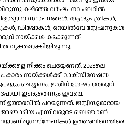
് നീക്കി വന്ധ്യംകരിക്കണമെന്നും ഇവയെ
ായിരുന്നു കഴിഞ്ഞ വര്‍ഷം നവംബറില്‍
ിദ്യാഭ്യാസ സ്ഥാപനങ്ങള്‍, ആശുപത്രികള്‍,
ുകള്‍, ഡിപ്പോകള്‍, റെയില്‍വേ സ്റ്റേഷനുകള്‍
ുവ് നായ്ക്കള്‍ കടക്കുന്നത്
‍ വ്യക്തമാക്കിയിരുന്നു.
ായ്ക്കളെ നീക്കം ചെയ്യേണ്ടത്. 2023ലെ
പ്രകാരം നായ്ക്കള്‍ക്ക് വാക്സിനേഷന്‍
ുകയും ചെയ്യണം. ഇതിന് ശേഷം തെരുവ്
ു പോയി ഇടരുതെന്നും ഇവയെ
ണ് ഉത്തരവില്‍ പറയുന്നത്. ജസ്റ്റിസുമാരായ
‍ വി അഞ്ചാരിയ എന്നിവരുടെ ബെഞ്ചാണ്
്നാലെയാണ് മൃഗസ്‌നേഹികള്‍ ഉത്തരവിനെതിരെ