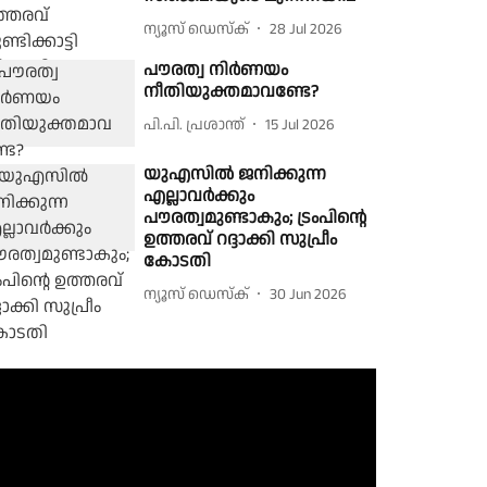
ന്യൂസ് ഡെസ്ക്
28 Jul 2026
പൗരത്വ നിര്‍ണയം
നീതിയുക്തമാവണ്ടേ?
പി.പി. പ്രശാന്ത്
15 Jul 2026
യുഎസിൽ ജനിക്കുന്ന
എല്ലാവര്‍ക്കും
പൗരത്വമുണ്ടാകും; ട്രംപിന്റെ
ഉത്തരവ് റദ്ദാക്കി സുപ്രീം
കോടതി
ന്യൂസ് ഡെസ്ക്
30 Jun 2026