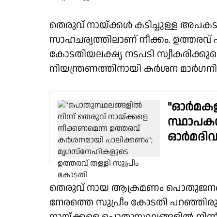
തെരുവ് നായ്ക്കള്‍ കടിച്ചുള്ള അപകട
സാഹചര്യത്തിലാണ് നീക്കം. ഉത്തരവ്
കോടതിയലക്ഷ്യ നടപടി സ്വീകരിക്കുമെന
നിയന്ത്രണത്തിനായി കർശന മാർഗനിർദേശ
''ഓര്‍മക
സ്ഥാപകന്
ഓര്‍മദിവ
തെരുവ് നായ ആക്രമണം പൊതുജനങ്ങള
നേരത്തെ സുപ്രീം കോടതി പറഞ്ഞിരുന്ന