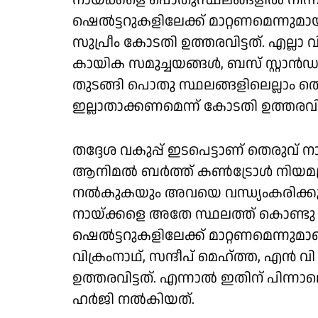
നായ്ക്കളെ പൊതുസ്ഥലങ്ങളില്‍ നിന്ന
ഷെല്‍ട്ടറുകളിലേക്ക് മാറ്റണമെന്നുമ
സുപ്രീം കോടതി ഉത്തരവിട്ടത്. എല്ലാ വ
കായിക സമുച്ചയങ്ങള്‍, ബസ് സ്റ്റാന്‍ഡ
തുടങ്ങി പൊതു സ്ഥലങ്ങളിലെല്ലാം തെര
ഇല്ലാതാക്കണമെന്ന് കോടതി ഉത്തരവില്
തദ്ദേശ വകുപ്പ് ഇടപെട്ടാണ് തെരുവ് ന
ആനിമല്‍ ബര്‍ത്ത് കണ്‍ട്രോള്‍ നിയമ
നല്‍കുകയും അവയെ വന്ധ്യംകരിക്ക
നായ്ക്കളെ അതേ സ്ഥലത്ത് കൊണ്ട
ഷെല്‍ട്ടറുകളിലേക്ക് മാറ്റണമെന്നുമാ
വിക്രംനാഥ്, സന്ദീപ് മെഹ്ത്ത, എന്
ഉത്തരവിട്ടത്. എന്നാല്‍ ഇതിന് പിന
ഹര്‍ജി നല്‍കിയത്.