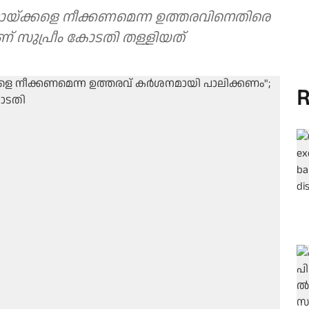
 നായ്ക്കളെ നീക്കണമെന്ന ഉത്തരവിനെതിരെ
ണ് സുപ്രീം കോടതി തള്ളിയത്
R