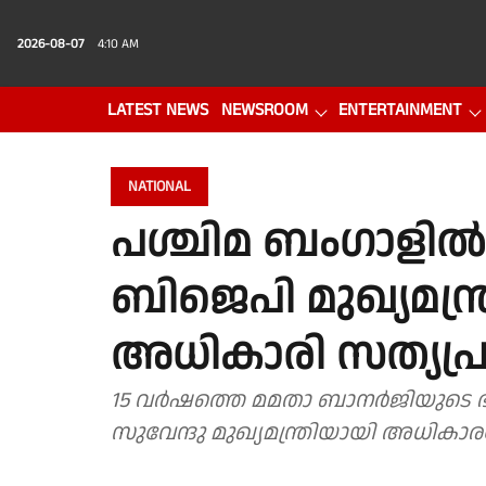
2026-08-07
4:10 AM
LATEST NEWS
NEWSROOM
ENTERTAINMENT
PHOTO GALLERY
VIDEO
NATIONAL
പശ്ചിമ ബംഗാളിൽ 
ബിജെപി മുഖ്യമന്ത
അധികാരി സത്യപ്
15 വര്‍ഷത്തെ മമതാ ബാനര്‍ജിയുടെ ഭ
സുവേന്ദു മുഖ്യമന്ത്രിയായി അധികാര