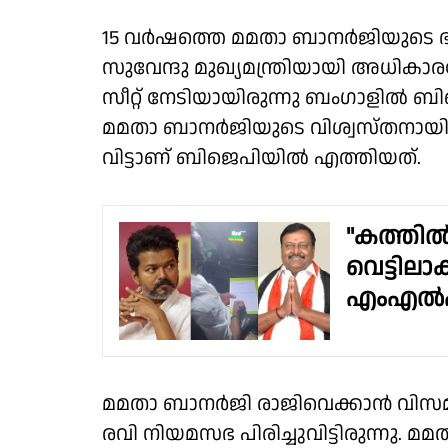
15 വര്‍ഷത്തെ മമതാ ബാനര്‍ജിയുടെ ഭ
സുവേന്ദു മുഖ്യമന്ത്രിയായി അധിക
സീറ്റ് നേടിയായിരുന്നു ബംഗാളിൽ ബി
മമതാ ബാനർജിയുടെ വിശ്വസ്തനായി
വിട്ടാണ് ബിജെപിയിൽ എത്തിയത്.
"കത്തിൽ 
വെട്ടില
എംഎൽഎ
മമതാ ബാനര്‍ജി രാജിവെക്കാന്‍ വിസമ്മത
രവി നിയമസഭ പിരിച്ചുവിട്ടിരുന്നു