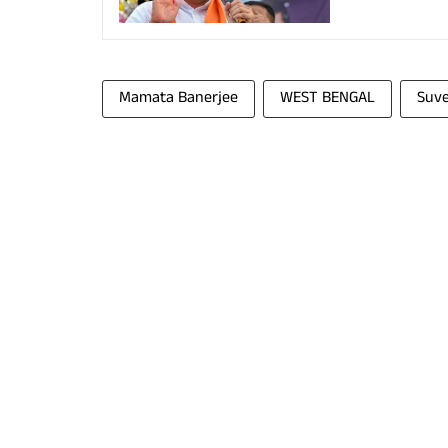
Mamata Banerjee
WEST BENGAL
Suve