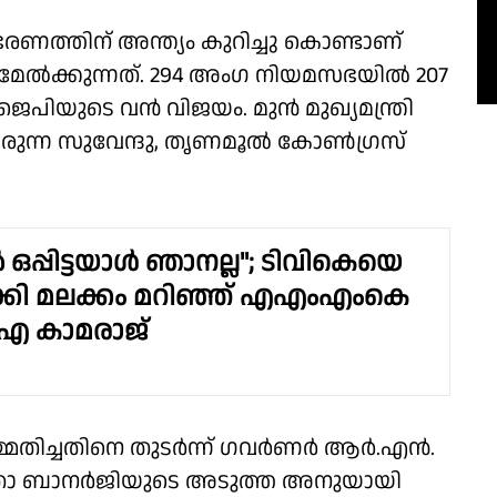
രണത്തിന് അന്ത്യം കുറിച്ചു കൊണ്ടാണ്
ാരമേൽക്കുന്നത്. 294 അംഗ നിയമസഭയിൽ 207
ജെപിയുടെ വൻ വിജയം. മുൻ മുഖ്യമന്ത്രി
രുന്ന സുവേന്ദു, തൃണമൂൽ കോൺഗ്രസ്
ഒപ്പിട്ടയാൾ ഞാനല്ല"; ടിവികെയെ
ാക്കി മലക്കം മറിഞ്ഞ് എഎംഎംകെ
 കാമരാജ്
ിച്ചതിനെ തുടര്‍ന്ന് ഗവര്‍ണര്‍ ആര്‍.എന്‍.
. മമതാ ബാനര്‍ജിയുടെ അടുത്ത അനുയായി