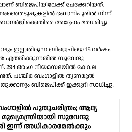
ലാണ് ബിജെപിയിലേക്ക് ചേക്കേറിയത്.
ഞ്ഞെടുപ്പുകളിൽ ഭബാനിപൂരില്‍ നിന്ന്
താ ബാനര്‍ജിക്കെതിരെ അദ്ദേഹം മത്സരിച്ചു
് പോലും ഇല്ലാതിരുന്ന ബിജെപിയെ 15 വര്‍ഷം
്‍ എത്തിക്കുന്നതില്‍ സുവേന്ദു
ണ്. 294 അംഗ നിയമസഭയില്‍ കേവല
ണ്ടത്. പശ്ചിമ ബംഗാളില്‍ തൃണമൂല്‍
തുക്കാനും ബിജെപിക്ക് ഇക്കുറി സാധിച്ചു.
ബംഗാളിൽ പുതുചരിത്രം; ആദ്യ
ുഖ്യമന്ത്രിയായി സുവേന്ദു
ി ഇന്ന് അധികാരമേൽക്കും