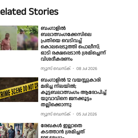
elated Stories
ബംഗാളിൽ
ബലാത്സംഗക്കേസിലെ
പ്രതിയെ വെടിവച്ച്
കൊലപ്പെടുത്തി പൊലീസ്;
ഓടി രക്ഷപ്പെടാൻ ശ്രമിച്ചെന്ന്
വിശദീകരണം
ന്യൂസ് ഡെസ്ക്
08 Jul 2026
ബംഗാളില്‍ 12 വയസ്സുകാരി
മരിച്ച നിലയില്‍;
കൂട്ടബലാത്സംഗം ആരോപിച്ച്
യുവാവിനെ ജനക്കൂട്ടം
തല്ലിക്കൊന്നു
ന്യൂസ് ഡെസ്ക്
05 Jul 2026
രേഖകൾ ഇല്ലാതെ
കടത്താൻ ശ്രമിച്ചത്