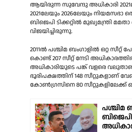
ആയിരുന്ന സുവേന്ദു അധികാരി 2021
2021ലേയും 2026ലേയും നിയമസഭാ തെര
ബിജെപി ടിക്കറ്റില്‍ മുഖ്യമന്ത്രി മമ
വിജയിച്ചിരുന്നു.
2011ല്‍ പശ്ചിമ ബംഗാളില്‍ ഒറ്റ സീറ്റ
കൊണ്ട് 207 സീറ്റ് നേടി അധികാരത്തില
അധികാരിയുടെ പങ്ക് വളരെ വലുതാ
ഭൂരിപക്ഷത്തിന് 148 സീറ്റുകളാണ് വേ
കോണ്‍ഗ്രസിനെ 80 സീറ്റുകളിലേക്ക് ഒ
പശ്ചിമ 
ബിജെപി മ
അധികാര