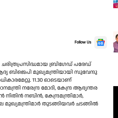
Follow Us
ിത്രപ്രസിദ്ധമായ ബ്രിഗേഡ് പരേഡ്
ആദ്യ ബിജെപി മുഖ്യമന്ത്രിയായി സുവേന്ദു
ികാരമേറ്റു. 11.30 ഓടെയാണ്
നമന്ത്രി നരേന്ദ്ര മോദി, കേന്ദ്ര ആഭ്യന്തര
 നിതിൻ നബിൻ, കേന്ദ്രമന്ത്രിമാർ,
 മുഖ്യമന്ത്രിമാർ തുടങ്ങിയവർ ചടങ്ങിൽ