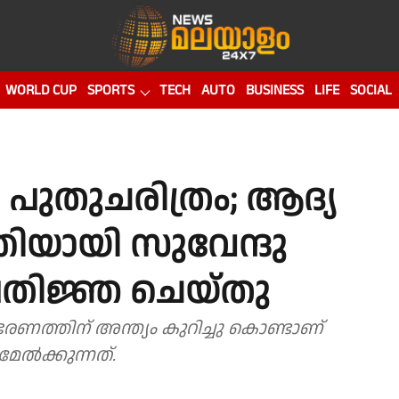
WORLD CUP
SPORTS
TECH
AUTO
BUSINESS
LIFE
SOCIAL
പുതുചരിത്രം; ആദ്യ
്രിയായി സുവേന്ദു
രതിജ്ഞ ചെയ്തു
രണത്തിന് അന്ത്യം കുറിച്ചു കൊണ്ടാണ്
മേൽക്കുന്നത്.