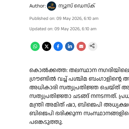
Author:
ന്യൂസ് ഡെസ്ക്
Published on
:
09 May 2026, 6:10 am
Updated on
:
09 May 2026, 6:10 am
കൊൽക്കത്ത: തലസ്ഥാന നഗരിയിലെ ചര
ഗ്രൗണ്ടിൽ വച്ച് പശ്ചിമ ബംഗാളിൻ്റെ 
അധികാരി സത്യപ്രതിജ്ഞ ചെയ്ത് അധ
സത്യപ്രതിജ്ഞാ ചടങ്ങ് നനടന്നത്. പ്രധാ
മന്ത്രി അമിത് ഷാ, ബിജെപി അധ്യക്ഷൻ
ബിജെപി ഭരിക്കുന്ന സംസ്ഥാനങ്ങളിലെ
പങ്കെടുത്തു.