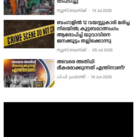
തീപിടിച്ചു
ന്യൂസ് ഡെസ്ക്
13 Jul 2026
ബംഗാളില്‍ 12 വയസ്സുകാരി മരിച്ച
നിലയില്‍; കൂട്ടബലാത്സംഗം
ആരോപിച്ച് യുവാവിനെ
ജനക്കൂട്ടം തല്ലിക്കൊന്നു
ന്യൂസ് ഡെസ്ക്
05 Jul 2026
അവരെ അതിഥി
ഭീകരരാക്കുന്നത് എന്തിനാണ്?
പി.പി. പ്രശാന്ത്
14 Jun 2026