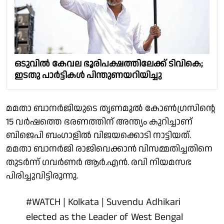
ഒടുവിൽ കേവല ഭൂരിപക്ഷത്തിലേക്ക് ടിവികെ;
ഇടതു പാർട്ടികൾ പിന്തുണയറിയിച്ചു
മമതാ ബാനര്‍ജിയുടെ തൃണമൂല്‍ കോണ്‍ഗ്രസിന്റെ
15 വര്‍ഷത്തെ ഭരണത്തിന് അന്ത്യം കുറിച്ചാണ്
ബിജെപി ബംഗാളില്‍ വിജയക്കൊടി നാട്ടിയത്.
മമതാ ബാനര്‍ജി രാജിവെക്കാന്‍ വിസമ്മതിച്ചതിനെ
തുടര്‍ന്ന് ഗവര്‍ണര്‍ ആര്‍.എന്‍. രവി നിയമസഭ
പിരിച്ചുവിട്ടിരുന്നു.
#WATCH
| Kolkata | Suvendu Adhikari
elected as the Leader of West Bengal