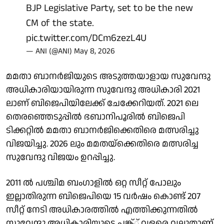
BJP Legislative Party, set to be the new
CM of the state.
pic.twitter.com/DCm6zezL4U
— ANI (@ANI)
May 8, 2026
മമതാ ബാനര്‍ജിയുടെ അടുത്തയാളായ സുവേന്ദു
അധികാരിയായിരുന്ന സുവേന്ദു അധികാരി 2021
ലാണ് ബിജെപിയിലേക്ക് ചേക്കേറിയത്. 2021 ലെ
തെരഞ്ഞെടുപ്പില്‍ ഭബാനിപൂരില്‍ ബിജെപി
ടിക്കറ്റില്‍ മമതാ ബാനര്‍ജിക്കെതിരെ മത്സരിച്ചു
വിജയിച്ചു. 2026 ലും മമതയ്‌ക്കെതിരെ മത്സരിച്ച
സുവേന്ദു വിജയം ഉറപ്പിച്ചു.
2011 ല്‍ പശ്ചിമ ബംഗാളില്‍ ഒറ്റ സീറ്റ് പോലും
ഇല്ലാതിരുന്ന ബിജെപിയെ 15 വര്‍ഷം കൊണ്ട് 207
സീറ്റ് നേടി അധികാരത്തില്‍ എത്തിക്കുന്നതില്‍
സുവേന്ദു അധികാരിയുടെ പങ്ക്് വളരെ വലുതാണ്.