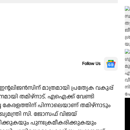
Follow Us
ന്റലിജൻസിന് മാത്രമായി പ്രത്യേക വകുപ്പ്
ാനമായി തമിഴ്നാട്. എഐക്ക് വേണ്ടി
ച്ച കേരളത്തിന് പിന്നാലെയാണ് തമിഴ്‌നാടും
ുഖ്യമന്ത്രി സി. ജോസഫ് വിജയ്
പിക്കുകയും പുനഃക്രമീകരിക്കുകയും