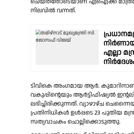
ചെയ്തതോടെയാണ് എഐക്ക് മാത്രമാ
നിലവിൽ വന്നത്.
പ്രധാനമന്
നിർണായ
എല്ലാ മന
നിർദേശ
ടിവികെ അംഗമായ ആർ. കുമാറിന
വകുപ്പിൻ്റെയും ആർട്ടിഫിഷ്യൽ ഇന്റ
ലഭിച്ചിരിക്കുന്നത്. വ്യാഴാഴ്ച ചെ
പ്രതിനിധികൾ ഉൾപ്പടെ 23 പുതിയ മന്
സത്യവാചകം ചൊല്ലിക്കൊടുത്തു.