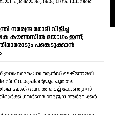
യി പുതിയൊരു വകുപ്പ് സംസ്ഥാനത്ത്
ത്രി നരേന്ദ്ര മോദി വിളിച്ച
ക കൗൺസിൽ യോഗം ഇന്ന്;
്ത്രിമാരോടും പങ്കെടുക്കാൻ
ം
ാണ് ഇൻഫർമേഷൻ ആൻഡ് ടെക്നോളജി
ലിജൻസ് വകുപ്പിന്റെയും ചുമതല
ന്നൈയിലെ ലോക് ഭവനിൽ വെച്ച് കോൺഗ്രസ്
ത്രിമാർക്ക് ഗവർണർ രാജേന്ദ്ര അർലേക്കർ