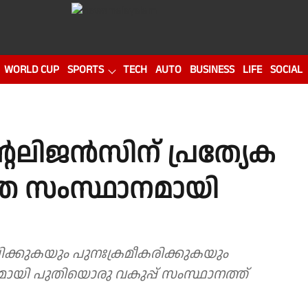
WORLD CUP
SPORTS
TECH
AUTO
BUSINESS
LIFE
SOCIAL
്റലിജൻസിന് പ്രത്യേക
്തെ സംസ്ഥാനമായി
പിക്കുകയും പുനഃക്രമീകരിക്കുകയും
യി പുതിയൊരു വകുപ്പ് സംസ്ഥാനത്ത്