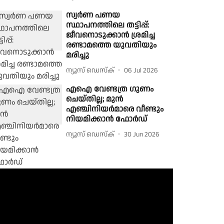
സ്വര്‍ണ പണയ
സ്ഥാപനത്തിലെ തട്ടിപ്പ്:
ജീവനൊടുക്കാന്‍ ശ്രമിച്ച
രണ്ടാമത്തെ യുവതിയും
മരിച്ചു
ന്യൂസ് ഡെസ്ക്
06 Jul 2026
എഐ വേണ്ടത്ര ഗുണം
ചെയ്തില്ല; മുൻ
എഞ്ചിനിയർമാരെ വീണ്ടും
നിയമിക്കാൻ ഫോർഡ്
ന്യൂസ് ഡെസ്ക്
30 Jun 2026