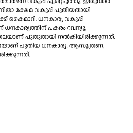
 നിർമാർജന വകുപ്പ് ഏറ്റെടുത്തു. ഇതുവരെ
നിതാ ക്ഷേമ വകുപ്പ് പുതിയതായി
്ക് കൈമാറി. ധനകാര്യ വകുപ്പ്
യന് ധനകാര്യത്തിന് പകരം റവന്യൂ,
തലയാണ് പുതുതായി നൽകിയിരിക്കുന്നത്.
െയാണ് പുതിയ ധനകാര്യ, ആസൂത്രണ,
ിക്കുന്നത്.