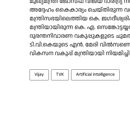
മുഖ്യമന്ത്രി ജോസഫ് വിജയ് ദാരിദ്ര്യ
അദ്ദേഹം കൈകാര്യം ചെയ്തിരുന്ന വ
മന്ത്രിസഭയിലെത്തിയ കെ. ജഗദീശ്വരിക
മന്ത്രിയായിരുന്ന കെ. എ. സെങ്കോട്ടയ്
ദുരന്തനിവാരണ വകുപ്പുകളുടെ ചുമ
ടി.വി.കെയുടെ എൻ. മേരി വിൽസണ
വികസന വകുപ്പ് മന്ത്രിയായി നിയമിച്ചിര
Vijay
TVK
Artificial intelligence