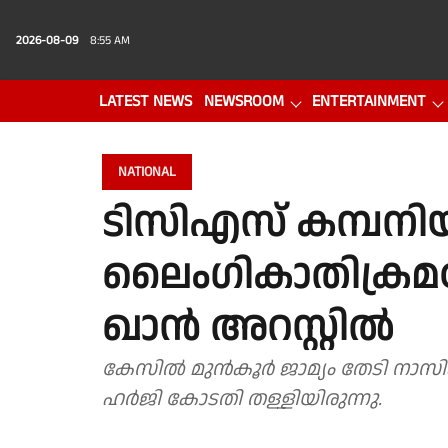
2026-08-09
8:55 AM
LATEST NEWS
NEWSROOM
ENTERTAINMENT
PHOTO GALLERY
VIDEO
NATIONAL
ടിസിഎസ് കമ്പനി
ലൈംഗികാതിക്രമക
ഖാന്‍ അറസ്റ്റില്‍
കേസില്‍ മുന്‍കൂര്‍ ജാമ്യം തേടി നാസ
ഹര്‍ജി കോടതി തള്ളിയിരുന്നു.