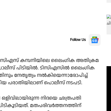
Follow Us
 ടിസിഎസ് കമ്പനിയിലെ ലൈംഗിക അതിക്രമ
പൊലീസ് പിടിയില്‍. ടിസിഎസില്‍ ലൈംഗിക
ിനും നേതൃത്വം നല്‍കിയെന്നാരോപിച്ച്
കിയ പരാതിയിലാണ് പൊലീസ് നടപടി.
 ഒളിവിലായിരുന്ന നിദയെ ഛത്രപതി
ിടികൂടിയത്. മതപരിവര്‍ത്തനത്തിന്