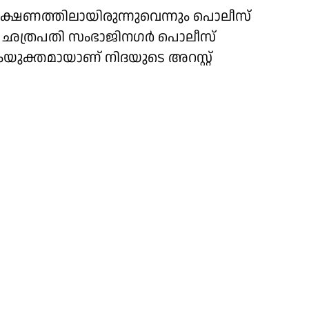
ിരീക്ഷണത്തിലായിരുന്നുവെന്നും പൊലീസ്
ം ഛത്രപതി സംഭാജിനഗര്‍ പൊലീസ്
ംയുക്തമായാണ് നിദയുടെ അറസ്റ്റ്