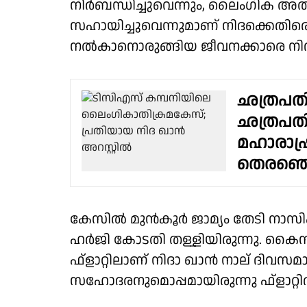
നിര്‍ബന്ധിച്ചുവെന്നും, ലൈംഗിക അ
സഹായിച്ചുവെന്നുമാണ് നിദക്കെതിരെയ
നല്‍കാനൊരുങ്ങിയ ജീവനക്കാരെ നിദ പ
ഛത്രപതി
ഛത്രപതി
മഹാരാഷ്ട്
തെരഞ്ഞെ
കേസില്‍ മുന്‍കൂര്‍ ജാമ്യം തേടി നാസ
ഹര്‍ജി കോടതി തള്ളിയിരുന്നു. കൈ
ഫ്‌ളാറ്റിലാണ് നിദാ ഖാന്‍ നാല് ദിവസമ
സഹോദരനുമൊപ്പമായിരുന്നു ഫ്‌ളാറ്റില്