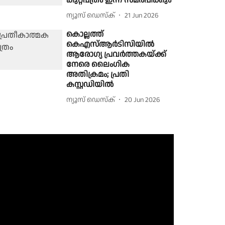
കുറ്റപത്രം ഇന്ന് സമർപ്പിക്കും
ന്യൂസ് ഡെസ്ക്
21 Jun 2026
കൊല്ലത്ത്
കെഎസ്ആർടിസിയിൽ
ആരോഗ്യ പ്രവർത്തകയ്ക്ക്
നേരെ ലൈംഗിക
അതിക്രമം; പ്രതി
കസ്റ്റഡിയിൽ
ന്യൂസ് ഡെസ്ക്
20 Jun 2026