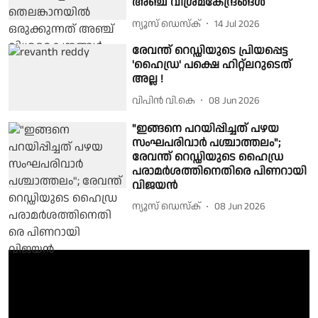
അഞ്ച് വിശ്രമകേന്ദ്രങ്ങൾ
ന്യൂസ് ഡെസ്ക്
14 Jul 2026
രേവന്ത് റെഡ്ഡിയുടെ പ്രിയപ്പെട്ട
'ഹൈഡ്ര' പക്ഷെ ഹിറ്റ്ലറുടെത്
അല്ല !
വിപിന്‍ വി.കെ
08 Jun 2026
"ഇങ്ങനെ പറയിപ്പിച്ചത് പഴയ
സംഘപരിവാര്‍ പശ്ചാത്തലം";
രേവന്ത് റെഡ്ഡിയുടെ ഹൈഡ്ര
പരാമര്‍ശത്തിനെതിരെ പിണറായി
വിജയന്‍
ന്യൂസ് ഡെസ്ക്
08 Jun 2026