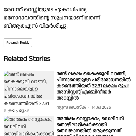
രേവന്ത് റെഡ്ഡിയുടെ ഏകാധിപത്യ
മനോഭാവത്തിന്റെ സൂചനയാണിതെന്ന്
ബിആര്‍എസ് വിമര്‍ശിച്ചു.
Revanth Reddy
Related Stories
രണ്ട് ലക്ഷം കൈക്കൂലി വാങ്ങി,
പിന്നാലെയുള്ള പരിശോധനയിൽ
കണ്ടെത്തിയത് 32.31 ലക്ഷം രൂപ!
അസിസ്റ്റന്റ് എഞ്ചിനീയർ
അറസ്റ്റിൽ
ന്യൂസ് ഡെസ്ക്
14 Jul 2026
അൽപ്പം റെസ്റ്റാകാം; ഡെലിവറി
തൊഴിലാളികൾക്കായി
തെലങ്കാനയിൽ ഒരുക്കുന്നത്