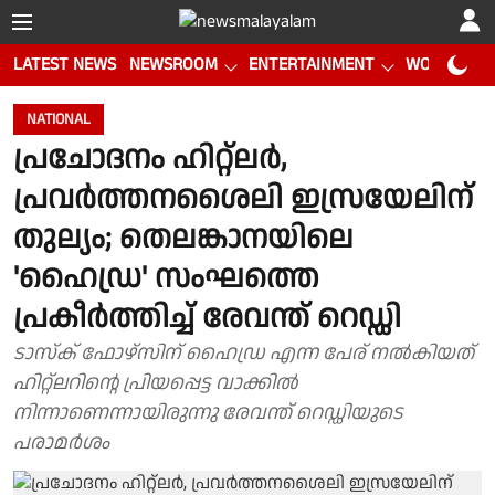
LATEST NEWS
NEWSROOM
ENTERTAINMENT
WORLD CUP
NATIONAL
പ്രചോദനം ഹിറ്റ്‌ലര്‍,
പ്രവര്‍ത്തനശൈലി ഇസ്രയേലിന്
തുല്യം; തെലങ്കാനയിലെ
'ഹൈഡ്ര' സംഘത്തെ
പ്രകീര്‍ത്തിച്ച് രേവന്ത് റെഡ്ഡി
ടാസ്‌ക് ഫോഴ്‌സിന് ഹൈഡ്ര എന്ന പേര് നല്‍കിയത്
ഹിറ്റ്‌ലറിന്റെ പ്രിയപ്പെട്ട വാക്കില്‍
നിന്നാണെന്നായിരുന്നു രേവന്ത് റെഡ്ഡിയുടെ
പരാമർശം