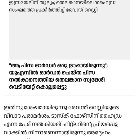
"ആ പിസ ഓര്‍ഡര്‍ ഒരു ട്രാപ്പായിരുന്നു'';
യുഎസില്‍ ഓര്‍ഡര്‍ ചെയ്ത പിസ
നല്‍കാനെത്തിയ തെലങ്കാന സ്വദേശി
വെടിയേറ്റ് കൊല്ലപ്പെട്ടു
ഇതിനു ശേഷമായിരുന്നു രേവന്ത് റെഡ്ഡിയുടെ
വിവാദ പരാമര്‍ശം. ടാസ്‌ക് ഫോഴ്‌സിന് ഹൈഡ്ര
എന്ന പേര് നല്‍കിയത് ഹിറ്റ്‌ലറിന്റെ പ്രിയപ്പെട്ട
വാക്കില്‍ നിന്നാണെന്നായിരുന്നു അദ്ദേഹം