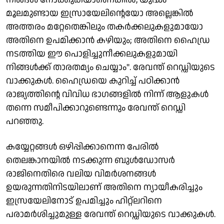
മൂലമുണ്ടായ ഇസ്രായേലിന്റെയോ അല്ലെങ്കില്‍
അത്തരം മറ്റേതെങ്കിലും തകര്‍ക്കലുകളുമായോ
അതിനെ ഉപമിക്കാന്‍ കഴിയും; അതിനെ ഹൈഡ്ര
നടത്തിയ ഈ പൊളിച്ചുനീക്കലുകളുമായി
നിങ്ങള്‍ക്ക് താരതമ്യം ചെയ്യാം''. രേവന്ത് റെഡ്ഡിയുടെ
വാക്കുകള്‍. ഹൈഡ്രയെ കുറിച്ച് പഠിക്കാന്‍
രാജ്യത്തിന്റെ വിവിധ ഭാഗങ്ങളില്‍ നിന്ന് ആളുകള്‍
തന്നെ സമീപിക്കാറുണ്ടെന്നും രേവന്ത് റെഡ്ഡി
പറഞ്ഞു.
കയ്യേറ്റങ്ങള്‍ ഒഴിപ്പിക്കാനെന്ന പേരില്‍
തെലങ്കാനയില്‍ നടക്കുന്ന ബുള്‍ഡോസര്‍
രാജിനെതിരെ വലിയ വിമര്‍ശനങ്ങള്‍
ഉയരുന്നതിനിടയിലാണ് അതിനെ ന്യായീകരിച്ചും
ഇസ്രയേലിനോട് ഉപമിച്ചും ഹിറ്റ്‌ലറിനെ
പരാമര്‍ശിച്ചുമുള്ള രേവന്ത് റെഡ്ഡിയുടെ വാക്കുകള്‍.