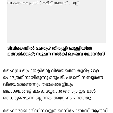
ടിവികെയില്‍ ചേരും? തിരുച്ചിറപ്പള്ളിയില്‍
മത്സരിക്കും?; സൂചന നല്‍കി രാഘവ ലോറന്‍സ്
ഹൈഡ്ര പ്രൊജക്ടിന്റെ വിജയത്തെ കുറിച്ചുള്ള
ചോദ്യത്തിനായിരുന്നു മറുപടി. പദ്ധതി സമ്പൂര്‍ണ
വിജയമാണെന്നും തടാകങ്ങളിലും
ജലാശയങ്ങളിലും കയ്യേറാന്‍ ആരും ഇപ്പോള്‍
ധൈര്യപ്പെടുന്നില്ലെന്നും അദ്ദേഹം പറഞ്ഞു.
ഹൈദരാബാദ് ഡിസാസ്റ്റര്‍ റെസ്‌പോണ്‍സ് ആന്‍ഡ്