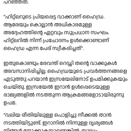
പറഞ്ഞത്.
"ഹിറ്റ്‌ലറുടെ പ്രിയപ്പെട്ട വാക്കാണ് ഹൈഡ്ര.
ആരേയും കൊല്ലാന്‍ അധികാരമുള്ള
അദ്ദേഹത്തിന്റെ ഏറ്റവും സുപ്രധാന സംഘം.
ഹിറ്റ്‌ലറില്‍ നിന്ന് പ്രചോദനം ഉള്‍ക്കൊണ്ടാണ്
ഹൈഡ്ര എന്ന പേര് സ്വീകരിച്ചത്''.
ഇതുകൊണ്ടും രേവന്ത് റെഡ്ഡി തന്റെ വാക്കുകള്‍
അവസാനിപ്പിച്ചില്ല. ഹൈഡ്രയുടെ പ്രവര്‍ത്തനങ്ങളെ
എടുത്തു പറയാന്‍ ഇസ്രയേലിനോട് ഉപമിക്കുകയും
ചെയ്തു. ഇസ്രയേല്‍ ഇറാന്‍ ഉള്‍പ്പെടെയുള്ള
രാജ്യങ്ങളില്‍ നടത്തുന്ന ആക്രമങ്ങളോടായിരുന്നു
ഉപമ.
"വലിയ രീതിയിലുള്ള പൊളിച്ചു നീക്കല്‍ താന്‍
നടത്തിയിട്ടുണ്ട്. ഇറാനില്‍ നിന്നുള്ള ദൃശ്യങ്ങള്‍
നിങ്ങള്‍ നോക്കുകയാണെങ്കില്‍, യുദ്ധം