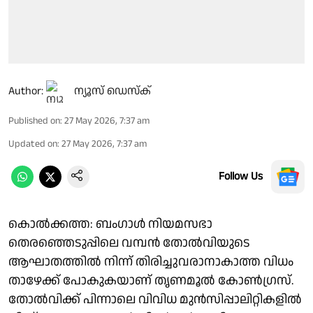
Author:
ന്യൂസ് ഡെസ്ക്
Published on
:
27 May 2026, 7:37 am
Updated on
:
27 May 2026, 7:37 am
Follow Us
കൊൽക്കത്ത: ബംഗാൾ നിയമസഭാ
തെരഞ്ഞെടുപ്പിലെ വമ്പൻ തോൽവിയുടെ
ആഘാതത്തിൽ നിന്ന് തിരിച്ചുവരാനാകാത്ത വിധം
താഴേക്ക് പോകുകയാണ് തൃണമൂൽ കോൺഗ്രസ്.
തോൽവിക്ക് പിന്നാലെ വിവിധ മുൻസിപ്പാലിറ്റികളിൽ