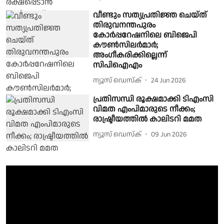
വീണ്ടും സത്യപ്രതിജ്ഞ ചെയ്ത്
തിരുവനന്തപുരം
കോർപ്പറേഷനിലെ ബിജെപി
കൗൺസിലർമാർ;
അംഗീകരിക്കില്ലെന്ന്
സിപിഐഎം
ന്യൂസ് ഡെസ്ക്
24 Jun 2026
പ്രതിസന്ധി രൂക്ഷമാക്കി ടിഎംസി
വിമത എംപിമാരുടെ നീക്കം;
രാഷ്ട്രീയത്തിൽ കാലിടറി മമത
ന്യൂസ് ഡെസ്ക്
09 Jun 2026