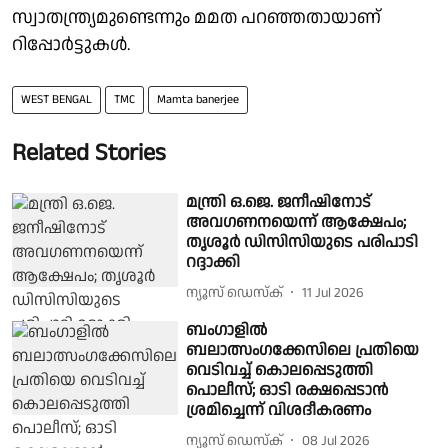
സ്വാതന്ത്ര്യമുണ്ടെന്നും മമത പറഞ്ഞതായാണ്
റിപ്പോർട്ടുകൾ.
WEST BENGAL
TMC
Mamta banerjee
Related Stories
മന്ത്രി ഒ.ജെ. ജനീഷിനോട്
അവഗണനയെന്ന് ആക്ഷേപം;
തൃശൂര്‍ ഡിസിസിയുടെ പരിപാടി
റദ്ദാക്കി
ന്യൂസ് ഡെസ്ക്
11 Jul 2026
ബംഗാളിൽ
ബലാത്സംഗക്കേസിലെ പ്രതിയെ
വെടിവച്ച് കൊലപ്പെടുത്തി
പൊലീസ്; ഓടി രക്ഷപ്പെടാൻ
ശ്രമിച്ചെന്ന് വിശദീകരണം
ന്യൂസ് ഡെസ്ക്
08 Jul 2026