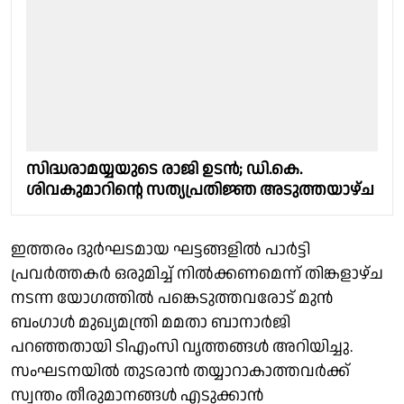
സിദ്ധരാമയ്യയുടെ രാജി ഉടന്‍; ഡി.കെ.
ശിവകുമാറിന്റെ സത്യപ്രതിജ്ഞ അടുത്തയാഴ്‌ച
ഇത്തരം ദുർഘടമായ ഘട്ടങ്ങളിൽ പാർട്ടി
പ്രവർത്തകർ ഒരുമിച്ച് നിൽക്കണമെന്ന് തിങ്കളാഴ്ച
നടന്ന യോഗത്തിൽ പങ്കെടുത്തവരോട് മുൻ
ബംഗാൾ മുഖ്യമന്ത്രി മമതാ ബാനാർജി
പറഞ്ഞതായി ടിഎംസി വൃത്തങ്ങൾ അറിയിച്ചു.
സംഘടനയിൽ തുടരാൻ തയ്യാറാകാത്തവർക്ക്
സ്വന്തം തീരുമാനങ്ങൾ എടുക്കാൻ