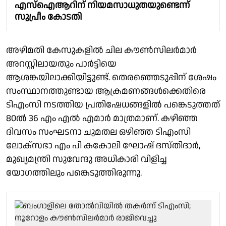
എസ്ഐആറിന് നിയമസാധുതയുണ്ടെന്ന്
സുപ്രീം കോടതി
അഴിമതി കേസുകളിൽ ചില കൗൺസിലർമാർ
അറസ്റ്റിലായതും പാർട്ടിയെ
ആശങ്കയിലാക്കിയിട്ടുണ്ട്. തെരഞ്ഞെടുപ്പിന് ശേഷം
സംസ്ഥാനത്തുണ്ടായ ആക്രമണങ്ങൾക്കെതിരെ
ടിഎംസി നടത്തിയ പ്രതിഷേധങ്ങളിൽ പങ്കെടുത്തത്
80ൽ 36 എം എൽ എമാർ മാത്രമാണ്. കഴിഞ്ഞ
ദിവസം സംഘടനാ ചുമതല ഒഴിഞ്ഞ ടിഎംസി
ലോക്സഭാ എം പി കകോലി ഘോഷ് ദസ്തിദാർ,
മുഖ്യമന്ത്രി സുവേന്ദു അധികാരി വിളിച്ച
യോഗത്തിലും പങ്കെടുത്തിരുന്നു.