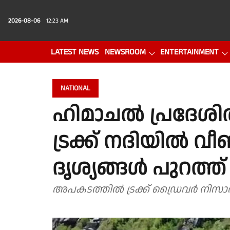
2026-08-06
12:23 AM
LATEST NEWS
NEWSROOM
ENTERTAINMENT
PHOTO GALLERY
VIDEO
NATIONAL
ഹിമാചൽ പ്രദേശി
ട്രക്ക് നദിയിൽ വ
ദൃശ്യങ്ങൾ പുറത്ത്
അപകടത്തിൽ ട്രക്ക് ഡ്രൈവർ നിസാര 