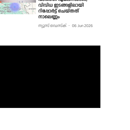
വിവിധ ഇടങ്ങളിലായി
റിപ്പോർട്ട് ചെയ്തത്
നാലെണ്ണം
ന്യൂസ് ഡെസ്ക്
06 Jun 2026