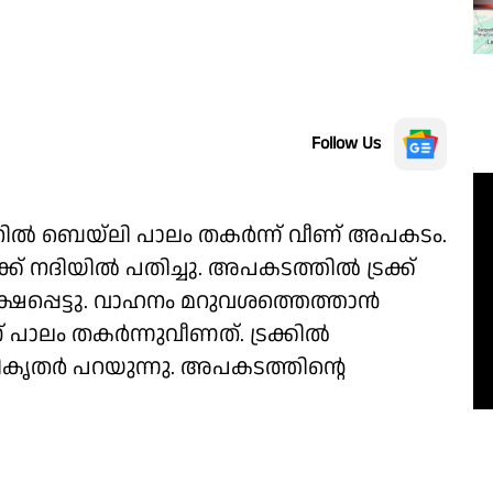
Follow Us
റിൽ ബെയ്‌ലി പാലം തകർന്ന് വീണ് അപകടം.
ക് നദിയിൽ പതിച്ചു. അപകടത്തിൽ ട്രക്ക്
പ്പെട്ടു. വാഹനം മറുവശത്തെത്താൻ
പാലം തകർന്നുവീണത്. ട്രക്കിൽ
കൃതർ പറയുന്നു. അപകടത്തിൻ്റെ