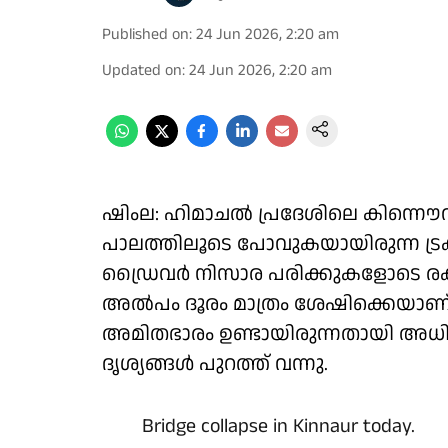
Published on
:
24 Jun 2026, 2:20 am
Updated on
:
24 Jun 2026, 2:20 am
ഷിംല: ഹിമാചൽ പ്രദേശിലെ കിന്നൌ
പാലത്തിലൂടെ പോവുകയായിരുന്ന ട്രക്
ഡ്രൈവർ നിസാര പരിക്കുകളോടെ രക്ഷ
അൽപം ദൂരം മാത്രം ശേഷിക്കെയാണ് 
അമിതഭാരം ഉണ്ടായിരുന്നതായി അധി
ദൃശ്യങ്ങൾ പുറത്ത് വന്നു.
Bridge collapse in Kinnaur today.