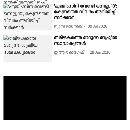
'എയിംസിന് വേണ്ടി ഒന്നല്ല, 10';
കേന്ദ്രത്തെ വിവരം അറിയിച്ച്
സർക്കാർ
ന്യൂസ് ഡെസ്ക്
09 Jul 2026
തമിഴകത്തെ മാറുന്ന രാഷ്ട്രീയ
സമവാക്യങ്ങൾ
ഇ ആർ രാഗേഷ്
29 Jun 2026