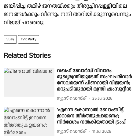
ജയിപ്പിച്ച തമിഴ് ജനതയ്ക്കും തിരുച്ചിറപ്പള്ളിയിലെ
ജനങ്ങള്‍ക്കും വീണ്ടും നന്ദി അറിയിക്കുന്നുവെന്നും
വിജയ് പറഞ്ഞു.
Vijay
TVK Party
Related Stories
വഖഫ് ബോർഡ് വിവാദം:
മുഖ്യമന്ത്രിയുടേത് സംഘപരിവാർ
സേവയെന്ന് പിണറായി വിജയന്‍;
മറുപടിയുമായി മന്ത്രി ഷംസുദ്ദീന്‍
ന്യൂസ് ഡെസ്ക്
25 Jul 2026
'എന്നെ കൊന്നാല്‍ ബോംബിട്ട്
ഇറാനെ തീര്‍ത്തുകളയണം';
നിര്‍ദേശം നല്‍കിയതായി ട്രംപ്
ന്യൂസ് ഡെസ്ക്
11 Jul 2026