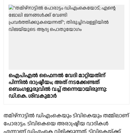
ഐപിഎല്‍ ഫൈനല്‍ വേദി മാറ്റിയതിന്
പിന്നില്‍ രാഷ്ട്രീയം; അത് നടക്കേണ്ടത്
ബെംഗളൂരുവില്‍ വച്ച് തന്നെയായിരുന്നു:
ഡി.കെ. ശിവകുമാര്‍
തമിഴ്‌നാട്ടില്‍ ഡിഎംകെയും ടിവികെയും തമ്മിലാണ്
പോരാട്ടം. ടിവികെയെ അരാഷ്ട്രീയ വാദികള്‍
എന്നാണ് ഡിഎംകെ വിളിക്കുന്നത്. ടിവികെയ്ക്ക്