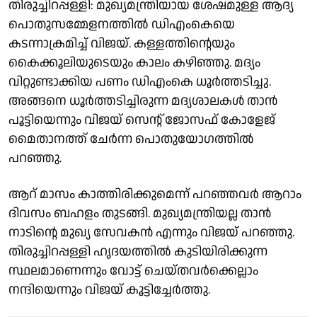
തിരുച്ചിറപ്പള്ളി: മുഖ്യമന്ത്രിയായ ശേഷമുള്ള ആദ്യ
പൊതുസമ്മേളനത്തില്‍ ഡിഎംകെയെ
കടന്നാക്രമിച്ച് വിജയ്. കള്ളത്തിന്റെയും
കൈക്കൂലിയുടെയും കാലം കഴിഞ്ഞു. മദ്യം
വിറ്റുണ്ടാക്കിയ പണം ഡിഎംകെ ധൂര്‍ത്തടിച്ചു.
അങ്ങനെ ധൂര്‍ത്തടിച്ചിരുന്ന മദ്യശാലകള്‍ താന്‍
പൂട്ടിയെന്നും വിജയ് സെന്റ് ജോസഫ് കോളേജ്
മൈതാനത്ത് ചേര്‍ന്ന പൊതുയോഗത്തില്‍
പറഞ്ഞു.
ആറ് മാസം കാത്തിരിക്കുമെന്ന് പറഞ്ഞവര്‍ ആറാം
ദിവസം ബഹളം തുടങ്ങി. മുഖ്യമന്ത്രിയല്ല താന്‍
നാടിന്റെ മുഖ്യ സേവകന്‍ എന്നും വിജയ് പറഞ്ഞു.
തിരുച്ചിറപ്പള്ളി ഹൃദയത്തില്‍ കുടിയിരിക്കുന്ന
സ്ഥലമാണെന്നും വോട്ട് ചെയ്തവര്‍ക്കെല്ലാം
നന്ദിയെന്നും വിജയ് കൂട്ടിച്ചേര്‍ത്തു.