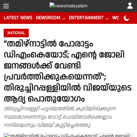
LATEST NEWS
NEWSROOM
ENTERTAINMENT
WORLD CUP
NATIONAL
"തമിഴ്‌നാട്ടില്‍ പോരാട്ടം
ഡിഎംകെയോട്; എന്റെ ജോലി
ജനങ്ങള്‍ക്ക് വേണ്ടി
പ്രവര്‍ത്തിക്കുകയെന്നത്";
തിരുച്ചിറപ്പള്ളിയില്‍ വിജയ്‌യുടെ
ആദ്യ പൊതുയോഗം
തിരുച്ചിറപ്പള്ളി ഹൃദയത്തില്‍ കുടിയിരിക്കുന്ന
സ്ഥലമാണെന്നും വോട്ട് ചെയ്തവര്‍ക്കെല്ലാം
നന്ദിയെന്നും വിജയ് കൂട്ടിച്ചേര്‍ത്തു.