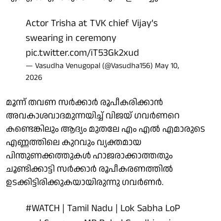
Actor Trisha at TVK chief Vijay’s
swearing in ceremony
pic.twitter.com/iT53Gk2xud
— Vasudha Venugopal (@Vasudha156)
May 10,
2026
മൂന്ന് തവണ സര്‍ക്കാര്‍ രൂപീകരിക്കാന്‍
അവകാശവാദമുന്നയിച്ച് വിജയ് ഗവര്‍ണറെ
കണ്ടെങ്കിലും ആദ്യം മുതലേ എം എല്‍ എമാരുടെ
എണ്ണത്തിലെ കുറവും വ്യക്തമായ
പിന്തുണക്കത്തുകള്‍ ഹാജരാക്കാത്തതും
ചൂണ്ടിക്കാട്ടി സര്‍ക്കാര്‍ രൂപീകരണത്തില്‍
ഉടക്കിട്ടിരിക്കുകയായിരുന്നു ഗവര്‍ണര്‍.
#WATCH
| Tamil Nadu | Lok Sabha LoP