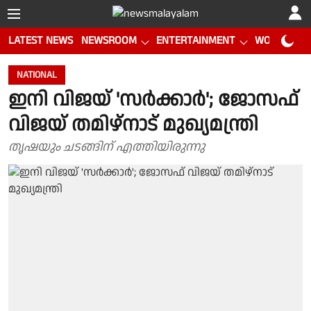
LATEST NEWS
NEWSROOM
ENTERTAINMENT
WORLD CUP
NATIONAL
ഇനി വിജയ് 'സര്‍ക്കാര്‍'; ജോസഫ്
വിജയ് തമിഴ്നാട് മുഖ്യമന്ത്രി
തൃഷയും ചടങ്ങിന് എത്തിയിരുന്നു