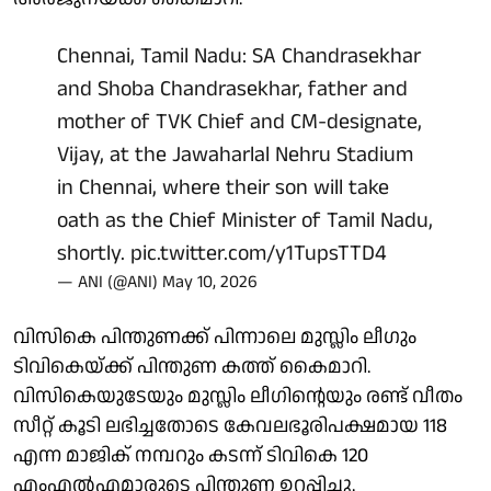
Chennai, Tamil Nadu: SA Chandrasekhar
and Shoba Chandrasekhar, father and
mother of TVK Chief and CM-designate,
Vijay, at the Jawaharlal Nehru Stadium
in Chennai, where their son will take
oath as the Chief Minister of Tamil Nadu,
shortly.
pic.twitter.com/y1TupsTTD4
— ANI (@ANI)
May 10, 2026
വിസികെ പിന്തുണക്ക് പിന്നാലെ മുസ്ലിം ലീഗും
ടിവികെയ്ക്ക് പിന്തുണ കത്ത് കൈമാറി.
വിസികെയുടേയും മുസ്ലിം ലീഗിന്റെയും രണ്ട് വീതം
സീറ്റ് കൂടി ലഭിച്ചതോടെ കേവലഭൂരിപക്ഷമായ 118
എന്ന മാജിക് നമ്പറും കടന്ന് ടിവികെ 120
എംഎല്‍എമാരുടെ പിന്തുണ ഉറപ്പിച്ചു.