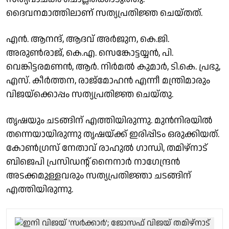
ദൈവനമാത്തിലാണ് സത്യപ്രതിജ്ഞ ചെയ്തത്.
എന്‍. ആനന്ദ്, ആദവ് അര്‍ജുന, കെ.ജി.
അരുണ്‍രാജ്, കെ.എ. സെങ്കോട്ടയ്യന്‍, പി.
വെങ്കിട്ടരമണന്‍, ആര്‍. നിര്‍മല്‍ കുമാര്‍, ടി.കെ. പ്രഭു,
എസ്. കീര്‍ത്തന, രാജ്‌മോഹൻ എന്നീ മന്ത്രിമാരും
വിജയ്‌ക്കൊപ്പം സത്യപ്രതിജ്ഞ ചെയ്തു.
തൃഷയും ചടങ്ങിന് എത്തിയിരുന്നു. മുന്‍നിരയില്‍
തന്നെയായിരുന്നു തൃഷയ്ക്ക് ഇരിപ്പിടം ഒരുക്കിയത്.
കോണ്‍ഗ്രസ് നേതാവ് രാഹുല്‍ ഗാന്ധി, തമിഴ്‌നാട്
ബിജെപി പ്രസിഡന്റ് നൈനാര്‍ നാഗേന്ദ്രന്‍
അടക്കമുള്ളവരും സത്യപ്രതിജ്ഞാ ചടങ്ങിന്
എത്തിയിരുന്നു.