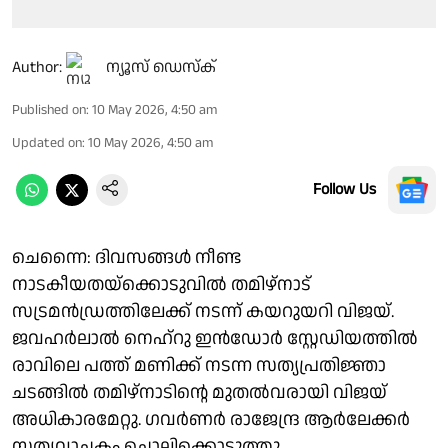
Author:
ന്യൂസ് ഡെസ്ക്
Published on
:
10 May 2026, 4:50 am
Updated on
:
10 May 2026, 4:50 am
Follow Us
ചെന്നൈ: ദിവസങ്ങള്‍ നീണ്ട
നാടകീയതയ്‌ക്കൊടുവില്‍ തമിഴ്നാട്
സട്രമൻഡ്രത്തിലേക്ക് നടന്ന് കയറുയറി വിജയ്.
ജവഹര്‍ലാല്‍ നെഹ്റു ഇന്‍ഡോര്‍ സ്റ്റേഡിയത്തില്‍
രാവിലെ പത്ത് മണിക്ക് നടന്ന സത്യപ്രതിജ്ഞാ
ചടങ്ങില്‍ തമിഴ്‌നാടിന്റെ മുതല്‍വരായി വിജയ്
അധികാരമേറ്റു. ഗവർണർ രാജേന്ദ്ര ആർലേക്കർ
സത്യവാചകം ചൊല്ലിക്കൊടുത്തു.