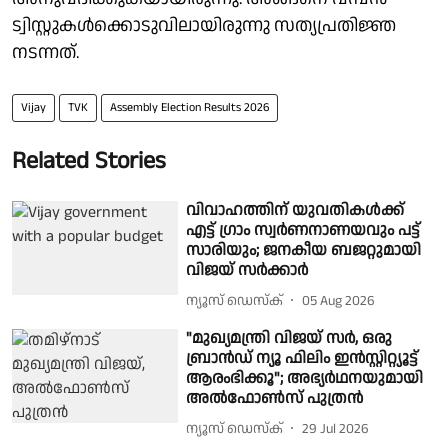
ട്വിസ്റ്റുകള്‍ക്കൊടുവിലായിരുന്നു സത്യപ്രതിജ്ഞ
നടന്നത്.
Vijay
TVK
Assembly Election Results 2026
Related Stories
വിവാഹത്തിന് യുവതികൾക്ക്
എട്ട് ഗ്രാം സ്വർണനാണയവും പട്ട്
സാരിയും; ജനകീയ ബജറ്റുമായി
വിജയ് സർക്കാർ
ന്യൂസ് ഡെസ്ക്
05 Aug 2026
"മുഖ്യമന്ത്രി വിജയ് സർ, ഒരു
ബ്രാൻഡ് ന്യൂ ഫിലിം ഇൻസ്റ്റിറ്റ്യൂട്ട്
ആരംഭിക്കൂ"; അഭ്യർഥനയുമായി
അൽഫോൺസ് പുത്രൻ
ന്യൂസ് ഡെസ്ക്
29 Jul 2026