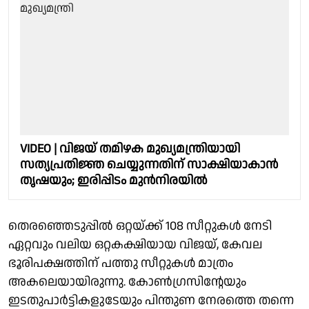
VIDEO | വിജയ് തമിഴക മുഖ്യമന്ത്രിയായി
സത്യപ്രതിജ്ഞ ചെയ്യുന്നതിന് സാക്ഷിയാകാൻ
തൃഷയും; ഇരിപ്പിടം മുന്‍നിരയില്‍
തെരഞ്ഞെടുപ്പില്‍ ഒറ്റയ്ക്ക് 108 സീറ്റുകള്‍ നേടി
ഏറ്റവും വലിയ ഒറ്റകക്ഷിയായ വിജയ്, കേവല
ഭൂരിപക്ഷത്തിന് പത്തു സീറ്റുകള്‍ മാത്രം
അകലെയായിരുന്നു. കോണ്‍ഗ്രസിന്റേയും
ഇടതുപാര്‍ട്ടികളുടേയും പിന്തുണ നേരത്തെ തന്നെ