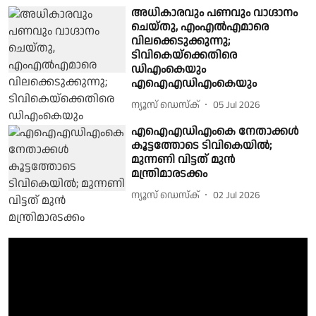
അധികാരവും പണവും വാഗ്ദാനം
ചെയ്തു, എംഎല്‍എമാരെ
വിലക്കെടുക്കുന്നു;
ടിവികെയ്ക്കെതിരെ
ഡിഎംകെയും
എഐഎഡിഎംകെയും
ന്യൂസ് ഡെസ്ക്
05 Jul 2026
എഐഎഡിഎംകെ നേതാക്കൾ
കൂട്ടത്തോടെ ടിവികെയിൽ;
മുന്നണി വിട്ടത് മുൻ
മന്ത്രിമാരടക്കം
ന്യൂസ് ഡെസ്ക്
02 Jul 2026