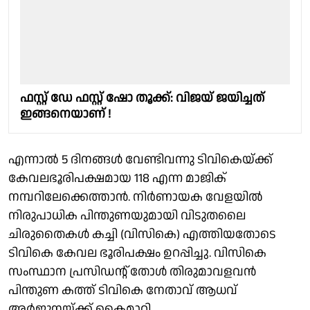
ഫസ്റ്റ് ഡേ ഫസ്റ്റ് ഷോ തൂക്ക്: വിജയ് ജയിച്ചത്
ഇങ്ങനെയാണ് !
എന്നാല്‍ 5 ദിനങ്ങള്‍ വേണ്ടിവന്നു ടിവികെയ്ക്ക്
കേവലഭൂരിപക്ഷമായ 118 എന്ന മാജിക്
നമ്പറിലേക്കെത്താന്‍. നിര്‍ണായക വേളയില്‍
നിരുപാധിക പിന്തുണയുമായി വിടുതലൈ
ചിരുതൈകള്‍ കച്ചി (വിസികെ) എത്തിയതോടെ
ടിവികെ കേവല ഭൂരിപക്ഷം ഉറപ്പിച്ചു. വിസികെ
സംസ്ഥാന പ്രസിഡന്റ് തോള്‍ തിരുമാവളവന്‍
പിന്തുണ കത്ത് ടിവികെ നേതാവ് ആധവ്
അര്‍ജുനയ്ക്ക് കൈമാറി.