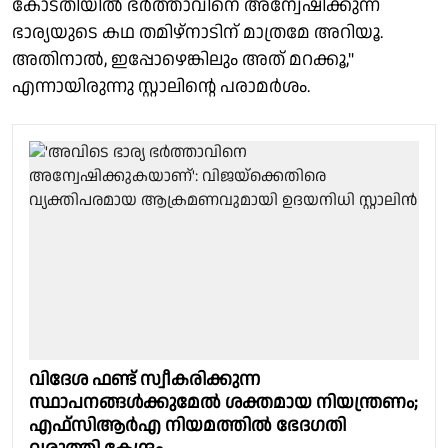
കോടതിയിൽ ഭർത്താവിനെ അന്വേഷിക്കുന്ന
ഭാര്യയുടെ കഥ തമിഴ്‌നാടിന് മാത്രമേ അറിയൂ.
അതിനാൽ, ഇപ്പോഴെങ്കിലും അത് മറക്കൂ,"
എന്നായിരുന്നു സ്റ്റാലിൻ്റെ പരാമർശം.
വിദേശ ഫണ്ട് സ്വീകരിക്കുന്ന
സ്ഥാപനങ്ങൾക്കുമേൽ ശക്തമായ നിയന്ത്രണം;
എഫ്‌സിആർഎ നിയമത്തില്‍ ഭേദഗതി