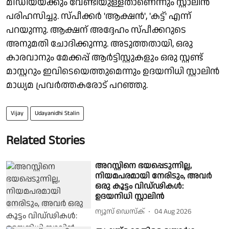
മീഡിയയ്ക്കും വേണ്ടിയുള്ളതാണെന്നും സ്റ്റാലിൻ
പരിഹസിച്ചു. സ്പീക്കർ 'ആക്ഷൻ', 'കട്ട്' എന്ന്
പറയുന്നു. ആക്ഷന് അദ്ദേഹം സ്പീക്കറുടെ
അനുമതി ചോദിക്കുന്നു. അടുത്തതായി, ഒരു
കാരവാനും മേക്കപ്പ് ആർട്ടിസ്റ്റുകളും ഒരു സ്റ്റണ്ട്
മാസ്റ്ററും ഇവിടെയെത്തുമെന്നും ഉദയനിധി സ്റ്റാലിൻ
മാധ്യമ പ്രവർത്തകരോട് പറഞ്ഞു.
Vijay
Udayanidhi Stalin
Related Stories
അറസ്റ്റിനെ ഭയപ്പെടുന്നില്ല,
നിയമപരമായി നേരിടും, അവർ
ഒരു കൂട്ടം വിഡ്ഢികൾ:
ഉദയനിധി സ്റ്റാലിൻ
ന്യൂസ് ഡെസ്ക്
04 Aug 2026