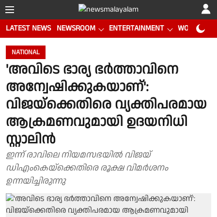
LATEST NEWS
NEWSROOM
ENTERTAINMENT
WORLD CUP
NATIONAL
'അവിടെ ഭാര്യ ഭർത്താവിനെ
അന്വേഷിക്കുകയാണ്':
വിജയ്‌ക്കെതിരെ വ്യക്തിപരമായ
ആക്രമണവുമായി ഉദയനിധി
സ്റ്റാലിൻ
ഇന്ന് രാവിലെ നിയമസഭയിൽ വിജയ്
ഡിഎംകെയ്‌ക്കെതിരെ രൂക്ഷ വിമർശനം
ഉന്നയിച്ചിരുന്നു