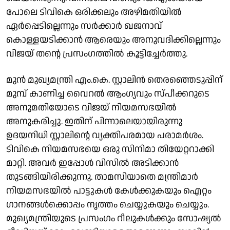
പോലെ ടിവികെ ഒരിക്കലും അഴിമതിയിൽ
ഏർപ്പെടില്ലെന്നും സർക്കാർ ഖജനാവ്
കൊള്ളയടിക്കാൻ ആരെയും അനുവദിക്കില്ലെന്നും
വിജയ് തൻ്റെ പ്രസംഗത്തിൽ കൂട്ടിച്ചേർത്തു.
മുൻ മുഖ്യമന്ത്രി എം.കെ. സ്റ്റാലിൻ തെരഞ്ഞെടുപ്പിന്
മുമ്പ് കാണിച്ച വൈറൽ ആംഗ്യവും സ്പീക്കറുടെ
അനുമതിയോടെ വിജയ് നിയമസഭയിൽ
അനുകരിച്ചു. ഇതിന് പിന്നാലെയായിരുന്നു
ഉദയനിധി സ്റ്റാലിൻ്റെ വ്യക്തിപരമായ പരാമർശം.
ടിവികെ നിയമസഭയെ ഒരു സിനിമാ തിയേറ്ററാക്കി
മാറ്റി. അവർ ഇപ്പോൾ വിസിൽ അടിക്കാൻ
തുടങ്ങിയിരിക്കുന്നു. താമസിയാതെ മന്ത്രിമാർ
നിയമസഭയിൽ പാട്ടുകൾ കേൾക്കുകയും ഐറ്റം
ഗാനങ്ങൾക്കൊപ്പം നൃത്തം ചെയ്യുകയും ചെയ്യും.
മുഖ്യമന്ത്രിയുടെ പ്രസംഗം റീലുകൾക്കും സോഷ്യൽ