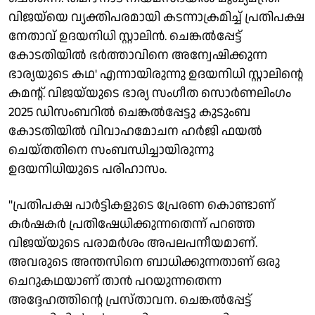
വിജയ്‌യെ വ്യക്തിപരമായി കടന്നാക്രമിച്ച് പ്രതിപക്ഷ
നേതാവ് ഉദയനിധി സ്റ്റാലിൻ. ചെങ്കൽപ്പേട്ട്
കോടതിയിൽ ഭർത്താവിനെ അന്വേഷിക്കുന്ന
ഭാര്യയുടെ കഥ' എന്നായിരുന്നു ഉദയനിധി സ്റ്റാലിൻ്റെ
കമൻ്റ്. വിജയ്‌യുടെ ഭാര്യ സംഗീത സൊർണലിംഗം
2025 ഡിസംബറിൽ ചെങ്കൽപ്പേട്ടു കുടുംബ
കോടതിയിൽ വിവാഹമോചന ഹർജി ഫയൽ
ചെയ്തതിനെ സംബന്ധിച്ചായിരുന്നു
ഉദയനിധിയുടെ പരിഹാസം.
"പ്രതിപക്ഷ പാർട്ടികളുടെ പ്രേരണ കൊണ്ടാണ്
കർഷകർ പ്രതിഷേധിക്കുന്നതെന്ന് പറഞ്ഞ
വിജയ്‌യുടെ പരാമർശം അപലപനീയമാണ്.
അവരുടെ അന്തസിനെ ബാധിക്കുന്നതാണ് ഒരു
ചെറുകഥയാണ് താൻ പറയുന്നതെന്ന
അദ്ദേഹത്തിന്റെ പ്രസ്താവന. ചെങ്കൽപ്പേട്ട്