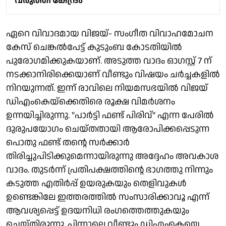
വരുത്തി കേന്ദ്രം
ഏറെ വിവാദമായ വിജയ്- സംഗീത വിവാഹമോചന
കേസ് ചെങ്കൽപേട്ട് കുടുംബ കോടതിയിൽ
പുരോഗമിക്കുകയാണ്. അടുത്ത വാദം ഓഗസ്റ്റ് 7 ന്
നടക്കാനിരിക്കെയാണ് വീണ്ടും വിഷയം ചർച്ചകളിൽ
നിറയുന്നത്. ഇന്ന് രാവിലെ നിയമസഭയിൽ വിജയ്
ഡിഎംകെയ്‌ക്കെതിരെ രൂക്ഷ വിമർശനം
ഉന്നയിച്ചിരുന്നു. "പാർട്ടി ഫണ്ട് പിരിവ്" എന്ന പേരിൽ
ദുരുപയോഗം ചെയ്തതായി ആരോപിക്കപ്പെടുന്ന
പൊതു ഫണ്ട് തൻ്റെ സർക്കാർ
തിരിച്ചുപിടിക്കുമെന്നായിരുന്നു അദ്ദേഹം അവകാശ
വാദം. തുടർന്ന് പ്രതിപക്ഷത്തിൻ്റെ ഭാഗത്തു നിന്നും
കടുത്ത എതിർപ്പ് ഉയരുകയും തെളിവുകൾ
ഉണ്ടെങ്കിലേ ഇത്തരത്തിൽ സംസാരിക്കാവൂ എന്ന്
ആവശ്യപ്പെട്ട് ഉദയനിധി രംഗത്തെത്തുകയും
ചെയ്തിരുന്നു. പിന്നാലെ വീണ്ടും ഡിഎംകെയെ