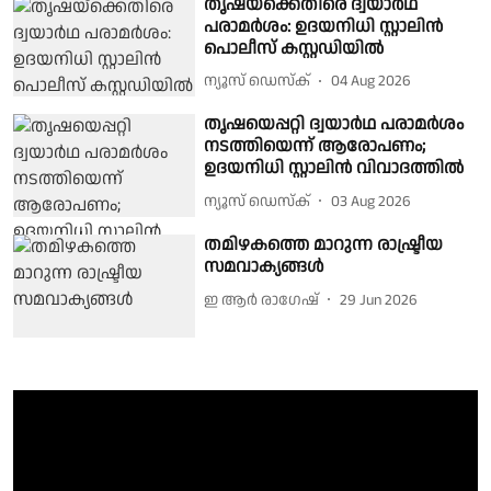
തൃഷയ്‌ക്കെതിരെ ദ്വയാർഥ
പരാമർശം: ഉദയനിധി സ്റ്റാലിൻ
പൊലീസ് കസ്റ്റഡിയിൽ
ന്യൂസ് ഡെസ്ക്
04 Aug 2026
തൃഷയെപ്പറ്റി ദ്വയാർഥ പരാമർശം
നടത്തിയെന്ന് ആരോപണം;
ഉദയനിധി സ്റ്റാലിൻ വിവാദത്തിൽ
ന്യൂസ് ഡെസ്ക്
03 Aug 2026
തമിഴകത്തെ മാറുന്ന രാഷ്ട്രീയ
സമവാക്യങ്ങൾ
ഇ ആർ രാഗേഷ്
29 Jun 2026