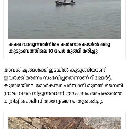
കക്ക വാരുന്നതിനിടെ കർണാടകയിൽ ഒരു
കുടുംബത്തിലെ 10 പേർ മുങ്ങി മരിച്ചു
അവശിഷ്ടങ്ങൾക്ക് ഇടയിൽ കുടുങ്ങിയാണ്
ഇവർക്ക് മരണം സംഭവിച്ചതെന്നാണ് റിപ്പോർട്ട്.
കുരാരയിലെ മോർകന്ദർ പർസാനി മുതൽ നൈതി
ഗ്രാമം വരെ നീളുന്നതാണ് ഈ പാലം. അപകടത്തെ
കുറിച്ച് പൊലീസ് അന്വേഷണം ആരംഭിച്ചു.