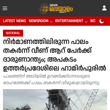
LATEST NEWS
NEWSROOM
ENTERTAINMENT
WORLD CUP
NATIONAL
നിർമാണത്തിലിരുന്ന പാലം
തകർന്ന് വീണ് ആറ് പേർക്ക്
ദാരുണാന്ത്യം; അപകടം
ഉത്തർപ്രദേശിലെ ഹാമിർപുരിൽ
പാലത്തിന് അടിയിൽ ഉറങ്ങിക്കിടന്നവരുടെ
ദേഹത്തേക്ക് പാലം തകർന്ന് വീഴുകയായിരുന്നു.