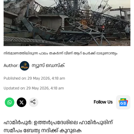
നിർമാണത്തിലിരുന്ന പാലം തകർന്ന് വീണ് ആറ് പേർക്ക് ദാരുണാന്ത്യം
Author:
ന്യൂസ് ഡെസ്ക്
Published on
:
29 May 2026, 4:18 am
Updated on
:
29 May 2026, 4:18 am
Follow Us
ഹാമിർപുർ: ഉത്തർപ്രദേശിലെ ഹാമിർപുരിന്
സമീപം ബേത്വ നദിക്ക് കുറുകെ