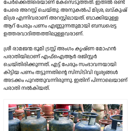
പേര്‍ക്കെതിരെയാണ് കേസെടുത്തത്. ഇതില്‍ രണ്ട്
പേരെ അറസ്റ്റ് ചെയ്തു. അനുകല്‍പ് മിശ്ര, ലവ്കുഷ്
മിശ്ര എന്നിവരാണ് അറസ്റ്റിലായത്. ബാക്കിയുള്ള
ആറ് പേരും പണം എണ്ണുന്നതുമായി ബന്ധപ്പെട്ട
ഉത്തരവാദിത്തത്തിലുള്ളവരാണ്.
ശ്രീ രാമജന്മ ഭൂമി ട്രസ്റ്റ് അംഗം കൃഷ്ണ മോഹന്‍
പരാതിയിലാണ് എഫ്‌ഐആര്‍ രജിസ്റ്റര്‍
ചെയ്തിരിക്കുന്നത്. എട്ട് പേരും സംഭാവനയായി
കിട്ടിയ പണം തട്ടുന്നതിന്റെ സിസിടിവി ദൃശ്യങ്ങള്‍
അടക്കം പുറത്തുവന്നിരുന്നു. ഇതിന് പിന്നാലെയാണ്
പരാതി നല്‍കിയത്.