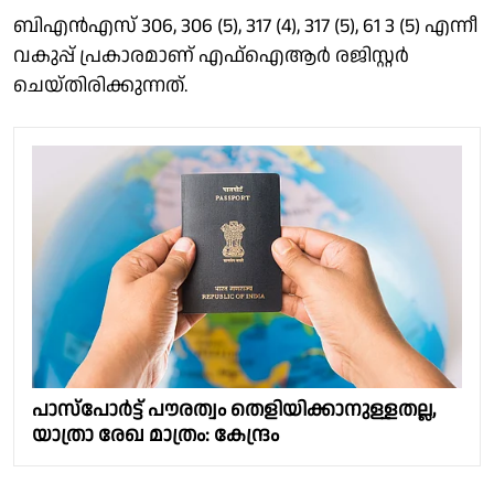
ബിഎന്‍എസ് 306, 306 (5), 317 (4), 317 (5), 61 3 (5) എന്നീ
വകുപ്പ് പ്രകാരമാണ് എഫ്‌ഐആര്‍ രജിസ്റ്റര്‍
ചെയ്തിരിക്കുന്നത്.
പാസ്പോർട്ട് പൗരത്വം തെളിയിക്കാനുള്ളതല്ല,
യാത്രാ രേഖ മാത്രം: കേന്ദ്രം