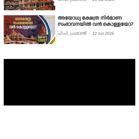
അയോധ്യ ക്ഷേത്ര നിര്‍മാണ
സംഭാവനയില്‍ വന്‍ കൊള്ളയോ?
പി.പി. പ്രശാന്ത്
22 Jun 2026