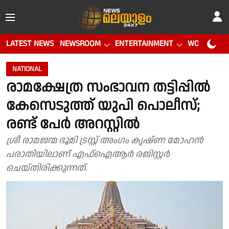
LATEST NEWS
NEWSROOM
ENTERTAINMENT
WORLD CUP
NATIONAL
രാമക്ഷേത്ര സംഭാവന തട്ടിപ്പില്‍
കേസെടുത്ത് യുപി പൊലീസ്;
രണ്ട് പേര്‍ അറസ്റ്റില്‍
ശ്രീ രാമജന്മ ഭൂമി ട്രസ്റ്റ് അംഗം കൃഷ്ണ മോഹന്‍
പരാതിയിലാണ് എഫ്‌ഐആര്‍ രജിസ്റ്റര്‍
ചെയ്തിരിക്കുന്നത്.