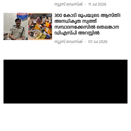
ന്യൂസ് ഡെസ്ക്
11 Jul 2026
300 കോടി രൂപയുടെ ആസ്തി!
അനധികൃത സ്വത്ത്
സമ്പാദനക്കേസില്‍ തെലങ്കാന
ഡിഎസ്‍പി അറസ്റ്റില്‍
ന്യൂസ് ഡെസ്ക്
07 Jul 2026