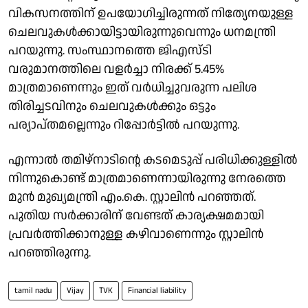
വികസനത്തിന് ഉപയോഗിച്ചിരുന്നത് നിത്യേനയുള്ള
ചെലവുകള്‍ക്കായിട്ടായിരുന്നുവെന്നും ധനമന്ത്രി
പറയുന്നു. സംസ്ഥാനത്തെ ജിഎസ്ടി
വരുമാനത്തിലെ വളര്‍ച്ചാ നിരക്ക് 5.45%
മാത്രമാണെന്നും ഇത് വര്‍ധിച്ചുവരുന്ന പലിശ
തിരിച്ചടവിനും ചെലവുകള്‍ക്കും ഒട്ടും
പര്യാപ്തമല്ലെന്നും റിപ്പോര്‍ട്ടില്‍ പറയുന്നു.
എന്നാല്‍ തമിഴ്‌നാടിന്റെ കടമെടുപ്പ് പരിധിക്കുള്ളില്‍
നിന്നുകൊണ്ട് മാത്രമാണെന്നായിരുന്നു നേരത്തെ
മുന്‍ മുഖ്യമന്ത്രി എം.കെ. സ്റ്റാലിന്‍ പറഞ്ഞത്.
പുതിയ സര്‍ക്കാരിന് വേണ്ടത് കാര്യക്ഷമമായി
പ്രവര്‍ത്തിക്കാനുള്ള കഴിവാണെന്നും സ്റ്റാലിന്‍
പറഞ്ഞിരുന്നു.
tamil nadu
Vijay
TVK
Financial liability