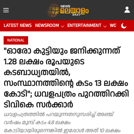
LATEST NEWS
NEWSROOM
ENTERTAINMENT
WORLD CUP
NATIONAL
"ഓരോ കുട്ടിയും ജനിക്കുന്നത്
1.28 ലക്ഷം രൂപയുടെ
കടബാധ്യതയില്‍,
സംസ്ഥാനത്തിന്റെ കടം 13 ലക്ഷം
കോടി"; ധവളപത്രം പുറത്തിറക്കി
ടിവികെ സര്‍ക്കാര്‍
ധവളപത്രത്തിൽ പറയുന്നതനുസരിച്ച് അഞ്ച്
വര്‍ഷം മുമ്പ് കടം 4.8 ലക്ഷം
കോടിയായിരുന്നെങ്കില്‍ ഇപ്പോള്‍ അത് 10 ലക്ഷം