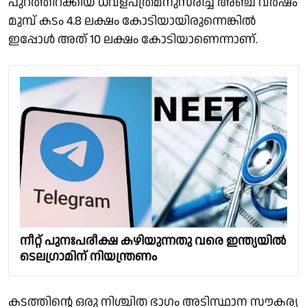
പുറത്തിറക്കിയ ധവളപത്രമനുസരിച്ച് അഞ്ച് വര്‍ഷം
മുമ്പ് കടം 4.8 ലക്ഷം കോടിയായിരുന്നെങ്കില്‍
ഇപ്പോള്‍ അത് 10 ലക്ഷം കോടിയാണെന്നാണ്.
നീറ്റ് പുനഃപരീക്ഷ കഴിയുന്നതു വരെ ഇന്ത്യയിൽ
ടെലഗ്രാമിന് നിയന്ത്രണം
കടത്തിന്റെ ഒരു നിശ്ചിത ഭാഗം അടിസ്ഥാന സൗകര്യ