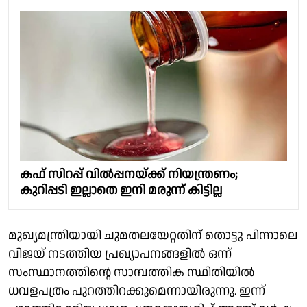
കഫ് സിറപ്പ് വിൽപ്പനയ്ക്ക് നിയന്ത്രണം;
കുറിപ്പടി ഇല്ലാതെ ഇനി മരുന്ന് കിട്ടില്ല
മുഖ്യമന്ത്രിയായി ചുമതലയേറ്റതിന് തൊട്ടു പിന്നാലെ
വിജയ് നടത്തിയ പ്രഖ്യാപനങ്ങളില്‍ ഒന്ന്
സംസ്ഥാനത്തിന്റെ സാമ്പത്തിക സ്ഥിതിയില്‍
ധവളപത്രം പുറത്തിറക്കുമെന്നായിരുന്നു. ഇന്ന്