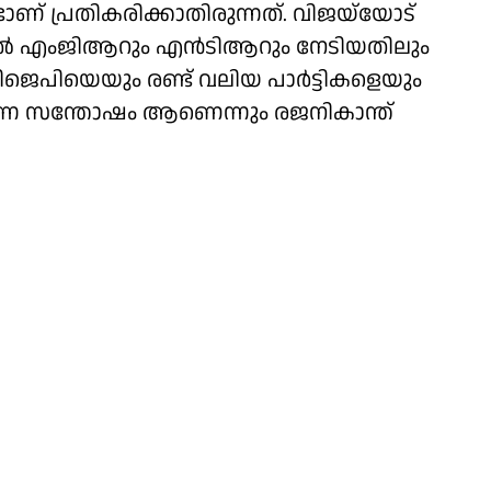
ണ് പ്രതികരിക്കാതിരുന്നത്. വിജയ്‌യോട്
സിൽ എംജിആറും എൻടിആറും നേടിയതിലും
ജെപിയെയും രണ്ട് വലിയ പാർട്ടികളെയും
ലർന്ന സന്തോഷം ആണെന്നും രജനികാന്ത്