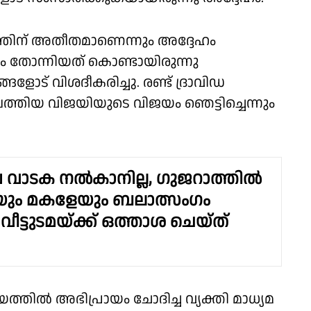
ീയത്തിന് അതീതമാണെന്നും അദ്ദേഹം
ം തോന്നിയത് കൊണ്ടായിരുന്നു
ങളോട് വിശദീകരിച്ചു. രണ്ട് ദ്രാവിഡ
ത്തിയ വിജയിയുടെ വിജയം ഞെട്ടിച്ചെന്നും
പ വാടക നൽകാനില്ല, ഗുജറാത്തിൽ
യും മകളേയും ബലാത്സംഗം
വീട്ടുടമയ്ക്ക് ഒത്താശ ചെയ്ത്
്തിൽ അഭിപ്രായം ചോദിച്ച വ്യക്തി മാധ്യമ