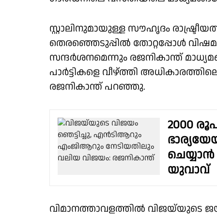
സ്റ്റാലിനുമായുള്ള സൗഹൃദം രാഷ്ട്ര
തെരഞ്ഞെടുപ്പിൽ തോറ്റപ്പോൾ വിഷമ
സന്ദർശനമെന്നും രജനികാന്ത് മാധ്യമങ്
പാർട്ടികളെ വീഴ്ത്തി അധികാരത്തിലെ
രജനികാന്ത് പറഞ്ഞു.
2000 രൂ
ഭാര്യയേ
ചെയ്യാൻ 
യുവാവ്
വിമാനത്താവളത്തിൽ വിജയ്‌യുടെ ജയത