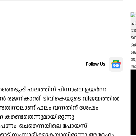
Follow Us
ഞെടുപ്പ് ഫലത്തിന് പിന്നാലെ ഉയർന്ന
ടൻ രജനികാന്ത്. ടിവികെയുടെ വിജയത്തിൽ
അതിനാലാണ് ഫലം വന്നതിന് ശേഷം
 കണ്ടെതെന്നുമായിരുന്നു
ോപണം. ചെന്നൈയിലെ പോയസ്
ട് സംസാരിക്കുകയായിരുന്നു അദ്ദേഹം.