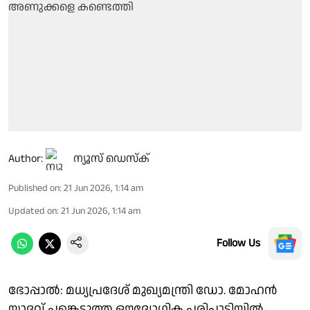
Author:
ന്യൂസ് ഡെസ്ക്
Published on
:
21 Jun 2026, 1:14 am
Updated on
:
21 Jun 2026, 1:14 am
Follow Us
ഭോപ്പാൽ: മധ്യപ്രദേശ് മുഖ്യമന്ത്രി ഡോ. മോഹൻ
യാദവ് പങ്കെടുത്ത ഔദ്യോഗിക പരിപാടിയിൽ