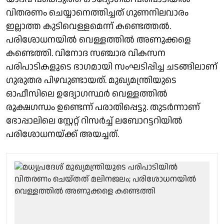
വിതരണം ചെയ്യാനെത്തിച്ചത് ഗുണനിലവാരം
ഇല്ലാത്ത കുടിവെള്ളമെന്ന് കണ്ടെത്തൽ.
പരിശോധനയിൽ വെള്ളത്തിൽ അണുക്കളെ
കണ്ടെത്തി. വിനോദ സഞ്ചാര വികസന
പരിപാടികളുടെ ഭാഗമായി സംഘടിപ്പിച്ച ചടങ്ങിലാണ്
ഗുരുതര പിഴവുണ്ടായത്. മുഖ്യമന്ത്രിയുടെ
ഓഫീസിലെ ഉദ്യോഗസ്ഥർ വെള്ളത്തിൽ
രൂക്ഷഗന്ധം ഉണ്ടെന്ന് പരാതിപ്പെട്ടു. തുടർന്നാണ്
ഭോപ്പാലിലെ സ്റ്റേറ്റ് റിസർച്ച് ലബോറട്ടറിയിൽ
പരിശോധനയ്ക്ക് അയച്ചത്.