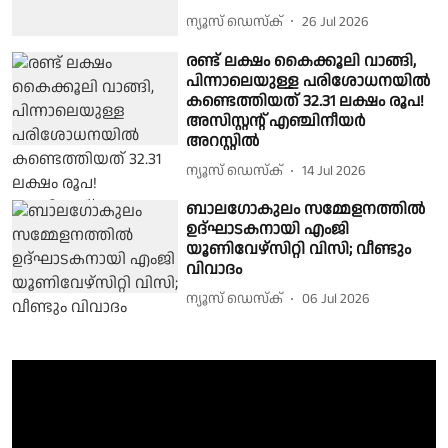
ന്യൂസ് ഡെസ്ക്
26 Jul 2026
രണ്ട് ലക്ഷം കൈക്കൂലി വാങ്ങി,
പിന്നാലെയുള്ള പരിശോധനയിൽ
കണ്ടെത്തിയത് 32.31 ലക്ഷം രൂപ!
അസിസ്റ്റന്റ് എഞ്ചിനീയർ
അറസ്റ്റിൽ
ന്യൂസ് ഡെസ്ക്
14 Jul 2026
ബാലഗോകുലം സമ്മേളനത്തിൽ
ഉദ്ഘാടകനായി എംജി
യൂണിവേഴ്സിറ്റി വിസി; വീണ്ടും
വിവാദം
ന്യൂസ് ഡെസ്ക്
06 Jul 2026