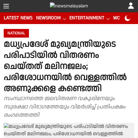
LATEST NEWS
NEWSROOM
ENTERTAINMENT
WORLD CUP
NATIONAL
മധ്യപ്രദേശ് മുഖ്യമന്ത്രിയുടെ
പരിപാടിയിൽ വിതരണം
ചെയ്തത് മലിനജലം;
പരിശോധനയിൽ വെള്ളത്തിൽ
അണുക്കളെ കണ്ടെത്തി
സംസ്ഥാനത്തെ ജലവിതരണ വകുപ്പിനേയും
സുരക്ഷാ വിഭാഗത്തേയും വിമർശിച്ച് പ്രതിപക്ഷം
രംഗത്തെത്തി