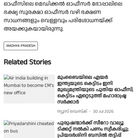
ഓഫീസിലെ മെഡിക്കൽ ഓഫീസർ ഭോപ്പാലിലെ
ഭക്ഷ്യ സുരക്ഷാ ഓഫീസർ വഴി ഭക്ഷണ
സാധനങ്ങളും വെള്ളവും പരിശോധനയ്ക്ക്
അയക്കുകയായിരുന്നു.
MADHYA PRADESH
Related Stories
മുംബൈയിലെ എയർ
ഇന്ത്യയുടെ കെട്ടിടം ഇനി
മുഖ്യമന്ത്രിയുടെ പുതിയ ഓഫീസ്;
കെട്ടിടം ഏറ്റെടുത്ത് മഹാരാഷ്ട്ര
സർക്കാർ
ന്യൂസ് ഡെസ്ക്
30 Jul 2026
പുരുഷന്മാർക്ക് സീറോ വാല്യൂ
ടിക്കറ്റ് നൽകി പണം സ്വീകരിച്ചു;
പ്രിയദർശിനി ബസിൽ തട്ടിപ്പ്