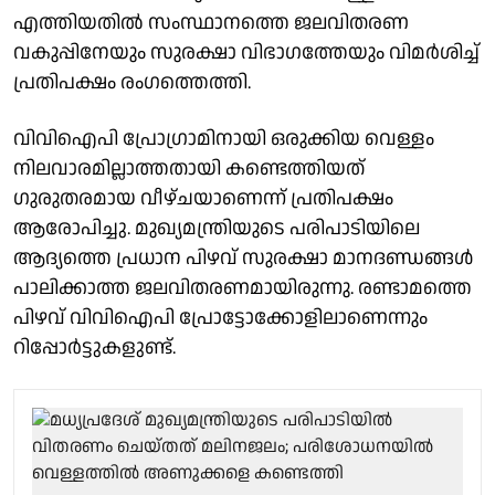
എത്തിയതിൽ സംസ്ഥാനത്തെ ജലവിതരണ
വകുപ്പിനേയും സുരക്ഷാ വിഭാഗത്തേയും വിമർശിച്ച്
പ്രതിപക്ഷം രംഗത്തെത്തി.
വിവിഐപി പ്രോഗ്രാമിനായി ഒരുക്കിയ വെള്ളം
നിലവാരമില്ലാത്തതായി കണ്ടെത്തിയത്
ഗുരുതരമായ വീഴ്ചയാണെന്ന് പ്രതിപക്ഷം
ആരോപിച്ചു. മുഖ്യമന്ത്രിയുടെ പരിപാടിയിലെ
ആദ്യത്തെ പ്രധാന പിഴവ് സുരക്ഷാ മാനദണ്ഡങ്ങൾ
പാലിക്കാത്ത ജലവിതരണമായിരുന്നു. രണ്ടാമത്തെ
പിഴവ് വിവിഐപി പ്രോട്ടോക്കോളിലാണെന്നും
റിപ്പോർട്ടുകളുണ്ട്.