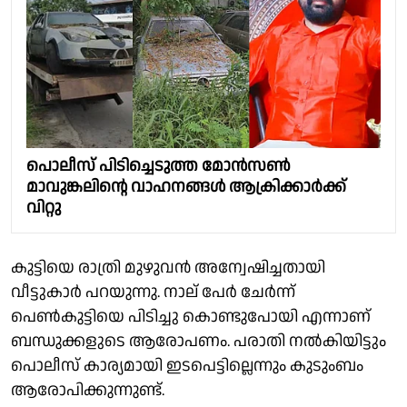
പൊലീസ് പിടിച്ചെടുത്ത മോന്‍സൺ
മാവുങ്കലിന്റെ വാഹനങ്ങള്‍ ആക്രിക്കാര്‍ക്ക്
വിറ്റു
കുട്ടിയെ രാത്രി മുഴുവന്‍ അന്വേഷിച്ചതായി
വീട്ടുകാര്‍ പറയുന്നു. നാല് പേര്‍ ചേര്‍ന്ന്
പെണ്‍കുട്ടിയെ പിടിച്ചു കൊണ്ടുപോയി എന്നാണ്
ബന്ധുക്കളുടെ ആരോപണം. പരാതി നല്‍കിയിട്ടും
പൊലീസ് കാര്യമായി ഇടപെട്ടില്ലെന്നും കുടുംബം
ആരോപിക്കുന്നുണ്ട്.