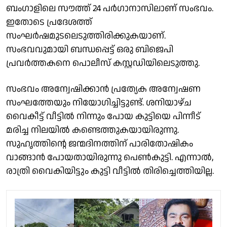
ബംഗാളിലെ സൗത്ത് 24 പര്‍ഗാനാസിലാണ് സംഭവം.
ഇതോടെ പ്രദേശത്ത്
സംഘര്‍ഷമുടലെടുത്തിരിക്കുകയാണ്.
സംഭവവുമായി ബന്ധപ്പെട്ട് ഒരു ബിജെപി
പ്രവര്‍ത്തകനെ പൊലീസ് കസ്റ്റഡിയിലെടുത്തു.
സംഭവം അന്വേഷിക്കാന്‍ പ്രത്യേക അന്വേഷണ
സംഘത്തേയും നിയോഗിച്ചിട്ടുണ്ട്. ശനിയാഴ്ച
വൈകീട്ട് വീട്ടില്‍ നിന്നും പോയ കുട്ടിയെ പിന്നീട്
മരിച്ച നിലയില്‍ കണ്ടെത്തുകയായിരുന്നു.
സുഹൃത്തിന്റെ ജന്മദിനത്തിന് പാരിതോഷികം
വാങ്ങാന്‍ പോയതായിരുന്നു പെണ്‍കുട്ടി. എന്നാല്‍,
രാത്രി വൈകിയിട്ടും കുട്ടി വീട്ടില്‍ തിരിച്ചെത്തിയില്ല.