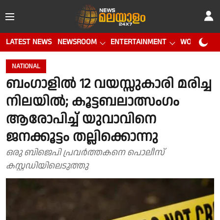
LATEST NEWS
NEWSROOM
ENTERTAINMENT
WORLD CUP
NATIONAL
ബംഗാളില്‍ 12 വയസ്സുകാരി മരിച്ച
നിലയില്‍; കൂട്ടബലാത്സംഗം
ആരോപിച്ച് യുവാവിനെ
ജനക്കൂട്ടം തല്ലിക്കൊന്നു
ഒരു ബിജെപി പ്രവര്‍ത്തകനെ പൊലീസ്
കസ്റ്റഡിയിലെടുത്തു