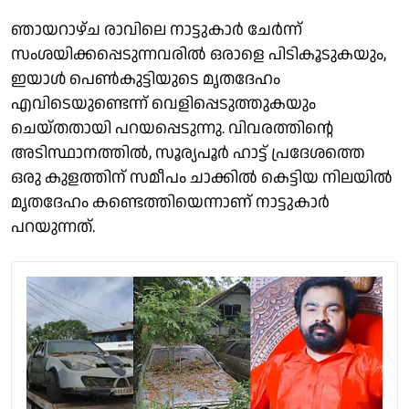
ഞായറാഴ്ച രാവിലെ നാട്ടുകാര്‍ ചേര്‍ന്ന്
സംശയിക്കപ്പെടുന്നവരില്‍ ഒരാളെ പിടികൂടുകയും,
ഇയാള്‍ പെണ്‍കുട്ടിയുടെ മൃതദേഹം
എവിടെയുണ്ടെന്ന് വെളിപ്പെടുത്തുകയും
ചെയ്തതായി പറയപ്പെടുന്നു. വിവരത്തിന്റെ
അടിസ്ഥാനത്തില്‍, സൂര്യപൂര്‍ ഹാട്ട് പ്രദേശത്തെ
ഒരു കുളത്തിന് സമീപം ചാക്കില്‍ കെട്ടിയ നിലയില്‍
മൃതദേഹം കണ്ടെത്തിയെന്നാണ് നാട്ടുകാര്‍
പറയുന്നത്.