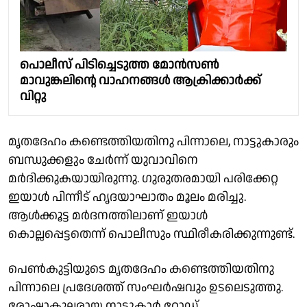
പൊലീസ് പിടിച്ചെടുത്ത മോന്‍സൺ
മാവുങ്കലിന്റെ വാഹനങ്ങള്‍ ആക്രിക്കാര്‍ക്ക്
വിറ്റു
മൃതദേഹം കണ്ടെത്തിയതിനു പിന്നാലെ, നാട്ടുകാരും
ബന്ധുക്കളും ചേര്‍ന്ന് യുവാവിനെ
മര്‍ദിക്കുകയായിരുന്നു. ഗുരുതരമായി പരിക്കേറ്റ
ഇയാള്‍ പിന്നീട് ഹൃദയാഘാതം മൂലം മരിച്ചു.
ആള്‍ക്കൂട്ട മര്‍ദനത്തിലാണ് ഇയാള്‍
കൊല്ലപ്പെട്ടതെന്ന് പൊലീസും സ്ഥിരീകരിക്കുന്നുണ്ട്.
പെണ്‍കുട്ടിയുടെ മൃതദേഹം കണ്ടെത്തിയതിനു
പിന്നാലെ പ്രദേശത്ത് സംഘര്‍ഷവും ഉടലെടുത്തു.
രോഷാകുലരായ നാട്ടുകാര്‍ റോഡ്