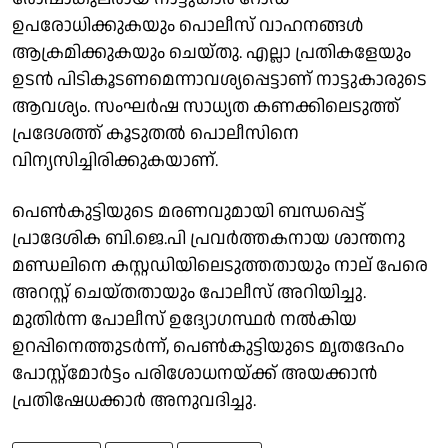
ഉപരോധിക്കുകയും പൊലീസ് വാഹനങ്ങള്‍
ആക്രമിക്കുകയും ചെയ്തു. എല്ലാ പ്രതികളേയും
ഉടന്‍ പിടികൂടണമെന്നാവശ്യപ്പെട്ടാണ് നാട്ടുകാരുടെ
ആവശ്യം. സംഘര്‍ഷ സാധ്യത കണക്കിലെടുത്ത്
പ്രദേശത്ത് കൂടുതല്‍ പൊലീസിനെ
വിന്യസിച്ചിരിക്കുകയാണ്.
പെണ്‍കുട്ടിയുടെ മരണവുമായി ബന്ധപ്പെട്ട്
പ്രാദേശിക ബി.ജെ.പി പ്രവര്‍ത്തകനായ ശാന്തനു
മണ്ഡലിനെ കസ്റ്റഡിയിലെടുത്തതായും നാല് പേരെ
അറസ്റ്റ് ചെയ്തതായും പോലീസ് അറിയിച്ചു.
മുതിര്‍ന്ന പോലീസ് ഉദ്യോഗസ്ഥര്‍ നല്‍കിയ
ഉറപ്പിനെത്തുടര്‍ന്ന്, പെണ്‍കുട്ടിയുടെ മൃതദേഹം
പോസ്റ്റ്മോര്‍ട്ടം പരിശോധനയ്ക്ക് അയക്കാന്‍
പ്രതിഷേധക്കാര്‍ അനുവദിച്ചു.