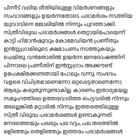
പിന്നീട് വലിയ രീതിയിലുള്ള വിമർശനങ്ങളും
സംവാദങ്ങളും ഉയർന്നതോടെ പരാമർശം നടത്തിയ
യുവാവിനെ ജോലിയിൽ നിന്നും പുറത്താക്കി.
സ്ത്രീവിരുദ്ധ പരാമർശങ്ങൾ തെറ്റായിപോയെന്ന്
കാട്ടി ഹിമാൻഷുവും കോമേഡിയൻ പ്രണീതും
ഇൻസ്റ്റഗ്രാമിലൂടെ ക്ഷമാപണം നടത്തുകയും
ചെയ്തു. വൻതോതിൽ ഉയർന്ന ജനരോഷത്തിന്
പിന്നാലെ പ്രണീതിന് ഇൻസ്റ്റഗ്രാം അക്കൗണ്ട്
ഉപേക്ഷിക്കേണ്ടതായി പോലും വന്നു. സംഭവം
വളരെ വിചിത്രമാണെന്നോ ഒറ്റപ്പെട്ടതാണെന്നോ
ആരും കരുതുന്നുണ്ടാകില്ല. കാരണം ഇതാദ്യമയല്ല
സമൂഹത്തിലെ ഉത്തരവാദിത്ത പെട്ടവരിൽ നിന്നും
അല്ലെങ്കിൽ മറ്റാരിൽ നിന്നും ഇത്തരത്തിലുള്ള
സ്ത്രീ വിരുദ്ധ പരാമർശങ്ങൾ ഉണ്ടാകുന്നത്.
നേരത്തെയും പലരും പല വട്ടം, പല തരത്തിൽ
ഒളിഞ്ഞും തെളിഞ്ഞും ഇത്തരം പരാമർശങ്ങൾ