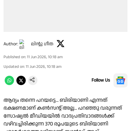
Author:
ലിൻ്റു ഗീത
Published on
:
11 Jun 2026, 10:18 am
Updated on
:
11 Jun 2026, 10:18 am
Follow Us
ആദ്യം തന്നെ പറയട്ടെ... ബിരിയാണി എന്നത്
ഭക്ഷണമാണ് കൺസൻ്റ് അല്ല... പറഞ്ഞു വരുന്നത്
സോഷ്യൽ മീഡിയയിൽ വാ​ദപ്രതിവാദങ്ങൾക്ക്
വഴിവച്ചിരിക്കുന്ന 370 രൂപയുടെ ബിരിയാണി