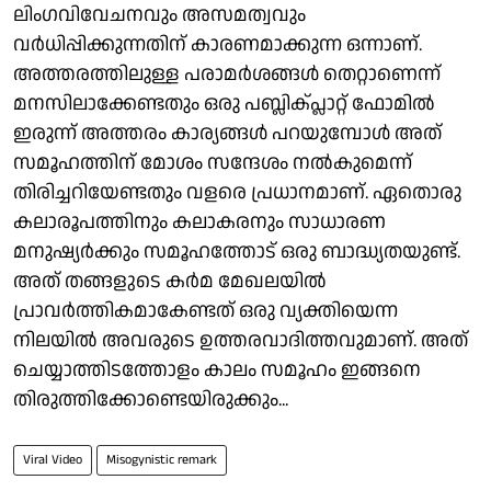
ലിംഗവിവേചനവും അസമത്വവും
വർധിപ്പിക്കുന്നതിന് കാരണമാക്കുന്ന ഒന്നാണ്.
അത്തരത്തിലുള്ള പരാമർശങ്ങൾ തെറ്റാണെന്ന്
മനസിലാക്കേണ്ടതും ഒരു പബ്ലിക്പ്ലാറ്റ് ഫോമിൽ
ഇരുന്ന് അത്തരം കാര്യങ്ങൾ പറയുമ്പോൾ അത്
സമൂഹത്തിന് മോശം സന്ദേശം നൽകുമെന്ന്
തിരിച്ചറിയേണ്ടതും വളരെ പ്രധാനമാണ്. ഏതൊരു
കലാരൂപത്തിനും കലാകരനും സാധാരണ
മനുഷ്യർക്കും സമൂഹത്തോട് ഒരു ബാദ്ധ്യതയുണ്ട്.
അത് തങ്ങളുടെ കർമ മേഖലയിൽ
പ്രാവർത്തികമാകേണ്ടത് ഒരു വ്യക്തിയെന്ന
നിലയിൽ അവരുടെ ഉത്തരവാദിത്തവുമാണ്. അത്
ചെയ്യാത്തിടത്തോളം കാലം സമൂഹം ഇങ്ങനെ
തിരുത്തിക്കോണ്ടെയിരുക്കും...
Viral Video
Misogynistic remark