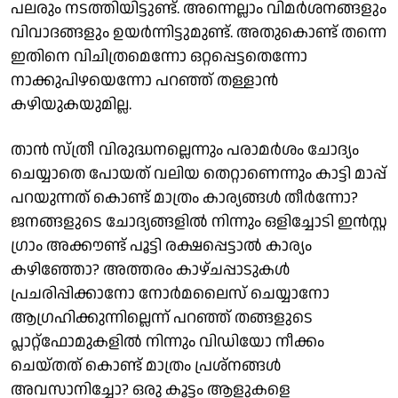
പലരും നടത്തിയിട്ടുണ്ട്. അന്നെല്ലാം വിമർശനങ്ങളും
വിവാദങ്ങളും ഉയർന്നിട്ടുമുണ്ട്. അതുകൊണ്ട് തന്നെ
ഇതിനെ വിചിത്രമെന്നോ ഒറ്റപ്പെട്ടതെന്നോ
നാക്കുപിഴയെന്നോ പറഞ്ഞ് തള്ളാൻ
കഴിയുകയുമില്ല.
താൻ സ്ത്രീ വിരുദ്ധനല്ലെന്നും പരാമർശം ചോദ്യം
ചെയ്യാതെ പോയത് വലിയ തെറ്റാണെന്നും കാട്ടി മാപ്പ്
പറയുന്നത് കൊണ്ട് മാത്രം കാര്യങ്ങൾ തീർന്നോ?
ജനങ്ങളുടെ ചോദ്യങ്ങളിൽ നിന്നും ഒളിച്ചോടി ഇൻസ്റ്റ​
ഗ്രാം അക്കൗണ്ട് പൂട്ടി രക്ഷപ്പെട്ടാൽ കാര്യം
കഴിഞ്ഞോ? അത്തരം കാഴ്ചപ്പാടുകൾ
പ്രചരിപ്പിക്കാനോ നോർമലൈസ് ചെയ്യാനോ
ആഗ്രഹിക്കുന്നില്ലെന്ന് പറഞ്ഞ് തങ്ങളുടെ
പ്ലാറ്റ്‌ഫോമുകളിൽ നിന്നും വിഡിയോ നീക്കം
ചെയ്തത് കൊണ്ട് മാത്രം പ്രശ്നങ്ങൾ
അവസാനിച്ചോ? ഒരു കൂട്ടം ആളുകളെ