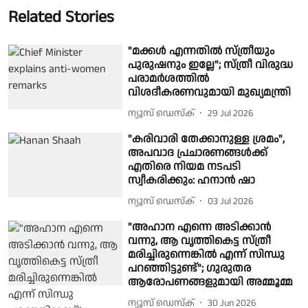
Related Stories
"മക്കൾ എന്നതിൽ സ്ത്രീയും
പുരുഷനും ഇല്ലേ"; സ്ത്രീ വിരുദ്ധ
പരാമർശത്തിൽ
വിശദീകരണവുമായി മുഖ്യമന്ത്രി
ന്യൂസ് ഡെസ്ക്
29 Jul 2026
"കരിവാരി തേക്കാനുള്ള ശ്രമം",
അപവാദ പ്രചാരണങ്ങൾക്ക്
എതിരെ നിയമ നടപടി
സ്വീകരിക്കും: ഹനാൻ ഷാ
ന്യൂസ് ഡെസ്ക്
03 Jul 2026
"അഹാന എന്നെ അടിക്കാൻ
വന്നു, ആ വൃത്തികെട്ട സ്ത്രീ
മരിച്ചിരുന്നെങ്കിൽ എന്ന് സിന്ധു
പറഞ്ഞിട്ടുണ്ട്"; ​ഗുരുതര
ആരോപണങ്ങളുമായി അമ്മൂമ്മ
ന്യൂസ് ഡെസ്ക്
30 Jun 2026