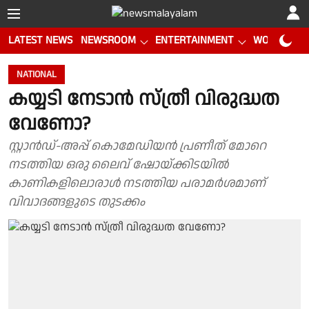
LATEST NEWS
NEWSROOM
ENTERTAINMENT
WORLD CUP
NATIONAL
കയ്യടി നേടാൻ സ്ത്രീ വിരുദ്ധത
വേണോ?
സ്റ്റാൻഡ്-അപ്പ് കൊമേഡിയൻ പ്രണീത് മോറെ
നടത്തിയ ഒരു ലൈവ് ഷോയ്ക്കിടയിൽ
കാണികളിലൊരാൾ നടത്തിയ പരാമർശമാണ്
വിവാദങ്ങളുടെ തുടക്കം