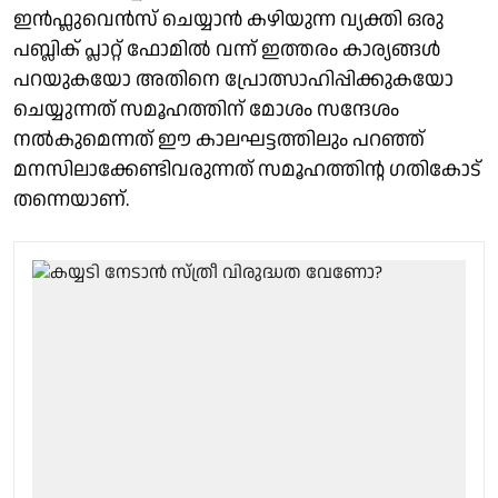
ഇൻഫ്ലുവെൻസ് ചെയ്യാൻ കഴിയുന്ന വ്യക്തി ഒരു
പബ്ലിക് പ്ലാറ്റ് ഫോമിൽ വന്ന് ഇത്തരം കാര്യങ്ങൾ
പറയുകയോ അതിനെ പ്രോത്സാഹിപ്പിക്കുകയോ
ചെയ്യുന്നത് സമൂഹത്തിന് മോശം സന്ദേശം
നൽകുമെന്നത് ഈ കാലഘട്ടത്തിലും പറഞ്ഞ്
മനസിലാക്കേണ്ടിവരുന്നത് സമൂഹത്തിന്റ ​ഗതികോട്
തന്നെയാണ്.