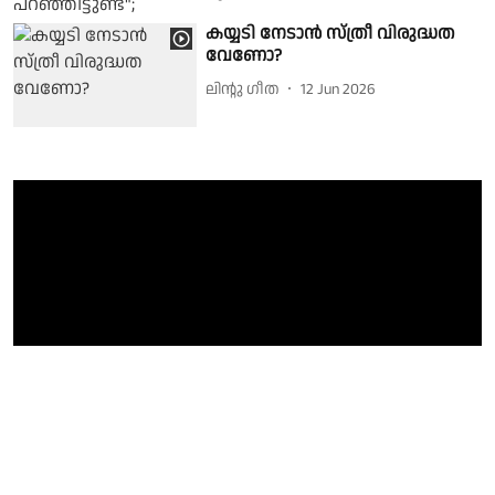
കയ്യടി നേടാൻ സ്ത്രീ വിരുദ്ധത
വേണോ?
ലിൻ്റു ഗീത
12 Jun 2026