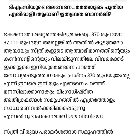
ടിഎംസിയുടെ തലവേദന... മമതയുടെ പുതിയ
എതിരാളി! ആരാണ് ഋതബ്രത ബാനർജി?
ഭക്ഷണമോ മറ്റെന്തെങ്കിലുമാകട്ടെ.. 370 രൂപയോ
37,000 രൂപയോ അല്ലെങ്കിൽ അതിൽ കൂടുതലോ
ആയാലും സ്ത്രികളുടെ ആത്മാഭിമാനത്തിന്റെയും
കൺസൻ്റിന്റെയും വിലയിടുന്നതിലേ വിവരക്കേട്
ഇക്കൂട്ടരെ ഇനിയുമെങ്ങനെ പറഞ്ഞ്
ബോധ്യപ്പെടുത്താനാകും. പ്രശ്നം 370 രൂപയുടേതല്ല
എന്ന് ഇവരെ ഇനിയും എങ്ങനെ പറ‍ഞ്ഞ്
മനസിലാക്കാനാകും. ലിംഗാധിഷ്ഠിത
അതിക്രമങ്ങൾ സമൂഹത്തിൽ എത്രത്തോളം
സാധാരണവൽക്കരിക്കപ്പെടുന്നു
എന്നതിനുദാഹരണമാണ് ഈ വിഡിയോ.
സ്ത്രീ വിരുദ്ധ പരാമർശങ്ങൾ സമൂഹത്തിൽ