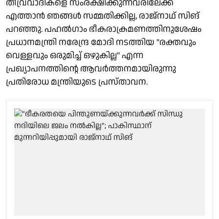
തീവ്രവാദികളെ സംരക്ഷിക്കുന്നവരിലേക്ക്
എത്താൻ ഞങ്ങൾ സമ്മതിക്കില്ല, രാജ്‌നാഥ് സിങ്
പറഞ്ഞു. പഹൽഗാം ഭീകരാക്രമണത്തിനുശേഷം
പ്രധാനമന്ത്രി നരേന്ദ്ര മോദി നടത്തിയ "രക്തവും
വെള്ളവും ഒരുമിച്ച് ഒഴുകില്ല" എന്ന
പ്രഖ്യാപനത്തിന്റെ ആവർത്തനമായിരുന്നു
പ്രതിരോധ മന്ത്രിയുടെ പ്രസ്താവന.