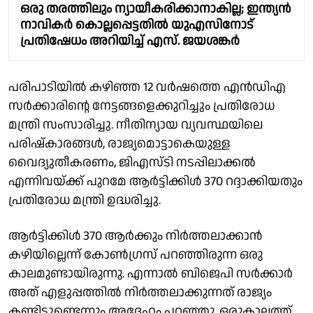
ഒരു തരത്തിലും ന്യായീകരിക്കാനാകില്ല; ഇന്ത്യൻ
നാവികർ കൊല്ലപ്പെട്ടതിൽ യുഎസിനോട്
പ്രതിഷേധം അറിയിച്ച് എസ്. ജയശങ്കർ
പരിപാടിയിൽ കഴിഞ്ഞ 12 വർഷത്തെ എൻ‌ഡി‌എ
സർക്കാരിന്റെ നേട്ടങ്ങളെക്കുറിച്ചും പ്രതിരോധ
മന്ത്രി സംസാരിച്ചു. നീതിന്യായ വ്യവസ്ഥയിലെ
പരിഷ്കാരങ്ങൾ, രാജ്യമൊട്ടാകെയുള്ള
വൈദ്യുതീകരണം, ജിഎസ്ടി നടപ്പിലാക്കൽ
എന്നിവയ്ക്ക് പുറമേ ആർട്ടിക്കിൾ 370 റദ്ദാക്കിയതും
പ്രതിരോധ മന്ത്രി ഉദ്ധരിച്ചു.
ആർട്ടിക്കിൾ 370 ആർക്കും നിർത്തലാക്കാൻ
കഴിയില്ലെന്ന് കോൺഗ്രസ് പറഞ്ഞിരുന്ന ഒരു
കാലമുണ്ടായിരുന്നു. എന്നാൽ ബിജെപി സർക്കാർ
അത് എളുപ്പത്തിൽ നിർത്തലാക്കുന്നത് രാജ്യം
കണ്ടിട്ടുണ്ടെന്നും അദ്ദേഹം പറഞ്ഞു. ഒരുകാലത്ത്