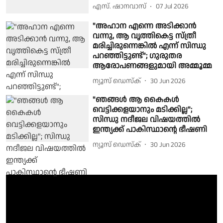
എസ്. ഷാനവാസ്
07 Jul 2026
"അഹാന എന്നെ അടിക്കാൻ
വന്നു, ആ വൃത്തികെട്ട സ്ത്രീ
മരിച്ചിരുന്നെങ്കിൽ എന്ന് സിന്ധു
പറഞ്ഞിട്ടുണ്ട്"; ​ഗുരുതര
ആരോപണങ്ങളുമായി അമ്മൂമ്മ
ന്യൂസ് ഡെസ്ക്
30 Jun 2026
"ഞങ്ങൾ ആ കൈകൾ
വെട്ടിക്കളയാനും മടിക്കില്ല";
സിന്ധു നദീജല വിഷയത്തിൽ
ഇന്ത്യക്ക് പാകിസ്ഥാന്റെ ഭീഷണി
ന്യൂസ് ഡെസ്ക്
30 Jun 2026