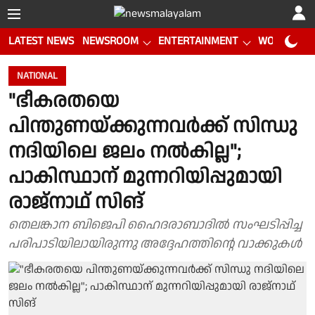
LATEST NEWS
NEWSROOM
ENTERTAINMENT
WORLD CUP
NATIONAL
"ഭീകരതയെ
പിന്തുണയ്ക്കുന്നവർക്ക് സിന്ധു
നദിയിലെ ജലം നൽകില്ല";
പാകിസ്ഥാന് മുന്നറിയിപ്പുമായി
രാജ്‌നാഥ് സിങ്
തെലങ്കാന ബിജെപി ഹൈദരാബാദിൽ സംഘടിപ്പിച്ച
പരിപാടിയിലായിരുന്നു അദ്ദേഹത്തിന്റെ വാക്കുകൾ