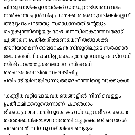
പിന്തുണയ്ക്കുന്നവർക്ക് സിന്ധു നദിയിലെ ജലം
നൽകാൻ എൻഡിഎ സർക്കാർ അനുവദിക്കില്ലെന്ന്
അദ്ദേഹം പറഞ്ഞു. സമാധാനത്തിന്റെയും
ഐക്യത്തിന്റെയും ഭാഷ മനസിലാകാത്തവരോട്
എങ്ങനെ പ്രതികരിക്കണമെന്ന് തങ്ങൾക്ക്
അറിയാമെന്ന് ഓപ്പറേഷൻ സിന്ദൂരിലൂടെ സർക്കാർ
ലോകത്തിന് കാണിച്ചുകൊടുത്തുവെന്നും രാജ്‌നാഥ്
സിങ് പറഞ്ഞു. തെലങ്കാന ബിജെപി
ഹൈദരാബാദിൽ സംഘടിപ്പിച്ച
പരിപാടിയിലായിരുന്നു അദ്ദേഹത്തിന്റെ വാക്കുകൾ.
"കണ്ണീർ വറ്റിപ്പോയവർ ഞങ്ങളിൽ നിന്ന് വെള്ളം
പ്രതീക്ഷിക്കരുതെന്നാണ് പഹൽഗാം
ഭീകരാക്രമണത്തിനുശേഷം സിന്ധു നദീജല കരാർ
താൽക്കാലികമായി നിർത്തിവച്ചുകൊണ്ട് ‍ഞങ്ങൾ
പറഞ്ഞത്. സിന്ധു നദിയിലെ വെള്ളം