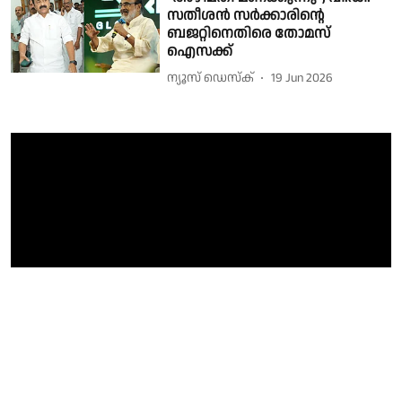
സതീശൻ സർക്കാരിൻ്റെ
ബജറ്റിനെതിരെ തോമസ്
ഐസക്ക്
ന്യൂസ് ഡെസ്ക്
19 Jun 2026