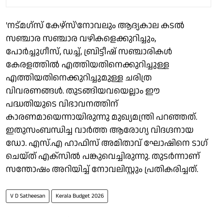
'നട്‌മഗ്സ് കേഴ്സ്'നോവലും ആദ്യകാല കടല്‍
സഞ്ചാര സഞ്ചാര വഴികളെക്കുറിച്ചും,
പോര്‍ച്ചുഗീസ്, ഡച്ച്, ബ്രിട്ടീഷ് സഞ്ചാരികള്‍
കേരളത്തില്‍ എത്തിയതിനെക്കുറിച്ചുള്ള
എത്തിയതിനെക്കുറിച്ചുമുള്ള ചരിത്ര
വിവരണങ്ങൾ. തുടങ്ങിയവയെല്ലാം ഈ
പദ്ധതിയുടെ വിഭാവനത്തിന്
കാരണമായെന്നായിരുന്നു മുഖ്യമന്ത്രി പറഞ്ഞത്.
ഇതുസംബന്ധിച്ച വാര്‍ത്ത ആരോഗ്യ വിദഗ്ദനായ
ഡോ. എസ്.എ ഹാഫിസ് അമിതാവ് ഘോഷിനെ ടാഗ്
ചെയ്ത് എക്സില്‍ പങ്കുവെച്ചിരുന്നു. തുടർന്നാണ്
സന്തോഷം അറിയിച്ച് നോവലിസ്റ്റും പ്രതികരിച്ചത്.
V D Satheesan
Kerala Budget 2026