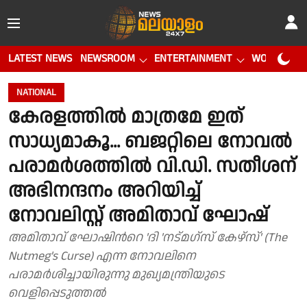
LATEST NEWS
NEWSROOM
ENTERTAINMENT
WORLD CUP
NATIONAL
കേരളത്തില്‍ മാത്രമേ ഇത്
സാധ്യമാകൂ... ബജറ്റിലെ നോവല്‍
പരാമര്‍ശത്തിൽ വി.ഡി. സതീശന്
അഭിനന്ദനം അറിയിച്ച്
നോവലിസ്റ്റ് അമിതാവ് ഘോഷ്
അമിതാവ് ഘോഷിന്‍റെ 'ദി 'നട്‌മഗ്സ് കേഴ്സ്' (The
Nutmeg's Curse) എന്ന നോവലിനെ
പരാമർശിച്ചായിരുന്നു മുഖ്യമന്ത്രിയുടെ
വെളിപ്പെടുത്തൽ