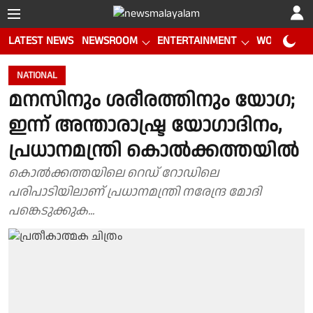
LATEST NEWS
NEWSROOM
ENTERTAINMENT
WORLD CUP
NATIONAL
മനസിനും ശരീരത്തിനും യോഗ;
ഇന്ന് അന്താരാഷ്ട്ര യോഗാദിനം,
പ്രധാനമന്ത്രി കൊൽക്കത്തയിൽ
കൊൽക്കത്തയിലെ റെഡ് റോഡിലെ
പരിപാടിയിലാണ് പ്രധാനമന്ത്രി നരേന്ദ്ര മോദി
പങ്കെടുക്കുക...