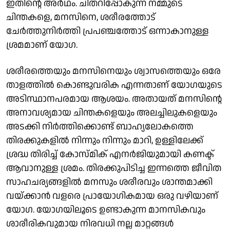
ഇതിന്റെ അർഥം. ചിതറിപ്പോകുന്ന നമ്മുടെ
ചിന്തകളെ, മനസിനെ, ശരീരത്തോട്
ചേർത്തുനിർത്തി പ്രപഞ്ചത്തോട് ഒന്നാകാനുള്ള
ശ്രമമാണ് യോഗ.
ശരീരത്തെയും മനസിനെയും ശ്വാസത്തെയും ഒരേ
താളത്തിൽ കൊണ്ടുവരിക എന്നതാണ് യോഗയുടെ
അടിസ്ഥാനപരമായ ആശയം. അതായത് മനസിന്റെ
അനാവശ്യമായ ചിന്തകളെയും അലച്ചിലുകളെയും
അടക്കി നിർത്തിക്കൊണ്ട് ബാഹ്യലോകത്തെ
തിരക്കുകളിൽ നിന്നും നിന്നും മാറി, ഉള്ളിലേക്ക്
ശ്രദ്ധ തിരിച്ച് കോസ്മിക് എനർജിയുമായി കണക്ട്
ആവാനുള്ള ശ്രമം. തിരക്കുപിടിച്ച ഇന്നത്തെ ജീവിത
സാഹചര്യങ്ങളിൽ മനസും ശരീരവും ശാന്തമാക്കി
വയ്ക്കാൻ വളരെ പ്രായോഗികമായ ഒരു വഴിയാണ്
യോഗ. യോഗയിലൂടെ ഉണ്ടാകുന്ന മാനസികവും
ശാരീരികവുമായ നിരവധി നല്ല മാറ്റങ്ങൾ