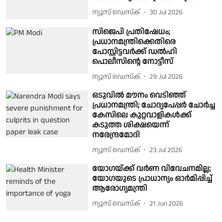
ന്യൂസ് ഡെസ്ക്
30 Jul 2026
സിജെപി പ്രതിഷേധം;
പ്രധാനമന്ത്രിക്കെതിരെ
പോസ്റ്റിട്ടവർക്ക് ഡൽഹി
പൊലീസിൻ്റെ നോട്ടീസ്
ന്യൂസ് ഡെസ്ക്
29 Jul 2026
ഒടുവിൽ മൗനം വെടിഞ്ഞ്
പ്രധാനമന്ത്രി; ചോദ്യപേപ്പർ ചോർച്ച
കേസിലെ കുറ്റവാളികൾക്ക്
കടുത്ത ശിക്ഷയെന്ന്
നരേന്ദ്രമോദി
ന്യൂസ് ഡെസ്ക്
23 Jul 2026
യോഗയ്ക്ക് വർണ വിവേചനമില്ല;
യോഗയുടെ പ്രാധാന്യം ഓർമിപ്പിച്ച്
ആരോഗ്യമന്ത്രി
ന്യൂസ് ഡെസ്ക്
21 Jun 2026