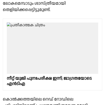
ലോകമെമ്പാടും ശാസ്ത്രീയമായി
തെളിയിക്കപ്പെട്ടിട്ടുമുണ്ട്.
നീറ്റ് യുജി പുനഃപരീക്ഷ ഇന്ന്; ജാഗ്രതയോടെ
എൻടിഎ
കൊൽക്കത്തയിലെ റെഡ് റോഡിലെ