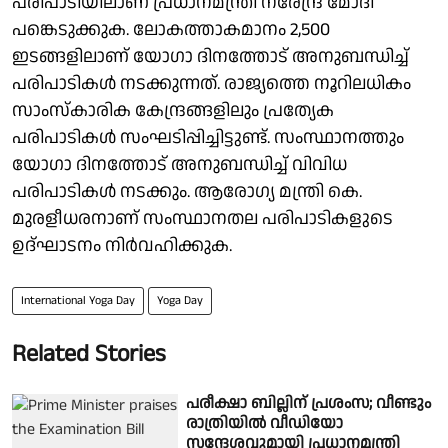
പരിപാടിയിലാണ് പ്രധാനമന്ത്രി നരേന്ദ്ര മോദി
പങ്കെടുക്കുക. ലോകത്താകമാനം 2,500
ഇടങ്ങളിലാണ് യോഗാ ദിനത്തോട് അനുബന്ധിച്ച്
പരിപാടികൾ നടക്കുന്നത്. രാജ്യത്തെ നൂറിലധികം
സാംസ്കാരിക കേന്ദ്രങ്ങളിലും പ്രത്യേക
പരിപാടികൾ സംഘടിപ്പിച്ചിട്ടുണ്ട്. സംസ്ഥാനത്തും
യോഗാ ദിനത്തോട് അനുബന്ധിച്ച് വിവിധ
പരിപാടികൾ നടക്കും. ആരോഗ്യ മന്ത്രി കെ.
മുരളീധരനാണ് സംസ്ഥാനതല പരിപാടികളുടെ
ഉദ്ഘാടനം നിർവഹിക്കുക.
International Yoga Day
Yoga Day
Related Stories
പരീക്ഷാ ബില്ലിന് പ്രശംസ; വീണ്ടും
രാത്രിയിൽ വീഡിയോ
സന്ദേശവുമായി പ്രധാനമന്ത്രി