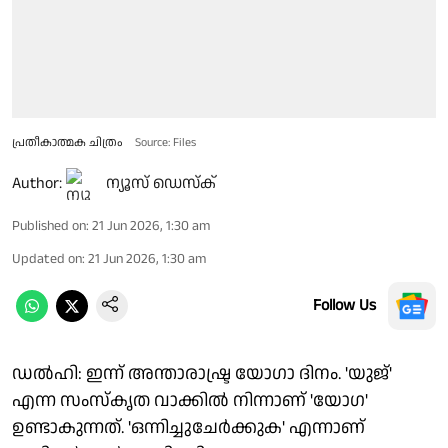
പ്രതീകാത്മക ചിത്രം
Source: Files
Author:
ന്യൂസ് ഡെസ്ക്
Published on
:
21 Jun 2026, 1:30 am
Updated on
:
21 Jun 2026, 1:30 am
Follow Us
ഡൽഹി: ഇന്ന് അന്താരാഷ്ട്ര യോഗാ ദിനം. 'യുജ്'
എന്ന സംസ്കൃത വാക്കിൽ നിന്നാണ് 'യോഗ'
ഉണ്ടാകുന്നത്. 'ഒന്നിച്ചുചേർക്കുക' എന്നാണ്