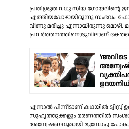
പ്രതിശ്രുത വധു സിയ ഗോയലിൻ്റെ 
എത്തിയപ്പോഴായിരുന്നു സംഭവം. ഫോട
വീണു മരിച്ചു എന്നായിരുന്നു മൊഴി. മ
പ്രവർത്തനത്തിനൊടുവിലാണ് കേതൻ്
'അവിടെ 
അന്വേഷി
വ്യക്ത
ഉദയനിധി 
എന്നാൽ പിന്നീടാണ് കഥയിൽ ട്വിസ്റ്റ്
സുഹൃത്തുക്കളും മരണത്തിൽ സംശയമുയ
അന്വേഷണവുമായി മുമ്പോട്ടു പോകാ