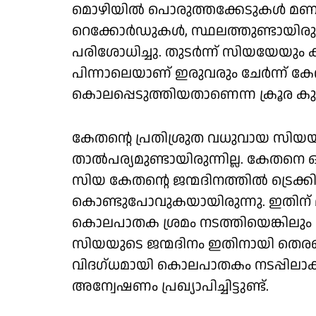
മൊഴിയിൽ പൊരുത്തക്കേടുകൾ മ
റെക്കോർഡുകൾ, സ്ഥലത്തുണ്ടായിര
പരിശോധിച്ചു. തുടർന്ന് സിയയേയും 
പിന്നാലെയാണ് ഇരുവരും ചേർന്ന് കേത
കൊലപ്പെടുത്തിയതാണെന്ന ക്രൂര കുറ്
കേതന്റെ പ്രതിശ്രുത വധുവായ സിയയ
താൽപര്യമുണ്ടായിരുന്നില്ല. കേതന
സിയ കേതന്റെ ജന്മദിനത്തിൽ ട്രെക
കൊണ്ടുപോവുകയായിരുന്നു. ഇതിന് മു
കൊലപാതക ശ്രമം നടത്തിയെങ്കിലും അത
സിയയുടെ ജന്മദിനം ഇതിനായി തെരഞ്ഞ
വിദഗ്ധമായി കൊലപാതകം നടപ്പിലാ
അന്വേഷണം പ്രഖ്യാപിച്ചിട്ടുണ്ട്.