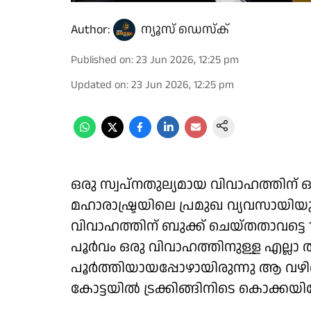
Author:
ന്യൂസ് ഡെസ്ക്
Published on
:
23 Jun 2026, 12:25 pm
Updated on
:
23 Jun 2026, 12:25 pm
ഒരു സ്വപ്നതുല്യമായ വിവാഹത്തിന്
മഹാരാഷ്ട്രയിലെ പ്രമുഖ വ്യവസാ
വിവാഹത്തിന് ബുക്ക് ചെയ്തതാവട്ടെ
പൂർവം ഒരു വിവാഹത്തിനുള്ള എല്ലാ ത
പൂർത്തിയായപ്പോഴായിരുന്നു ആ വഴി
കോട്ടയിൽ ട്രക്കിങ്ങിനിടെ കൊക്കയില