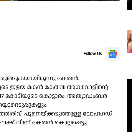
Follow Us
 ഒരുങ്ങുകയായിരുന്നു കേതൻ.
യിയുടെ ഇളയ മകൻ കേതൻ അഗർവാളിൻ്റെ
 17 കോടിയുടെ കൊട്ടാരം. അത്യാഡംബര
യ്യാറെടുപ്പുകളും
ത്തിരിവ്. പൂനെയ്ക്കടുത്തുള്ള ലോഹഗഡ്
േക്ക് വീണ് കേതൻ കൊല്ലപ്പെട്ടു.