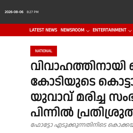
2026-08-06
8:27 PM
LATEST NEWS
NEWSROOM
ENTERTAINMENT
PHOTO GALLERY
VIDEO
NATIONAL
വിവാഹത്തിനായി ബ
കോടിയുടെ കൊട്ടാര
യുവാവ് മരിച്ച 
പിന്നിൽ പ്രതിശ്ര
ഫോട്ടോ എടുക്കുന്നതിനിടെ കൊക്കയില