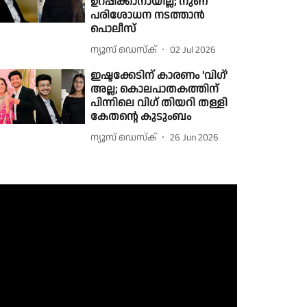
ഉറപ്പിക്കാനായില്ല; നുണ
പരിശോധന നടത്താന്‍
പൊലീസ്
ന്യൂസ് ഡെസ്ക്
02 Jul 2026
ഇഷ്ടക്കേടിന് കാരണം 'വിഗ്'
അല്ല; കൊലപാതകത്തിന്
പിന്നിലെ വിഗ് തിയറി തള്ളി
കേതൻ്റെ കുടുംബം
ന്യൂസ് ഡെസ്ക്
26 Jun 2026