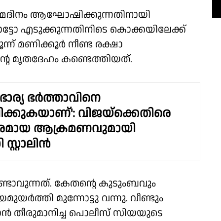
ജന്മദിനം ആഘോഷിക്കുന്നതിനായി
്ടോ എടുക്കുന്നതിനിടെ കൊക്കയിലേക്ക്
ൂന്ന് മണിക്കൂർ നീണ്ട രക്ഷാ
റെ മൃതദേഹം കണ്ടെത്തിയത്.
ഭാര്യ ഭർത്താവിനെ
ക്കുകയാണ്': വിജയ്‌ക്കെതിരെ
ിപരമായ ആക്രമണവുമായി
സ്റ്റാലിൻ
 ഉണ്ടാവുന്നത്. കേതൻ്റെ കുടുംബവും
ർത്തി മുന്നോട്ടു വന്നു. വീണ്ടും
ൻ തീരുമാനിച്ച പൊലീസ് സിയയുടെ