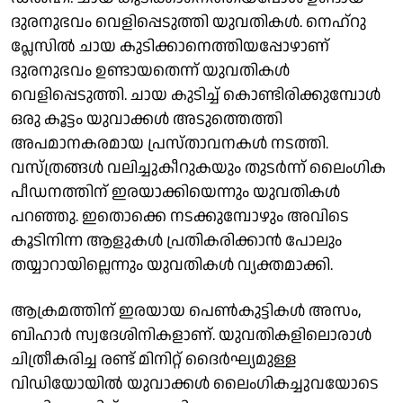
ദുരനുഭവം വെളിപ്പെടുത്തി യുവതികൾ. നെഹ്‌റു
പ്ലേസിൽ ചായ കുടിക്കാനെത്തിയപ്പോഴാണ്
ദുരനുഭവം ഉണ്ടായതെന്ന് യുവതികൾ
വെളിപ്പെടുത്തി. ചായ കുടിച്ച് കൊണ്ടിരിക്കുമ്പോൾ
ഒരു കൂട്ടം യുവാക്കൾ അടുത്തെത്തി
അപമാനകരമായ പ്രസ്താവനകൾ നടത്തി.
വസ്ത്രങ്ങൾ വലിച്ചുകീറുകയും തുടർന്ന് ലൈംഗിക
പീഡനത്തിന് ഇരയാക്കിയെന്നും യുവതികൾ
പറഞ്ഞു. ഇതൊക്കെ നടക്കുമ്പോഴും അവിടെ
കൂടിനിന്ന ആളുകൾ പ്രതികരിക്കാൻ പോലും
തയ്യാറായില്ലെന്നും യുവതികൾ വ്യക്തമാക്കി.
ആക്രമത്തിന് ഇരയായ പെണ്‍കുട്ടികള്‍ അസം,
ബിഹാര്‍ സ്വദേശിനികളാണ്. യുവതികളിലൊരാള്‍
ചിത്രീകരിച്ച രണ്ട് മിനിറ്റ് ദൈര്‍ഘ്യമുള്ള
വിഡിയോയില്‍ യുവാക്കള്‍ ലൈംഗികച്ചുവയോടെ