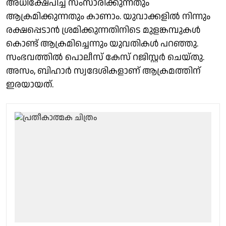
അധിക്ഷേപിച്ച് സംസാരിക്കുന്നതും
ആക്രമിക്കുന്നതും കാണാം. യുവാക്കളിൽ നിന്നും
രക്ഷപ്പെടാൻ ശ്രമിക്കുന്നതിനിടെ മുളങ്കമ്പുകൾ
കൊണ്ട് ആക്രമിച്ചെന്നും യുവതികൾ പറഞ്ഞു.
സംഭവത്തില്‍ പൊലീസ് കേസ് റജിസ്റ്റര്‍ ചെയ്തു.
അസം, ബിഹാര്‍ സ്വദേശികളാണ് ആക്രമത്തിന്
ഇരയായത്.