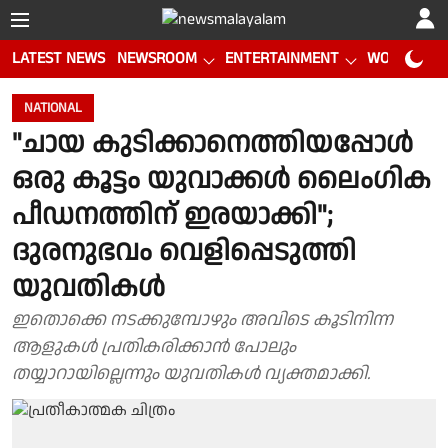
LATEST NEWS
NEWSROOM
ENTERTAINMENT
WORLD CUP
NATIONAL
"ചായ കുടിക്കാനെത്തിയപ്പോൾ
ഒരു കൂട്ടം യുവാക്കൾ ലൈംഗിക
പീഡനത്തിന് ഇരയാക്കി";
ദുരനുഭവം വെളിപ്പെടുത്തി
യുവതികൾ
ഇതൊക്കെ നടക്കുമ്പോഴും അവിടെ കൂടിനിന്ന
ആളുകൾ പ്രതികരിക്കാൻ പോലും
തയ്യാറായില്ലെന്നും യുവതികൾ വ്യക്തമാക്കി.