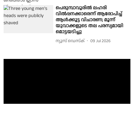
പെരുമ്പാവൂരിൽ ലഹരി
വിൽപ്പനക്കാരെന്ന് ആരോപിച്ച്
ആൾക്കൂട്ട വിചാരണ; മൂന്ന്
യുവാക്കളുടെ തല പരസ്യമായി
മൊട്ടയടിച്ചു
ന്യൂസ് ഡെസ്ക്
09 Jul 2026