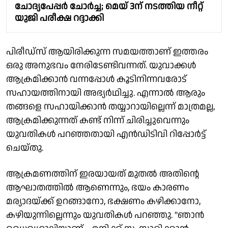
ചോദ്യപേപ്പര്‍ ചോര്‍ച്ച; മെയ് 3ന് നടത്തിയ നീറ്റ്
യുജി പരീക്ഷ റദ്ദാക്കി
പിരീഡ്സ് ആയിരിക്കുന്ന സമയത്താണ് ഇത്തരം
ഒരു അനുഭവം നേരിടേണ്ടിവന്നത്. യുവാക്കൾ
ആക്രമിക്കാൻ വന്നപ്പോൾ കൂടിനിന്നവരോട്
സഹായത്തിനായി അഭ്യർഥിച്ചു. എന്നാൽ ആരും
തങ്ങളെ സഹായിക്കാൻ തയ്യാറായില്ലെന്ന് മാത്രമല്ല,
ആക്രമിക്കുന്നത് കണ്ട് നിന്ന് ചിരിച്ചുവെന്നും
യുവതികൾ പറഞ്ഞതായി എൻഡിടിവി റിപ്പോർട്ട്
ചെയ്തു.
ആക്രമണത്തിന് ഇരയായത് മുതൽ അതിൻ്റെ
ആഘാതത്തിൽ ആണെന്നും, ഭയം കാരണം
മര്യാദയ്ക്ക് ഉറങ്ങാനോ, ഭക്ഷണം കഴിക്കാനോ,
കഴിയുന്നില്ലെന്നും യുവതികൾ പറഞ്ഞു. "ഞാൻ